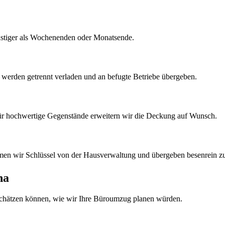
nstiger als Wochenenden oder Monatsende.
k werden getrennt verladen und an befugte Betriebe übergeben.
Für hochwertige Gegenstände erweitern wir die Deckung auf Wunsch.
men wir Schlüssel von der Hausverwaltung und übergeben besenrein z
ha
schätzen können, wie wir Ihre
Büroumzug
planen würden.