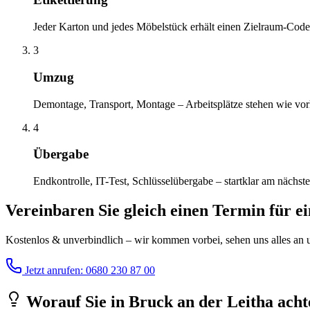
Jeder Karton und jedes Möbelstück erhält einen Zielraum-Code
3
Umzug
Demontage, Transport, Montage – Arbeitsplätze stehen wie vor
4
Übergabe
Endkontrolle, IT-Test, Schlüsselübergabe – startklar am nächst
Vereinbaren Sie gleich einen Termin für e
Kostenlos & unverbindlich – wir kommen vorbei, sehen uns alles an un
Jetzt anrufen: 0680 230 87 00
Worauf Sie
in
Bruck an der Leitha
achte