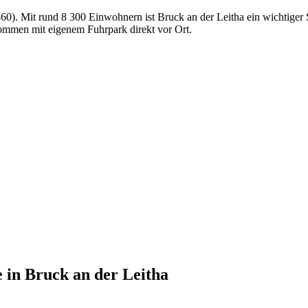
 2460). Mit rund 8 300 Einwohnern ist Bruck an der Leitha ein wichtige
ommen mit eigenem Fuhrpark direkt vor Ort.
e
in
Bruck an der Leitha