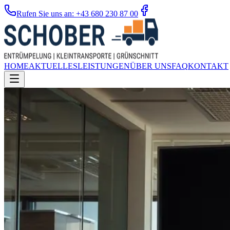
Rufen Sie uns an: +43 680 230 87 00
HOME
AKTUELLES
LEISTUNGEN
ÜBER UNS
FAQ
KONTAKT