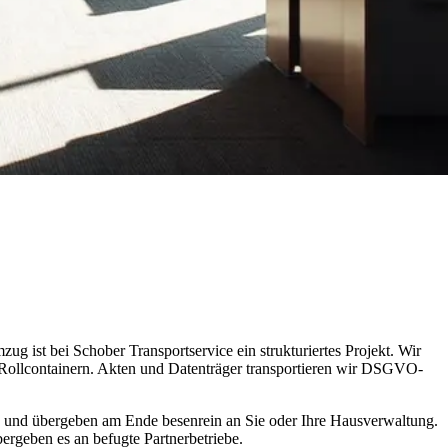
g ist bei Schober Transportservice ein strukturiertes Projekt. Wir
Rollcontainern. Akten und Datenträger transportieren wir DSGVO-
ch und übergeben am Ende besenrein an Sie oder Ihre Hausverwaltung.
ergeben es an befugte Partnerbetriebe.