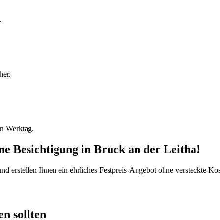
.
her.
en Werktag.
ine Besichtigung
in
Bruck an der Leitha
!
d erstellen Ihnen ein ehrliches Festpreis-Angebot ohne versteckte Kost
n sollten