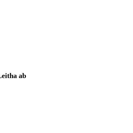
Leitha
ab