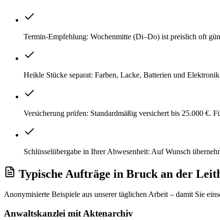
Termin-Empfehlung: Wochenmitte (Di–Do) ist preislich oft gü
Heikle Stücke separat: Farben, Lacke, Batterien und Elektroni
Versicherung prüfen: Standardmäßig versichert bis 25.000 €. 
Schlüsselübergabe in Ihrer Abwesenheit: Auf Wunsch überneh
Typische Aufträge
in
Bruck an der Leit
Anonymisierte Beispiele aus unserer täglichen Arbeit – damit Sie ein
Anwaltskanzlei mit Aktenarchiv