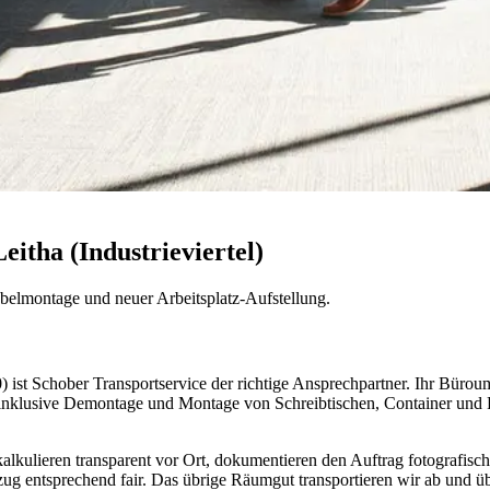
tha (Industrieviertel)
lmontage und neuer Arbeitsplatz-Aufstellung.
ist Schober Transportservice der richtige Ansprechpartner. Ihr Büroumzu
inklusive Demontage und Montage von Schreibtischen, Container und 
alkulieren transparent vor Ort, dokumentieren den Auftrag fotografis
zug entsprechend fair. Das übrige Räumgut transportieren wir ab und üb