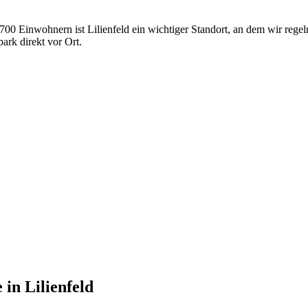
2 700 Einwohnern ist Lilienfeld ein wichtiger Standort, an dem wir re
rk direkt vor Ort.
e
in
Lilienfeld