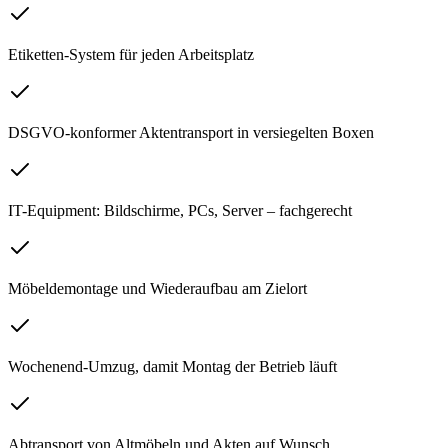
Etiketten-System für jeden Arbeitsplatz
DSGVO-konformer Aktentransport in versiegelten Boxen
IT-Equipment: Bildschirme, PCs, Server – fachgerecht
Möbeldemontage und Wiederaufbau am Zielort
Wochenend-Umzug, damit Montag der Betrieb läuft
Abtransport von Altmöbeln und Akten auf Wunsch