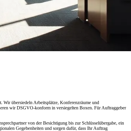
ekt. Wir übersiedeln Arbeitsplätze, Konferenzräume und
tieren wir DSGVO-konform in versiegelten Boxen. Für Auftraggeber
sprechpartner von der Besichtigung bis zur Schlüsselübergabe, ein
egionalen Gegebenheiten und sorgen dafür, dass Ihr Auftrag