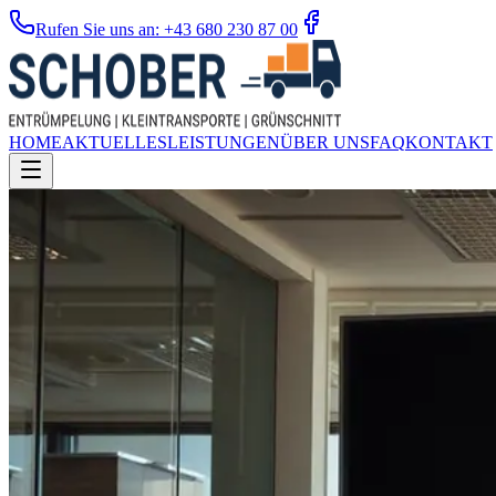
Rufen Sie uns an: +43 680 230 87 00
HOME
AKTUELLES
LEISTUNGEN
ÜBER UNS
FAQ
KONTAKT