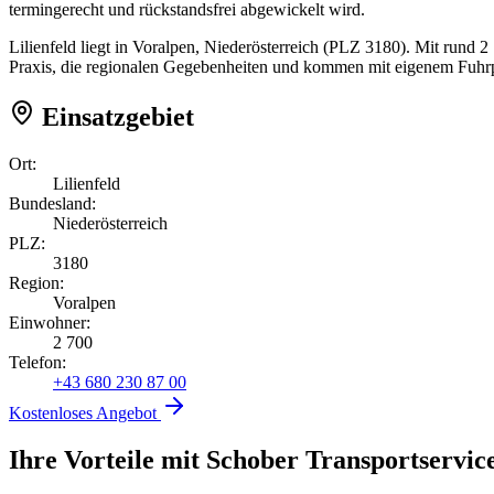
termingerecht und rückstandsfrei abgewickelt wird.
Lilienfeld liegt in Voralpen, Niederösterreich (PLZ 3180). Mit rund 
Praxis, die regionalen Gegebenheiten und kommen mit eigenem Fuhrpa
Einsatzgebiet
Ort:
Lilienfeld
Bundesland:
Niederösterreich
PLZ:
3180
Region:
Voralpen
Einwohner:
2 700
Telefon:
+43 680 230 87 00
Kostenloses Angebot
Ihre Vorteile mit Schober Transportservic