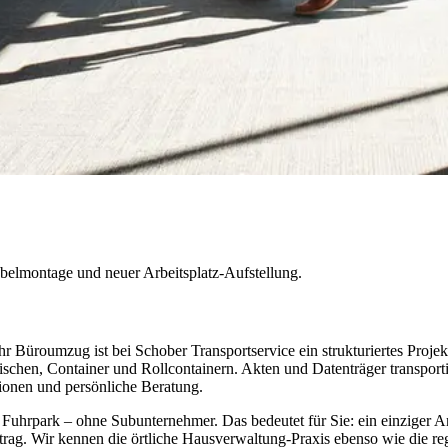
lmontage und neuer Arbeitsplatz-Aufstellung.
Ihr Büroumzug ist bei Schober Transportservice ein strukturiertes Proj
chen, Container und Rollcontainern. Akten und Datenträger transpor
tionen und persönliche Beratung.
Fuhrpark – ohne Subunternehmer. Das bedeutet für Sie: ein einziger An
uftrag. Wir kennen die örtliche Hausverwaltung-Praxis ebenso wie die r