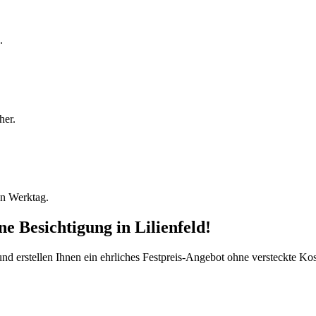
.
her.
en Werktag.
ine Besichtigung
in
Lilienfeld
!
d erstellen Ihnen ein ehrliches Festpreis-Angebot ohne versteckte Kost