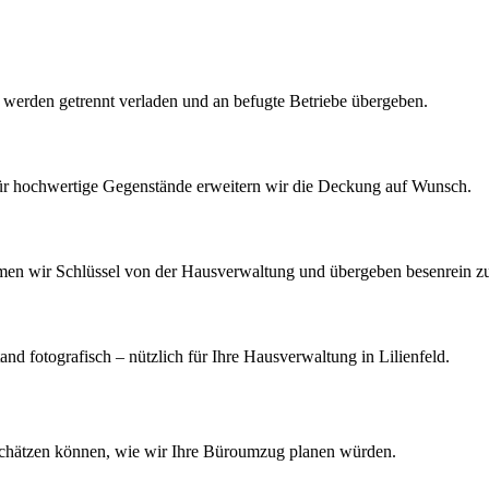
k werden getrennt verladen und an befugte Betriebe übergeben.
Für hochwertige Gegenstände erweitern wir die Deckung auf Wunsch.
men wir Schlüssel von der Hausverwaltung und übergeben besenrein z
 fotografisch – nützlich für Ihre Hausverwaltung in Lilienfeld.
schätzen können, wie wir Ihre
Büroumzug
planen würden.