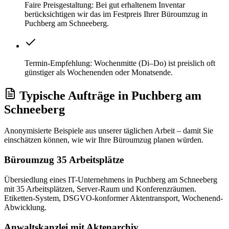
Faire Preisgestaltung: Bei gut erhaltenem Inventar
berücksichtigen wir das im Festpreis Ihrer Büroumzug in
Puchberg am Schneeberg.
Termin-Empfehlung: Wochenmitte (Di–Do) ist preislich oft
günstiger als Wochenenden oder Monatsende.
Typische Aufträge
in
Puchberg am
Schneeberg
Anonymisierte Beispiele aus unserer täglichen Arbeit – damit Sie
einschätzen können, wie wir Ihre
Büroumzug
planen würden.
Büroumzug 35 Arbeitsplätze
Übersiedlung eines IT-Unternehmens in Puchberg am Schneeberg
mit 35 Arbeitsplätzen, Server-Raum und Konferenzräumen.
Etiketten-System, DSGVO-konformer Aktentransport, Wochenend-
Abwicklung.
Anwaltskanzlei mit Aktenarchiv