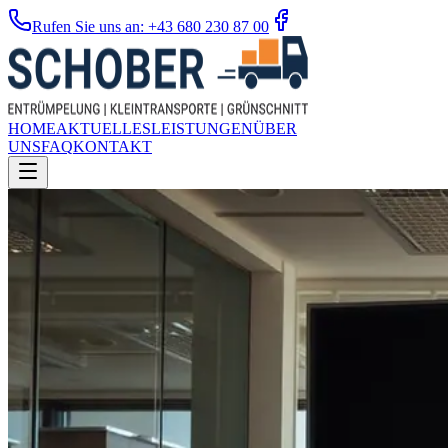
Rufen Sie uns an: +43 680 230 87 00
HOME
AKTUELLES
LEISTUNGEN
ÜBER
UNS
FAQ
KONTAKT