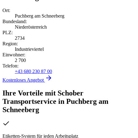
Ort:
Puchberg am Schneeberg
Bundesland:
Niederösterreich
PLZ:
2734
Region:
Industrieviertel
Einwohner:
2 700
Telefon:
+43 680 230 87 00
Kostenloses Angebot
Ihre Vorteile mit Schober
Transportservice
in
Puchberg am
Schneeberg
Etiketten-System für jeden Arbeitsplatz