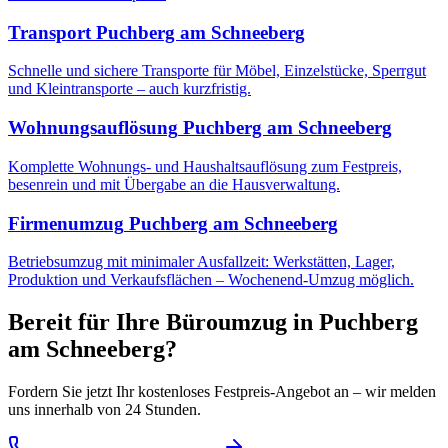
Transport
Puchberg am Schneeberg
Schnelle und sichere Transporte für Möbel, Einzelstücke, Sperrgut
und Kleintransporte – auch kurzfristig.
Wohnungsauflösung
Puchberg am Schneeberg
Komplette Wohnungs- und Haushaltsauflösung zum Festpreis,
besenrein und mit Übergabe an die Hausverwaltung.
Firmenumzug
Puchberg am Schneeberg
Betriebsumzug mit minimaler Ausfallzeit: Werkstätten, Lager,
Produktion und Verkaufsflächen – Wochenend-Umzug möglich.
Bereit für Ihre
Büroumzug
in
Puchberg
am Schneeberg
?
Fordern Sie jetzt Ihr kostenloses Festpreis-Angebot an – wir melden
uns innerhalb von 24 Stunden.