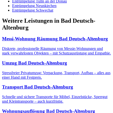
Entrümpelung
Tulln an der Donau
Entrümpelung
Neunkirchen
Entrümpelung
Schwechat
Weitere Leistungen
in
Bad Deutsch-
Altenburg
Messi-Wohnung Räumung
Bad Deutsch-Altenburg
Diskrete, professionelle Räumung von Messie-Wohnungen und
stark verwahrlosten Objekten – mit Schutzausrüstung und Empathie.
Umzug
Bad Deutsch-Altenburg
Stressfreier Privatumzug: Verpackung, Transport, Aufbau – alles aus
einer Hand mit Festpreis.
Transport
Bad Deutsch-Altenburg
Schnelle und sichere Transporte für Möbel, Einzelstücke, Sperrgut
und Kleintransporte – auch kurzfristig.
Wohnungsauflösung
Bad Deutsch-Altenburg