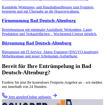
Komplette Wohnungs- und Haushaltsauflösung zum Festpreis,
besenrein und mit Übergabe an die Hausverwaltung.
Firmenumzug
Bad Deutsch-Altenburg
Betriebsumzug mit minimaler Ausfallzeit: Werkstätten, Lager,
Produktion und Verkaufsflächen – Wochenend-Umzug möglich.
Büroumzug
Bad Deutsch-Altenburg
Büroumzug mit IT-Service, Akten-Transport (DSGVO-konform),
Möbelmontage und neuer Arbeitsplatz-Aufstellung.
Bereit für Ihre
Entrümpelung
in
Bad
Deutsch-Altenburg
?
Fordern Sie jetzt Ihr kostenloses Festpreis-Angebot an – wir melden
uns innerhalb von 24 Stunden.
Jetzt anrufen
Online anfragen