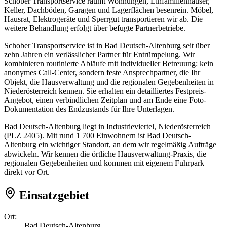
Schober Transportservice räumt Wohnungen, Einfamilienhäuser,
Keller, Dachböden, Garagen und Lagerflächen besenrein. Möbel,
Hausrat, Elektrogeräte und Sperrgut transportieren wir ab. Die
weitere Behandlung erfolgt über befugte Partnerbetriebe.
Schober Transportservice ist in Bad Deutsch-Altenburg seit über
zehn Jahren ein verlässlicher Partner für Entrümpelung. Wir
kombinieren routinierte Abläufe mit individueller Betreuung: kein
anonymes Call-Center, sondern feste Ansprechpartner, die Ihr
Objekt, die Hausverwaltung und die regionalen Gegebenheiten in
Niederösterreich kennen. Sie erhalten ein detailliertes Festpreis-
Angebot, einen verbindlichen Zeitplan und am Ende eine Foto-
Dokumentation des Endzustands für Ihre Unterlagen.
Bad Deutsch-Altenburg liegt in Industrieviertel, Niederösterreich
(PLZ 2405). Mit rund 1 700 Einwohnern ist Bad Deutsch-
Altenburg ein wichtiger Standort, an dem wir regelmäßig Aufträge
abwickeln. Wir kennen die örtliche Hausverwaltung-Praxis, die
regionalen Gegebenheiten und kommen mit eigenem Fuhrpark
direkt vor Ort.
Einsatzgebiet
Ort:
Bad Deutsch-Altenburg