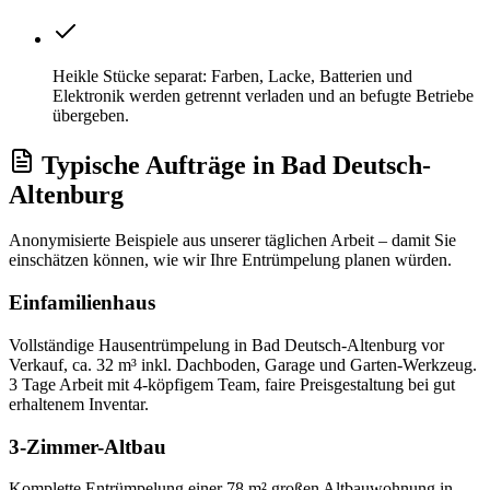
Heikle Stücke separat: Farben, Lacke, Batterien und
Elektronik werden getrennt verladen und an befugte Betriebe
übergeben.
Typische Aufträge
in
Bad Deutsch-
Altenburg
Anonymisierte Beispiele aus unserer täglichen Arbeit – damit Sie
einschätzen können, wie wir Ihre
Entrümpelung
planen würden.
Einfamilienhaus
Vollständige Hausentrümpelung in Bad Deutsch-Altenburg vor
Verkauf, ca. 32 m³ inkl. Dachboden, Garage und Garten-Werkzeug.
3 Tage Arbeit mit 4-köpfigem Team, faire Preisgestaltung bei gut
erhaltenem Inventar.
3-Zimmer-Altbau
Komplette Entrümpelung einer 78 m² großen Altbauwohnung in