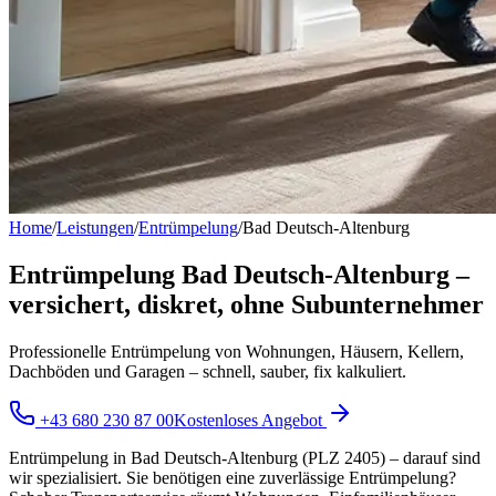
Home
/
Leistungen
/
Entrümpelung
/
Bad Deutsch-Altenburg
Entrümpelung Bad Deutsch-Altenburg –
versichert, diskret, ohne Subunternehmer
Professionelle Entrümpelung von Wohnungen, Häusern, Kellern,
Dachböden und Garagen – schnell, sauber, fix kalkuliert.
+43 680 230 87 00
Kostenloses Angebot
Entrümpelung in Bad Deutsch-Altenburg (PLZ 2405) – darauf sind
wir spezialisiert. Sie benötigen eine zuverlässige Entrümpelung?