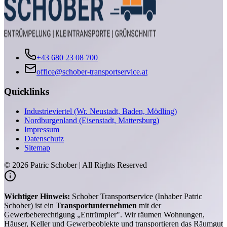
+43 680 23 08 700
office@schober-transportservice.at
Quicklinks
Industrieviertel (Wr. Neustadt, Baden, Mödling)
Nordburgenland (Eisenstadt, Mattersburg)
Impressum
Datenschutz
Sitemap
©
2026
Patric Schober | All Rights Reserved
Wichtiger Hinweis:
Schober Transportservice (Inhaber Patric
Schober) ist ein
Transportunternehmen
mit der
Gewerbeberechtigung „Entrümpler". Wir räumen Wohnungen,
Häuser, Keller und Gewerbeobjekte und transportieren das Räumgut