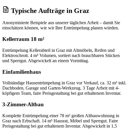
Typische Aufträge
in
Graz
Anonymisierte Beispiele aus unserer täglichen Arbeit – damit Sie
einschätzen können, wie wir Ihre
Entrümpelung
planen würden.
Kellerraum 18 m²
Entrümpelung Kellerabteil in Graz mit Altmöbeln, Reifen und
Elektroschrott. 4 m³ Volumen, sortiert nach brauchbaren Stücken
und Sperrgut. Abgewickelt an einem Vormittag.
Einfamilienhaus
Vollständige Hausentrümpelung in Graz vor Verkauf, ca. 32 m³ inkl.
Dachboden, Garage und Garten-Werkzeug. 3 Tage Arbeit mit 4-
köpfigem Team, faire Preisgestaltung bei gut erhaltenem Inventar.
3-Zimmer-Altbau
Komplette Entrümpelung einer 78 m² großen Altbauwohnung in
Graz nach Erbschaft. 14 m³ Hausrat, Möbel und Sperrgut. Faire
Preisgestaltung bei gut erhaltenem Inventar. Abgewickelt in 1,5