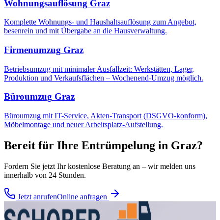
Wohnungsauflösung
Graz
Komplette Wohnungs- und Haushaltsauflösung zum Angebot,
besenrein und mit Übergabe an die Hausverwaltung.
Firmenumzug
Graz
Betriebsumzug mit minimaler Ausfallzeit: Werkstätten, Lager,
Produktion und Verkaufsflächen – Wochenend-Umzug möglich.
Büroumzug
Graz
Büroumzug mit IT-Service, Akten-Transport (DSGVO-konform),
Möbelmontage und neuer Arbeitsplatz-Aufstellung.
Bereit für Ihre
Entrümpelung
in
Graz
?
Fordern Sie jetzt Ihr kostenlose Beratung an – wir melden uns
innerhalb von 24 Stunden.
Jetzt anrufen
Online anfragen