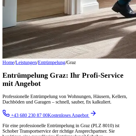
Home
/
Leistungen
/
Entrümpelung
/
Graz
Entrümpelung Graz: Ihr Profi-Service
mit Angebot
Professionelle Entrümpelung von Wohnungen, Häusern, Kellern,
Dachböden und Garagen – schnell, sauber, fix kalkuliert.
+43 680 230 87 00
Kostenloses Angebot
Für eine professionelle Entrümpelung in Graz (PLZ 8010) ist
Schober Transportservice der richtige Ansprechpartner. Sie