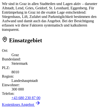
Wir sind in Graz in allen Stadtteilen und Lagen aktiv – darunter
Altstadt, Lend, Gries, Geidorf, St. Leonhard, Eggenberg. Für
Entrümpelung in Graz ist die exakte Lage entscheidend:
Stiegenhaus, Lift, Zufahrt und Parkmöglichkeit bestimmen den
Aufwand und damit auch das Angebot. Bei der Besichtigung
erfassen wir diese Faktoren systematisch und kalkulieren
transparent.
Einsatzgebiet
Ort:
Graz
Bundesland:
Steiermark
PLZ:
8010
Region:
Landeshauptstadt
Einwohner:
300 000
Telefon:
+43 680 230 87 00
Kostenloses Angebot