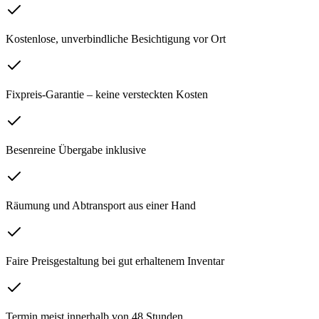
Kostenlose, unverbindliche Besichtigung vor Ort
Fixpreis-Garantie – keine versteckten Kosten
Besenreine Übergabe inklusive
Räumung und Abtransport aus einer Hand
Faire Preisgestaltung bei gut erhaltenem Inventar
Termin meist innerhalb von 48 Stunden