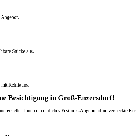
s-Angebot.
chbare Stücke aus.
 mit Reinigung.
ine Besichtigung
in
Groß-Enzersdorf
!
d erstellen Ihnen ein ehrliches Festpreis-Angebot ohne versteckte Kost