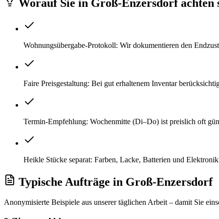
Worauf Sie
in
Groß-Enzersdorf
achten s
Wohnungsübergabe-Protokoll: Wir dokumentieren den Endzustan
Faire Preisgestaltung: Bei gut erhaltenem Inventar berücksicht
Termin-Empfehlung: Wochenmitte (Di–Do) ist preislich oft gü
Heikle Stücke separat: Farben, Lacke, Batterien und Elektroni
Typische Aufträge
in
Groß-Enzersdorf
Anonymisierte Beispiele aus unserer täglichen Arbeit – damit Sie ein