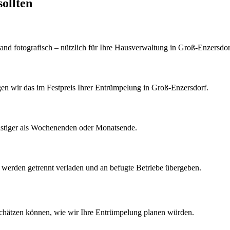
ollten
d fotografisch – nützlich für Ihre Hausverwaltung in Groß-Enzersdor
igen wir das im Festpreis Ihrer Entrümpelung in Groß-Enzersdorf.
nstiger als Wochenenden oder Monatsende.
k werden getrennt verladen und an befugte Betriebe übergeben.
schätzen können, wie wir Ihre
Entrümpelung
planen würden.