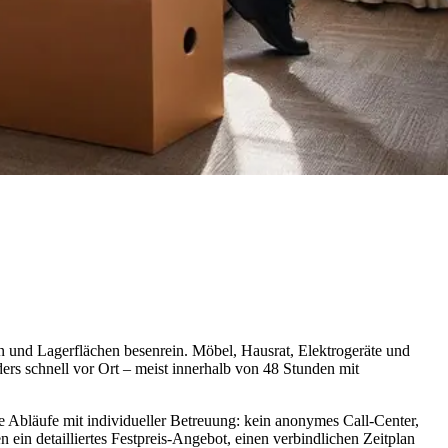
 und Lagerflächen besenrein. Möbel, Hausrat, Elektrogeräte und
ers schnell vor Ort – meist innerhalb von 48 Stunden mit
te Abläufe mit individueller Betreuung: kein anonymes Call-Center,
 ein detailliertes Festpreis-Angebot, einen verbindlichen Zeitplan