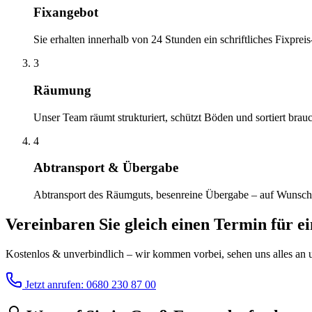
Fixangebot
Sie erhalten innerhalb von 24 Stunden ein schriftliches Fixprei
3
Räumung
Unser Team räumt strukturiert, schützt Böden und sortiert brau
4
Abtransport & Übergabe
Abtransport des Räumguts, besenreine Übergabe – auf Wunsch
Vereinbaren Sie gleich einen Termin für e
Kostenlos & unverbindlich – wir kommen vorbei, sehen uns alles an un
Jetzt anrufen: 0680 230 87 00