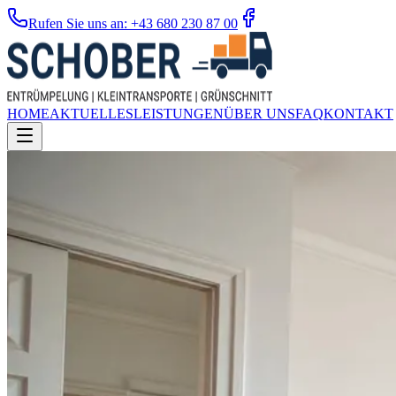
Rufen Sie uns an: +43 680 230 87 00
HOME
AKTUELLES
LEISTUNGEN
ÜBER UNS
FAQ
KONTAKT