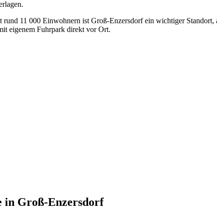
erlagen.
t rund 11 000 Einwohnern ist Groß-Enzersdorf ein wichtiger Standort,
t eigenem Fuhrpark direkt vor Ort.
e
in
Groß-Enzersdorf