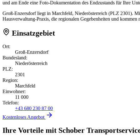
und am Ende eine Foto-Dokumentation des Endzustands für Ihre Unt
Groß-Enzersdorf liegt in Marchfeld, Niederösterreich (PLZ 2301). Mi
Hausverwaltung-Praxis, die regionalen Gegebenheiten und kommen mi
Einsatzgebiet
Ort:
Groß-Enzersdorf
Bundesland:
Niederösterreich
PLZ:
2301
Region:
Marchfeld
Einwohner:
11 000
Telefon:
+43 680 230 87 00
Kostenloses Angebot
Ihre Vorteile mit Schober Transportservic