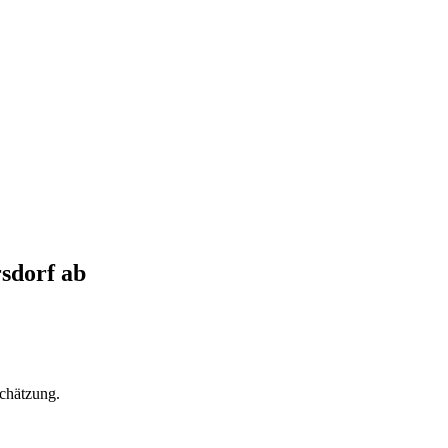
sdorf
ab
chätzung.