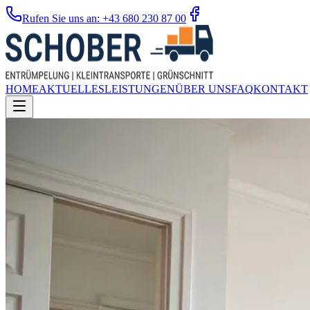
Rufen Sie uns an: +43 680 230 87 00
HOME
AKTUELLES
LEISTUNGEN
ÜBER UNS
FAQ
KONTAKT