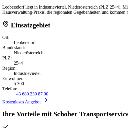
Leobersdorf liegt in Industrieviertel, Niederösterreich (PLZ 2544). 
Hausverwaltung-Praxis, die regionalen Gegebenheiten und kommen mi
Einsatzgebiet
Ort:
Leobersdorf
Bundesland:
Niederösterreich
PLZ:
2544
Region:
Industrieviertel
Einwohner:
5 300
Telefon:
+43 680 230 87 00
Kostenloses Angebot
Ihre Vorteile mit Schober Transportservic