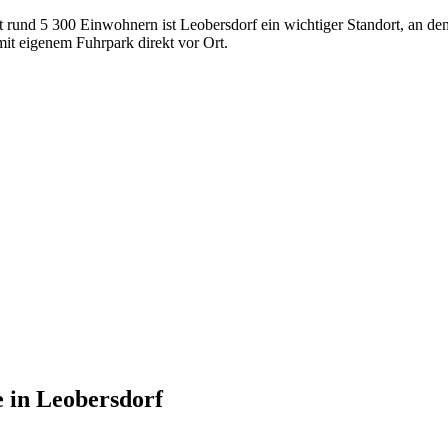
Mit rund 5 300 Einwohnern ist Leobersdorf ein wichtiger Standort, an d
t eigenem Fuhrpark direkt vor Ort.
e
in
Leobersdorf