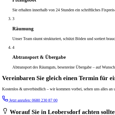
Sie erhalten innerhalb von 24 Stunden ein schriftliches Fixprei
3
Räumung
Unser Team räumt strukturiert, schützt Böden und sortiert brau
4
Abtransport & Übergabe
Abtransport des Räumguts, besenreine Übergabe – auf Wunsch
Vereinbaren Sie gleich einen Termin für e
Kostenlos & unverbindlich – wir kommen vorbei, sehen uns alles an un
Jetzt anrufen: 0680 230 87 00
Worauf Sie
in
Leobersdorf
achten sollt