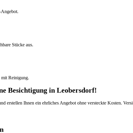
s-Angebot.
chbare Stücke aus.
 mit Reinigung.
ine Besichtigung
in
Leobersdorf
!
d erstellen Ihnen ein ehrliches Angebot ohne versteckte Kosten. Versi
en