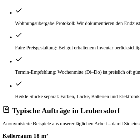
Wohnungsübergabe-Protokoll: Wir dokumentieren den Endzustan
Faire Preisgestaltung: Bei gut erhaltenem Inventar berücksicht
Termin-Empfehlung: Wochenmitte (Di–Do) ist preislich oft gü
Heikle Stücke separat: Farben, Lacke, Batterien und Elektroni
Typische Aufträge
in
Leobersdorf
Anonymisierte Beispiele aus unserer täglichen Arbeit – damit Sie ein
Kellerraum 18 m²