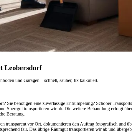
t Leobersdorf
öden und Garagen – schnell, sauber, fix kalkuliert.
dorf? Sie benötigen eine zuverlässige Entrümpelung? Schober Transpor
nd Sperrgut transportieren wir ab. Die weitere Behandlung erfolgt übe
che Beratung.
ren transparent vor Ort, dokumentieren den Auftrag fotografisch und ü
sprechend fair. Das übrige Räumgut transportieren wir ab und übergebe