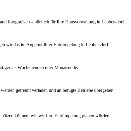
d fotografisch – nützlich für Ihre Hausverwaltung in Leobersdorf.
igen wir das im Angebot Ihrer Entrümpelung in Leobersdorf.
nstiger als Wochenenden oder Monatsende.
k werden getrennt verladen und an befugte Betriebe übergeben.
schätzen können, wie wir Ihre
Entrümpelung
planen würden.