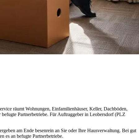
tservice räumt Wohnungen, Einfamilienhäuser, Keller, Dachböden,
r befugte Partnerbetriebe. Für Auftraggeber in Leobersdorf (PLZ
bergeben am Ende besenrein an Sie oder Ihre Hausverwaltung. Bei gut
n es an befugte Partnerbetriebe.