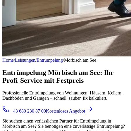
Home
/
Leistungen
/
Entrümpelung
/
Mörbisch am See
Entrümpelung Mörbisch am See: Ihr
Profi-Service mit Festpreis
Professionelle Entrümpelung von Wohnungen, Häusern, Kellern,
Dachböden und Garagen – schnell, sauber, fix kalkuliert.
+43 680 230 87 00
Kostenloses Angebot
Sie suchen einen verlässlichen Partner für Entrümpelung in
Mörbisch am See? Sie benötigen eine zuverlässige Entrümpelung?