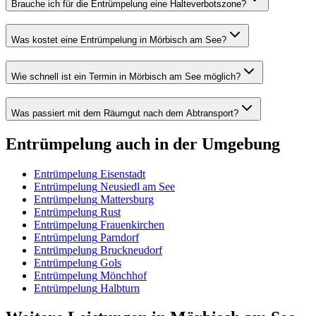
Brauche ich für die Entrümpelung eine Halteverbotszone?
Was kostet eine Entrümpelung in Mörbisch am See?
Wie schnell ist ein Termin in Mörbisch am See möglich?
Was passiert mit dem Räumgut nach dem Abtransport?
Entrümpelung
auch in der Umgebung
Entrümpelung
Eisenstadt
Entrümpelung
Neusiedl am See
Entrümpelung
Mattersburg
Entrümpelung
Rust
Entrümpelung
Frauenkirchen
Entrümpelung
Parndorf
Entrümpelung
Bruckneudorf
Entrümpelung
Gols
Entrümpelung
Mönchhof
Entrümpelung
Halbturn