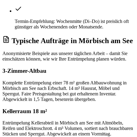
Termin-Empfehlung: Wochenmitte (Di–Do) ist preislich oft
günstiger als Wochenenden oder Monatsende.
Typische Aufträge
in
Mörbisch am See
Anonymisierte Beispiele aus unserer täglichen Arbeit – damit Sie
einschätzen können, wie wir Ihre
Entrümpelung
planen würden.
3-Zimmer-Altbau
Komplette Entrümpelung einer 78 m² großen Altbauwohnung in
Mörbisch am See nach Erbschaft. 14 m³ Hausrat, Möbel und
Sperrgut. Faire Preisgestaltung bei gut erhaltenem Inventar.
Abgewickelt in 1,5 Tagen, besenrein übergeben.
Kellerraum 18 m²
Entrümpelung Kellerabteil in Mörbisch am See mit Altmöbeln,
Reifen und Elektroschrott. 4 m³ Volumen, sortiert nach brauchbaren
Stücken und Sperrgut. Abgewickelt an einem Vormittag.