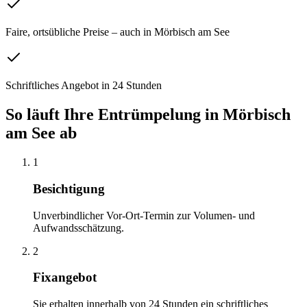
Faire, ortsübliche Preise – auch in Mörbisch am See
Schriftliches Angebot in 24 Stunden
So läuft Ihre
Entrümpelung
in
Mörbisch
am See
ab
1
Besichtigung
Unverbindlicher Vor-Ort-Termin zur Volumen- und
Aufwandsschätzung.
2
Fixangebot
Sie erhalten innerhalb von 24 Stunden ein schriftliches