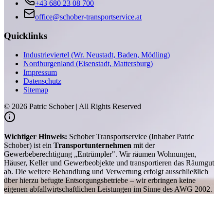
+43 680 23 08 700
office@schober-transportservice.at
Quicklinks
Industrieviertel (Wr. Neustadt, Baden, Mödling)
Nordburgenland (Eisenstadt, Mattersburg)
Impressum
Datenschutz
Sitemap
©
2026
Patric Schober | All Rights Reserved
Wichtiger Hinweis:
Schober Transportservice (Inhaber Patric
Schober) ist ein
Transportunternehmen
mit der
Gewerbeberechtigung „Entrümpler". Wir räumen Wohnungen,
Häuser, Keller und Gewerbeobjekte und transportieren das Räumgut
ab. Die weitere Behandlung und Verwertung erfolgt ausschließlich
über hierzu befugte Entsorgungsbetriebe – wir erbringen keine
eigenen abfallwirtschaftlichen Leistungen im Sinne des AWG 2002.