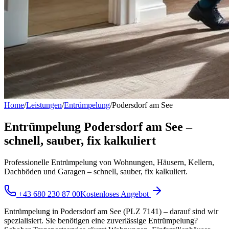
Home
/
Leistungen
/
Entrümpelung
/
Podersdorf am See
Entrümpelung Podersdorf am See –
schnell, sauber, fix kalkuliert
Professionelle Entrümpelung von Wohnungen, Häusern, Kellern,
Dachböden und Garagen – schnell, sauber, fix kalkuliert.
+43 680 230 87 00
Kostenloses Angebot
Entrümpelung in Podersdorf am See (PLZ 7141) – darauf sind wir
spezialisiert. Sie benötigen eine zuverlässige Entrümpelung?