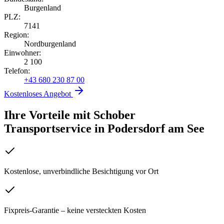
Burgenland
PLZ:
7141
Region:
Nordburgenland
Einwohner:
2 100
Telefon:
+43 680 230 87 00
Kostenloses Angebot
Ihre Vorteile mit Schober
Transportservice
in
Podersdorf am See
Kostenlose, unverbindliche Besichtigung vor Ort
Fixpreis-Garantie – keine versteckten Kosten