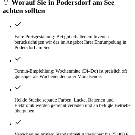
Worauf Sie
in
Podersdorf am See
achten sollten
Faire Preisgestaltung: Bei gut erhaltenem Inventar
berücksichtigen wir das im Angebot Ihrer Entrümpelung in
Podersdorf am See.
Termin-Empfehlung: Wochenmitte (Di–Do) ist preislich oft
günstiger als Wochenenden oder Monatsende.
Heikle Stücke separat: Farben, Lacke, Batterien und
Elektronik werden getrennt verladen und an befugte Betriebe
übergeben.
Versicherung prüfen: Standardmäßig versichert bis 25.000 €.