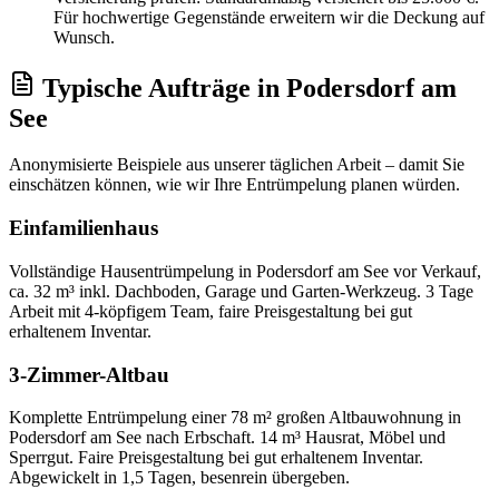
Für hochwertige Gegenstände erweitern wir die Deckung auf
Wunsch.
Typische Aufträge
in
Podersdorf am
See
Anonymisierte Beispiele aus unserer täglichen Arbeit – damit Sie
einschätzen können, wie wir Ihre
Entrümpelung
planen würden.
Einfamilienhaus
Vollständige Hausentrümpelung in Podersdorf am See vor Verkauf,
ca. 32 m³ inkl. Dachboden, Garage und Garten-Werkzeug. 3 Tage
Arbeit mit 4-köpfigem Team, faire Preisgestaltung bei gut
erhaltenem Inventar.
3-Zimmer-Altbau
Komplette Entrümpelung einer 78 m² großen Altbauwohnung in
Podersdorf am See nach Erbschaft. 14 m³ Hausrat, Möbel und
Sperrgut. Faire Preisgestaltung bei gut erhaltenem Inventar.
Abgewickelt in 1,5 Tagen, besenrein übergeben.