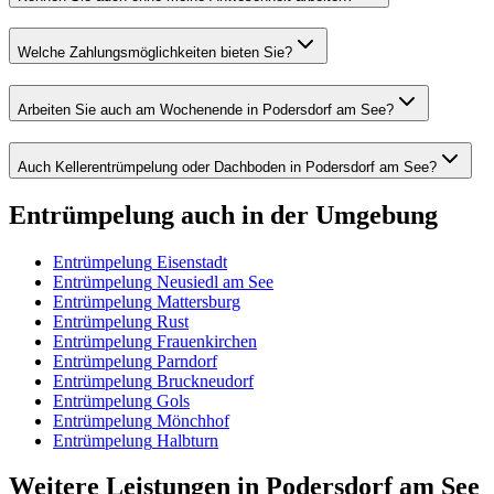
Welche Zahlungsmöglichkeiten bieten Sie?
Arbeiten Sie auch am Wochenende in Podersdorf am See?
Auch Kellerentrümpelung oder Dachboden in Podersdorf am See?
Entrümpelung
auch in der Umgebung
Entrümpelung
Eisenstadt
Entrümpelung
Neusiedl am See
Entrümpelung
Mattersburg
Entrümpelung
Rust
Entrümpelung
Frauenkirchen
Entrümpelung
Parndorf
Entrümpelung
Bruckneudorf
Entrümpelung
Gols
Entrümpelung
Mönchhof
Entrümpelung
Halbturn
Weitere Leistungen
in
Podersdorf am See