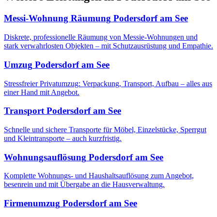
Messi-Wohnung Räumung
Podersdorf am See
Diskrete, professionelle Räumung von Messie-Wohnungen und
stark verwahrlosten Objekten – mit Schutzausrüstung und Empathie.
Umzug
Podersdorf am See
Stressfreier Privatumzug: Verpackung, Transport, Aufbau – alles aus
einer Hand mit Angebot.
Transport
Podersdorf am See
Schnelle und sichere Transporte für Möbel, Einzelstücke, Sperrgut
und Kleintransporte – auch kurzfristig.
Wohnungsauflösung
Podersdorf am See
Komplette Wohnungs- und Haushaltsauflösung zum Angebot,
besenrein und mit Übergabe an die Hausverwaltung.
Firmenumzug
Podersdorf am See