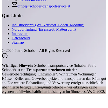
office@schober-transportservice.at
Quicklinks
Industrieviertel (Wr. Neustadt, Baden, Mödling)
Nordburgenland (Eisenstadt, Mattersburg)
Impressum
Datenschutz
Sitemap
©
2026
Patric Schober | All Rights Reserved
Wichtiger Hinweis:
Schober Transportservice (Inhaber Patric
Schober) ist ein
Transportunternehmen
mit der
Gewerbeberechtigung „Entrümpler". Wir räumen Wohnungen,
Häuser, Keller und Gewerbeobjekte und transportieren das Räumgut
ab. Die weitere Behandlung und Verwertung erfolgt ausschließlich
über hierzu befugte Entsorgungsbetriebe – wir erbringen keine
eigenen abfallwirtschaftlichen Leistungen im Sinne des AWG 2002.