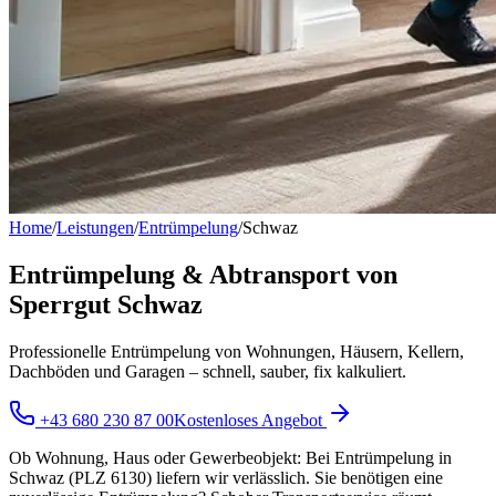
Home
/
Leistungen
/
Entrümpelung
/
Schwaz
Entrümpelung & Abtransport von
Sperrgut Schwaz
Professionelle Entrümpelung von Wohnungen, Häusern, Kellern,
Dachböden und Garagen – schnell, sauber, fix kalkuliert.
+43 680 230 87 00
Kostenloses Angebot
Ob Wohnung, Haus oder Gewerbeobjekt: Bei Entrümpelung in
Schwaz (PLZ 6130) liefern wir verlässlich. Sie benötigen eine