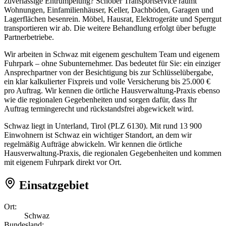
zuverlässige Entrümpelung? Schober Transportservice räumt
Wohnungen, Einfamilienhäuser, Keller, Dachböden, Garagen und
Lagerflächen besenrein. Möbel, Hausrat, Elektrogeräte und Sperrgut
transportieren wir ab. Die weitere Behandlung erfolgt über befugte
Partnerbetriebe.
Wir arbeiten in Schwaz mit eigenem geschultem Team und eigenem
Fuhrpark – ohne Subunternehmer. Das bedeutet für Sie: ein einziger
Ansprechpartner von der Besichtigung bis zur Schlüsselübergabe,
ein klar kalkulierter Fixpreis und volle Versicherung bis 25.000 €
pro Auftrag. Wir kennen die örtliche Hausverwaltung-Praxis ebenso
wie die regionalen Gegebenheiten und sorgen dafür, dass Ihr
Auftrag termingerecht und rückstandsfrei abgewickelt wird.
Schwaz liegt in Unterland, Tirol (PLZ 6130). Mit rund 13 900
Einwohnern ist Schwaz ein wichtiger Standort, an dem wir
regelmäßig Aufträge abwickeln. Wir kennen die örtliche
Hausverwaltung-Praxis, die regionalen Gegebenheiten und kommen
mit eigenem Fuhrpark direkt vor Ort.
Einsatzgebiet
Ort:
Schwaz
Bundesland: