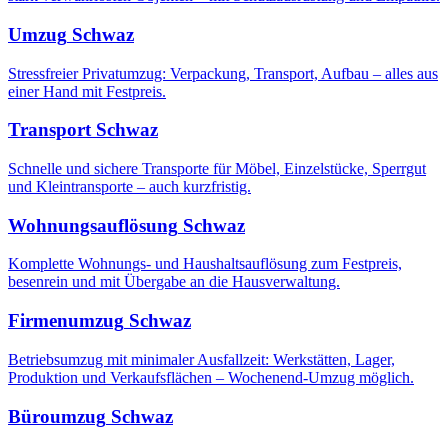
Umzug
Schwaz
Stressfreier Privatumzug: Verpackung, Transport, Aufbau – alles aus
einer Hand mit Festpreis.
Transport
Schwaz
Schnelle und sichere Transporte für Möbel, Einzelstücke, Sperrgut
und Kleintransporte – auch kurzfristig.
Wohnungsauflösung
Schwaz
Komplette Wohnungs- und Haushaltsauflösung zum Festpreis,
besenrein und mit Übergabe an die Hausverwaltung.
Firmenumzug
Schwaz
Betriebsumzug mit minimaler Ausfallzeit: Werkstätten, Lager,
Produktion und Verkaufsflächen – Wochenend-Umzug möglich.
Büroumzug
Schwaz