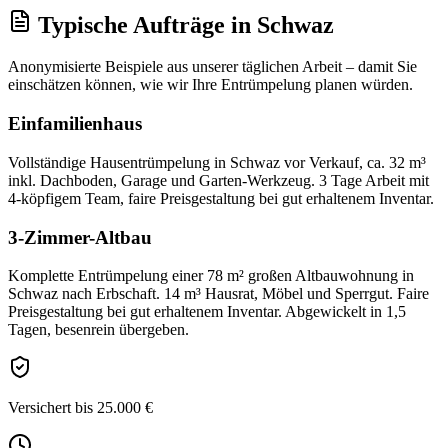
Typische Aufträge
in
Schwaz
Anonymisierte Beispiele aus unserer täglichen Arbeit – damit Sie
einschätzen können, wie wir Ihre
Entrümpelung
planen würden.
Einfamilienhaus
Vollständige Hausentrümpelung in Schwaz vor Verkauf, ca. 32 m³
inkl. Dachboden, Garage und Garten-Werkzeug. 3 Tage Arbeit mit
4-köpfigem Team, faire Preisgestaltung bei gut erhaltenem Inventar.
3-Zimmer-Altbau
Komplette Entrümpelung einer 78 m² großen Altbauwohnung in
Schwaz nach Erbschaft. 14 m³ Hausrat, Möbel und Sperrgut. Faire
Preisgestaltung bei gut erhaltenem Inventar. Abgewickelt in 1,5
Tagen, besenrein übergeben.
Versichert bis 25.000 €