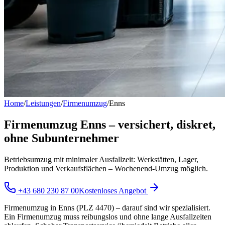
Home
/
Leistungen
/
Firmenumzug
/
Enns
Firmenumzug Enns – versichert, diskret,
ohne Subunternehmer
Betriebsumzug mit minimaler Ausfallzeit: Werkstätten, Lager,
Produktion und Verkaufsflächen – Wochenend-Umzug möglich.
+43 680 230 87 00
Kostenloses Angebot
Firmenumzug in Enns (PLZ 4470) – darauf sind wir spezialisiert.
Ein Firmenumzug muss reibungslos und ohne lange Ausfallzeiten