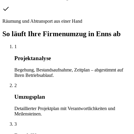
Räumung und Abtransport aus einer Hand
So läuft Ihre
Firmenumzug
in
Enns
ab
1
Projektanalyse
Begehung, Bestandsaufnahme, Zeitplan – abgestimmt auf
Ihren Betriebsablauf.
2
Umzugsplan
Detaillierter Projektplan mit Verantwortlichkeiten und
Meilensteinen.
3