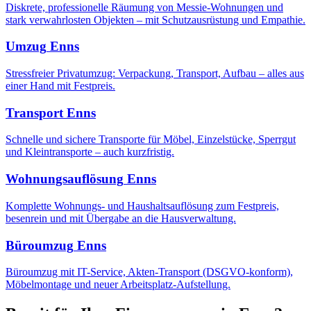
Diskrete, professionelle Räumung von Messie-Wohnungen und
stark verwahrlosten Objekten – mit Schutzausrüstung und Empathie.
Umzug
Enns
Stressfreier Privatumzug: Verpackung, Transport, Aufbau – alles aus
einer Hand mit Festpreis.
Transport
Enns
Schnelle und sichere Transporte für Möbel, Einzelstücke, Sperrgut
und Kleintransporte – auch kurzfristig.
Wohnungsauflösung
Enns
Komplette Wohnungs- und Haushaltsauflösung zum Festpreis,
besenrein und mit Übergabe an die Hausverwaltung.
Büroumzug
Enns
Büroumzug mit IT-Service, Akten-Transport (DSGVO-konform),
Möbelmontage und neuer Arbeitsplatz-Aufstellung.