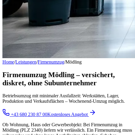
Home
/
Leistungen
/
Firmenumzug
/
Mödling
Firmenumzug Mödling – versichert,
diskret, ohne Subunternehmer
Betriebsumzug mit minimaler Ausfallzeit: Werkstätten, Lager,
Produktion und Verkaufsflächen – Wochenend-Umzug möglich.
+43 680 230 87 00
Kostenloses Angebot
Ob Wohnung, Haus oder Gewerbeobjekt: Bei Firmenumzug in
Mödling (PLZ 2340) liefern wir verlässlich. Ein Firmenumzug muss