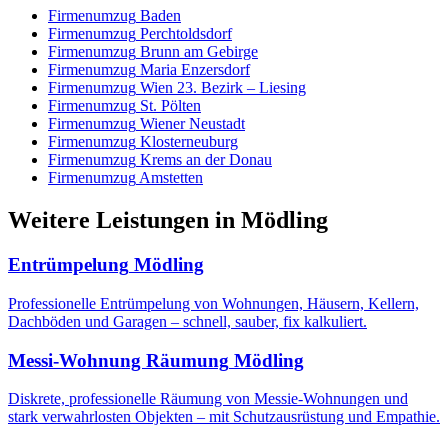
Firmenumzug
Baden
Firmenumzug
Perchtoldsdorf
Firmenumzug
Brunn am Gebirge
Firmenumzug
Maria Enzersdorf
Firmenumzug
Wien 23. Bezirk – Liesing
Firmenumzug
St. Pölten
Firmenumzug
Wiener Neustadt
Firmenumzug
Klosterneuburg
Firmenumzug
Krems an der Donau
Firmenumzug
Amstetten
Weitere Leistungen
in
Mödling
Entrümpelung
Mödling
Professionelle Entrümpelung von Wohnungen, Häusern, Kellern,
Dachböden und Garagen – schnell, sauber, fix kalkuliert.
Messi-Wohnung Räumung
Mödling
Diskrete, professionelle Räumung von Messie-Wohnungen und
stark verwahrlosten Objekten – mit Schutzausrüstung und Empathie.