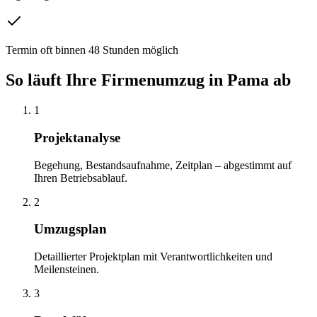
Termin oft binnen 48 Stunden möglich
So läuft Ihre
Firmenumzug
in
Pama
ab
1
Projektanalyse
Begehung, Bestandsaufnahme, Zeitplan – abgestimmt auf
Ihren Betriebsablauf.
2
Umzugsplan
Detaillierter Projektplan mit Verantwortlichkeiten und
Meilensteinen.
3