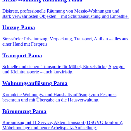
Diskrete, professionelle Räumung von Messie-Wohnungen und
stark verwahrlosten Objekten – mit Schutzausrüstung und Empathie.
Umzug
Pama
Stressfreier Privatumzug: Verpackung, Transport, Aufbau – alles aus
einer Hand mit Festpreis.
Transport
Pama
Schnelle und sichere Transporte für Möbel, Einzelstücke, Sperrgut
und Kleintransporte – auch kurzfristig.
Wohnungsauflösung
Pama
Komplette Wohnungs- und Haushaltsauflösung zum Festpreis,
besenrein und mit Übergabe an die Hausverwaltung.
Büroumzug
Pama
Büroumzug mit IT-Service, Akten-Transport (DSGVO-konform),
Möbelmontage und neuer Arbeitsplatz-Aufstellung.