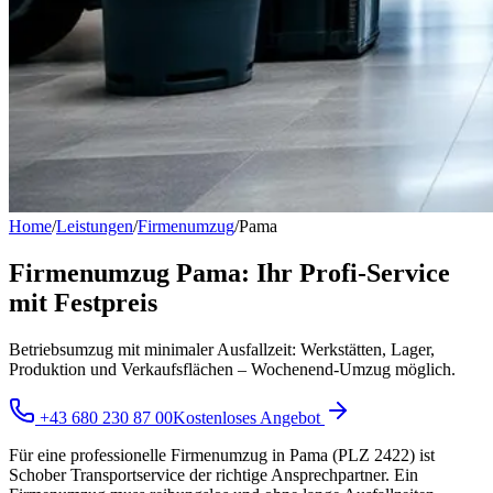
Home
/
Leistungen
/
Firmenumzug
/
Pama
Firmenumzug Pama: Ihr Profi-Service
mit Festpreis
Betriebsumzug mit minimaler Ausfallzeit: Werkstätten, Lager,
Produktion und Verkaufsflächen – Wochenend-Umzug möglich.
+43 680 230 87 00
Kostenloses Angebot
Für eine professionelle Firmenumzug in Pama (PLZ 2422) ist
Schober Transportservice der richtige Ansprechpartner. Ein