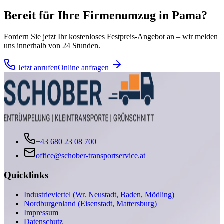
Bereit für Ihre
Firmenumzug
in
Pama
?
Fordern Sie jetzt Ihr kostenloses Festpreis-Angebot an – wir melden
uns innerhalb von 24 Stunden.
Jetzt anrufen
Online anfragen
+43 680 23 08 700
office@schober-transportservice.at
Quicklinks
Industrieviertel (Wr. Neustadt, Baden, Mödling)
Nordburgenland (Eisenstadt, Mattersburg)
Impressum
Datenschutz