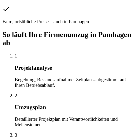
Faire, ortsübliche Preise – auch in Pamhagen
So läuft Ihre
Firmenumzug
in
Pamhagen
ab
1
Projektanalyse
Begehung, Bestandsaufnahme, Zeitplan – abgestimmt auf
Ihren Betriebsablauf.
2
Umzugsplan
Detaillierter Projektplan mit Verantwortlichkeiten und
Meilensteinen.
3