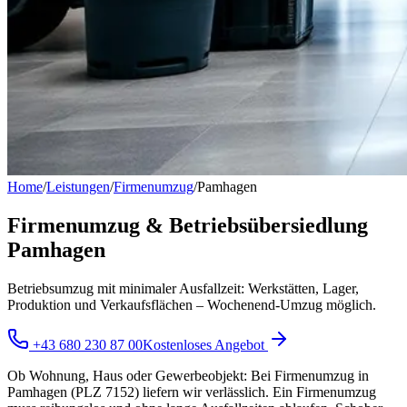
Home
/
Leistungen
/
Firmenumzug
/
Pamhagen
Firmenumzug & Betriebsübersiedlung
Pamhagen
Betriebsumzug mit minimaler Ausfallzeit: Werkstätten, Lager,
Produktion und Verkaufsflächen – Wochenend-Umzug möglich.
+43 680 230 87 00
Kostenloses Angebot
Ob Wohnung, Haus oder Gewerbeobjekt: Bei Firmenumzug in
Pamhagen (PLZ 7152) liefern wir verlässlich. Ein Firmenumzug