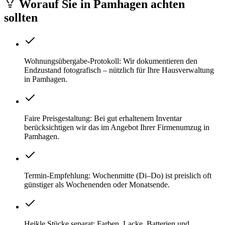
Worauf Sie
in
Pamhagen
achten
sollten
Wohnungsübergabe-Protokoll: Wir dokumentieren den
Endzustand fotografisch – nützlich für Ihre Hausverwaltung
in Pamhagen.
Faire Preisgestaltung: Bei gut erhaltenem Inventar
berücksichtigen wir das im Angebot Ihrer Firmenumzug in
Pamhagen.
Termin-Empfehlung: Wochenmitte (Di–Do) ist preislich oft
günstiger als Wochenenden oder Monatsende.
Heikle Stücke separat: Farben, Lacke, Batterien und