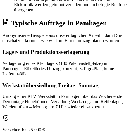
Elektronik werden getrennt verladen und an befugte Betriebe
übergeben.
Typische Aufträge
in
Pamhagen
Anonymisierte Beispiele aus unserer täglichen Arbeit – damit Sie
einschätzen können, wie wir Ihre
Firmenumzug
planen würden.
Lager- und Produktionsverlagerung
Verlagerung eines Kleinlagers (180 Palettenstellplätze) in
Pamhagen. Etikettiertes Umzugskonzept, 3-Tage-Plan, keine
Lieferausfälle.
Werkstattübersiedlung Freitag–Sonntag
Umzug einer KFZ-Werkstatt in Pamhagen über das Wochenende.
Demontage Hebebühnen, Verladung Werkzeug- und Reifenlager,
Wiederaufbau – Montag um 7 Uhr wieder einsatzbereit.
Versichert bis 25.000 €