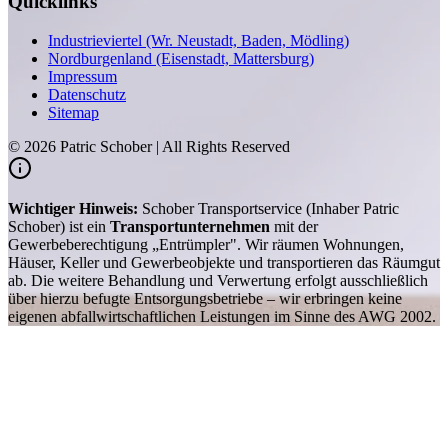
Quicklinks
Industrieviertel (Wr. Neustadt, Baden, Mödling)
Nordburgenland (Eisenstadt, Mattersburg)
Impressum
Datenschutz
Sitemap
©
2026
Patric Schober | All Rights Reserved
Wichtiger Hinweis:
Schober Transportservice (Inhaber Patric
Schober) ist ein
Transportunternehmen
mit der
Gewerbeberechtigung „Entrümpler". Wir räumen Wohnungen,
Häuser, Keller und Gewerbeobjekte und transportieren das Räumgut
ab. Die weitere Behandlung und Verwertung erfolgt ausschließlich
über hierzu befugte Entsorgungsbetriebe – wir erbringen keine
eigenen abfallwirtschaftlichen Leistungen im Sinne des AWG 2002.