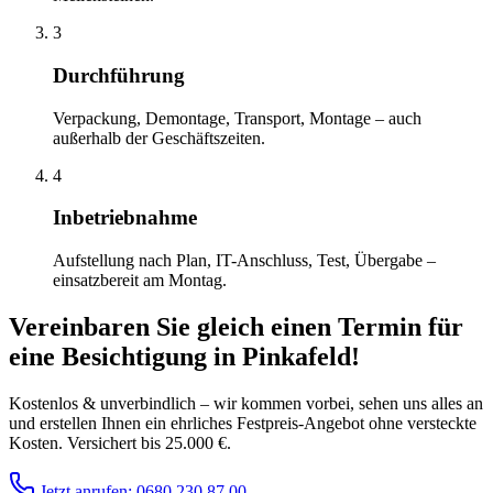
3
Durchführung
Verpackung, Demontage, Transport, Montage – auch
außerhalb der Geschäftszeiten.
4
Inbetriebnahme
Aufstellung nach Plan, IT-Anschluss, Test, Übergabe –
einsatzbereit am Montag.
Vereinbaren Sie gleich einen Termin für
eine Besichtigung
in
Pinkafeld
!
Kostenlos & unverbindlich – wir kommen vorbei, sehen uns alles an
und erstellen Ihnen ein ehrliches Festpreis-Angebot ohne versteckte
Kosten. Versichert bis 25.000 €.
Jetzt anrufen: 0680 230 87 00