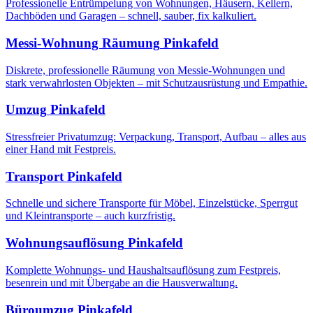
Professionelle Entrümpelung von Wohnungen, Häusern, Kellern,
Dachböden und Garagen – schnell, sauber, fix kalkuliert.
Messi-Wohnung Räumung
Pinkafeld
Diskrete, professionelle Räumung von Messie-Wohnungen und
stark verwahrlosten Objekten – mit Schutzausrüstung und Empathie.
Umzug
Pinkafeld
Stressfreier Privatumzug: Verpackung, Transport, Aufbau – alles aus
einer Hand mit Festpreis.
Transport
Pinkafeld
Schnelle und sichere Transporte für Möbel, Einzelstücke, Sperrgut
und Kleintransporte – auch kurzfristig.
Wohnungsauflösung
Pinkafeld
Komplette Wohnungs- und Haushaltsauflösung zum Festpreis,
besenrein und mit Übergabe an die Hausverwaltung.
Büroumzug
Pinkafeld