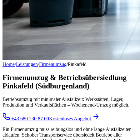
Home
/
Leistungen
/
Firmenumzug
/
Pinkafeld
Firmenumzug & Betriebsübersiedlung
Pinkafeld (Südburgenland)
Betriebsumzug mit minimaler Ausfallzeit: Werkstätten, Lager,
Produktion und Verkaufsflächen – Wochenend-Umzug möglich.
+43 680 230 87 00
Kostenloses Angebot
Ein Firmenumzug muss reibungslos und ohne lange Ausfallzeiten
ablaufen. Schober Transportservice übersiedelt Betriebe aller