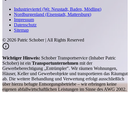
Industrieviertel (Wr. Neustadt, Baden, Mödling)
Nordburgenland (Eisenstadt, Mattersburg)
Impressum
Datenschutz
Sitemap
©
2026
Patric Schober | All Rights Reserved
Wichtiger Hinweis:
Schober Transportservice (Inhaber Patric
Schober) ist ein
Transportunternehmen
mit der
Gewerbeberechtigung „Entrümpler". Wir räumen Wohnungen,
Häuser, Keller und Gewerbeobjekte und transportieren das Räumgut
ab. Die weitere Behandlung und Verwertung erfolgt ausschließlich
über hierzu befugte Entsorgungsbetriebe – wir erbringen keine
eigenen abfallwirtschaftlichen Leistungen im Sinne des AWG 2002.