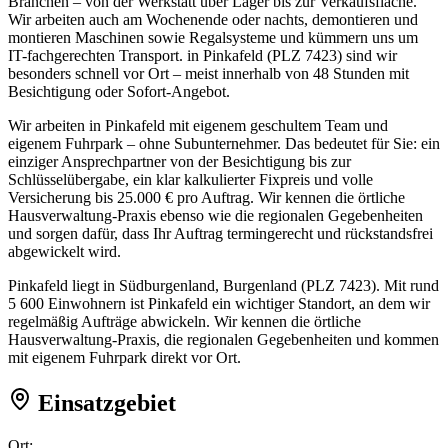
Branchen – von der Werkstatt über Lager bis zur Verkaufsfläche.
Wir arbeiten auch am Wochenende oder nachts, demontieren und
montieren Maschinen sowie Regalsysteme und kümmern uns um
IT-fachgerechten Transport. in Pinkafeld (PLZ 7423) sind wir
besonders schnell vor Ort – meist innerhalb von 48 Stunden mit
Besichtigung oder Sofort-Angebot.
Wir arbeiten in Pinkafeld mit eigenem geschultem Team und
eigenem Fuhrpark – ohne Subunternehmer. Das bedeutet für Sie: ein
einziger Ansprechpartner von der Besichtigung bis zur
Schlüsselübergabe, ein klar kalkulierter Fixpreis und volle
Versicherung bis 25.000 € pro Auftrag. Wir kennen die örtliche
Hausverwaltung-Praxis ebenso wie die regionalen Gegebenheiten
und sorgen dafür, dass Ihr Auftrag termingerecht und rückstandsfrei
abgewickelt wird.
Pinkafeld liegt in Südburgenland, Burgenland (PLZ 7423). Mit rund
5 600 Einwohnern ist Pinkafeld ein wichtiger Standort, an dem wir
regelmäßig Aufträge abwickeln. Wir kennen die örtliche
Hausverwaltung-Praxis, die regionalen Gegebenheiten und kommen
mit eigenem Fuhrpark direkt vor Ort.
Einsatzgebiet
Ort: