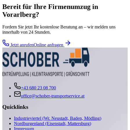
Bereit für Ihre
Firmenumzug
in
Vorarlberg
?
Fordern Sie jetzt Ihr kostenlose Beratung an – wir melden uns
innerhalb von 24 Stunden.
Jetzt anrufen
Online anfragen
+43 680 23 08 700
office@schober-transportservice.at
Quicklinks
Industrieviertel (Wr. Neustadt, Baden, Mödling)
Nordburgenland (Eisenstadt, Mattersburg)
Impressum