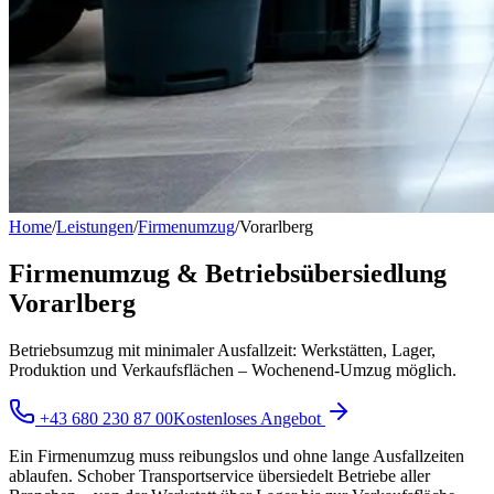
Home
/
Leistungen
/
Firmenumzug
/
Vorarlberg
Firmenumzug & Betriebsübersiedlung
Vorarlberg
Betriebsumzug mit minimaler Ausfallzeit: Werkstätten, Lager,
Produktion und Verkaufsflächen – Wochenend-Umzug möglich.
+43 680 230 87 00
Kostenloses Angebot
Ein Firmenumzug muss reibungslos und ohne lange Ausfallzeiten
ablaufen. Schober Transportservice übersiedelt Betriebe aller