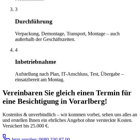
3
Durchführung
Verpackung, Demontage, Transport, Montage – auch
außerhalb der Geschäftszeiten.
4
Inbetriebnahme
Aufstellung nach Plan, IT-Anschluss, Test, Übergabe –
einsatzbereit am Montag.
Vereinbaren Sie gleich einen Termin für
eine Besichtigung
in
Vorarlberg
!
Kostenlos & unverbindlich – wir kommen vorbei, sehen uns alles an
und erstellen Ihnen ein ehrliches Angebot ohne versteckte Kosten.
Versichert bis 25.000 €.
Jetzt anrufen: 0680 230 87 00