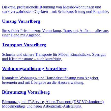
Diskrete, professionelle Räumung von Messie-Wohnungen und
stark verwahrlosten Objekten – mit Schutzausrüstung und Empathie.
Umzug
Vorarlberg
Stressfreier Privatumzug: Verpackung, Transport, Aufbau – alles aus
einer Hand mit Angebot.
Transport
Vorarlberg
Schnelle und sichere Transporte für Möbel, Einzelstücke, Sperrgut
und Kleintransporte – auch kurzfristig.
Wohnungsauflösung
Vorarlberg
Komplette Wohnungs- und Haushaltsauflösung zum Angebot,
besenrein und mit Übergabe an die Hausverwaltung.
Büroumzug
Vorarlberg
Büroumzug mit IT-Service, Akten-Transport (DSGVO-konform),
Möbelmontage und neuer Arbeitsplatz-Aufstellung.