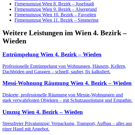
Firmenumzug
Wien 8. Bezirk – Josefstadt
Firmenumzug
Wien 9. Bezirk – Alsergrund
Firmenumzug
Wien 10. Bezirk – Favoriten
Firmenumzug
Wien 11. Bezirk – Simmering
Weitere Leistungen
im
Wien 4. Bezirk –
Wieden
Entrümpelung
Wien 4. Bezirk – Wieden
Professionelle Entrümpelung von Wohnungen, Häusern, Kellern,
Dachböden und Garagen – schnell, sauber, fix kalkuliert.
Messi-Wohnung Räumung
Wien 4. Bezirk – Wieden
Diskrete, professionelle Räumung von Messie-Wohnungen und
stark verwahrlosten Objekten – mit Schutzausrüstung und Empathie.
Umzug
Wien 4. Bezirk – Wieden
Stressfreier Privatumzug: Verpackung, Transport, Aufbau – alles aus
einer Hand mit Angebot.