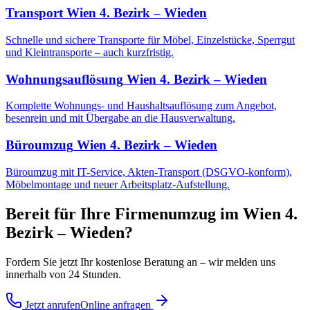
Transport
Wien 4. Bezirk – Wieden
Schnelle und sichere Transporte für Möbel, Einzelstücke, Sperrgut
und Kleintransporte – auch kurzfristig.
Wohnungsauflösung
Wien 4. Bezirk – Wieden
Komplette Wohnungs- und Haushaltsauflösung zum Angebot,
besenrein und mit Übergabe an die Hausverwaltung.
Büroumzug
Wien 4. Bezirk – Wieden
Büroumzug mit IT-Service, Akten-Transport (DSGVO-konform),
Möbelmontage und neuer Arbeitsplatz-Aufstellung.
Bereit für Ihre
Firmenumzug
im
Wien 4.
Bezirk – Wieden
?
Fordern Sie jetzt Ihr kostenlose Beratung an – wir melden uns
innerhalb von 24 Stunden.
Jetzt anrufen
Online anfragen