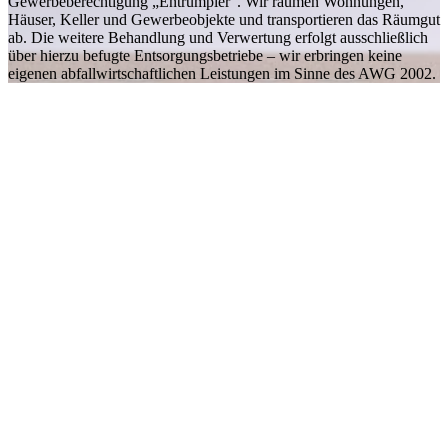
Gewerbeberechtigung „Entrümpler". Wir räumen Wohnungen,
Häuser, Keller und Gewerbeobjekte und transportieren das Räumgut
ab. Die weitere Behandlung und Verwertung erfolgt ausschließlich
über hierzu befugte Entsorgungsbetriebe – wir erbringen keine
eigenen abfallwirtschaftlichen Leistungen im Sinne des AWG 2002.