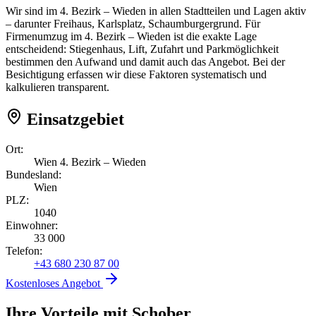
Wir sind im 4. Bezirk – Wieden in allen Stadtteilen und Lagen aktiv
– darunter Freihaus, Karlsplatz, Schaumburgergrund. Für
Firmenumzug im 4. Bezirk – Wieden ist die exakte Lage
entscheidend: Stiegenhaus, Lift, Zufahrt und Parkmöglichkeit
bestimmen den Aufwand und damit auch das Angebot. Bei der
Besichtigung erfassen wir diese Faktoren systematisch und
kalkulieren transparent.
Einsatzgebiet
Ort:
Wien 4. Bezirk – Wieden
Bundesland:
Wien
PLZ:
1040
Einwohner:
33 000
Telefon:
+43 680 230 87 00
Kostenloses Angebot
Ihre Vorteile mit Schober