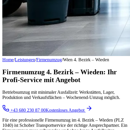
Home
/
Leistungen
/
Firmenumzug
/
Wien 4. Bezirk – Wieden
Firmenumzug 4. Bezirk – Wieden: Ihr
Profi-Service mit Angebot
Betriebsumzug mit minimaler Ausfallzeit: Werkstätten, Lager,
Produktion und Verkaufsflächen – Wochenend-Umzug möglich.
+43 680 230 87 00
Kostenloses Angebot
Für eine professionelle Firmenumzug im 4. Bezirk – Wieden (PLZ
1040) ist Schober Transportservice der richtige Ansprechpartner. Ein