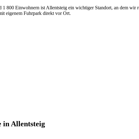
nd 1 800 Einwohnern ist Allentsteig ein wichtiger Standort, an dem wir
t eigenem Fuhrpark direkt vor Ort.
e
in
Allentsteig