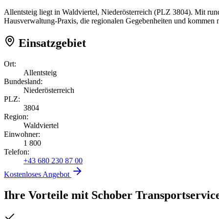
Allentsteig liegt in Waldviertel, Niederösterreich (PLZ 3804). Mit ru
Hausverwaltung-Praxis, die regionalen Gegebenheiten und kommen mi
Einsatzgebiet
Ort:
Allentsteig
Bundesland:
Niederösterreich
PLZ:
3804
Region:
Waldviertel
Einwohner:
1 800
Telefon:
+43 680 230 87 00
Kostenloses Angebot
Ihre Vorteile mit Schober Transportservic