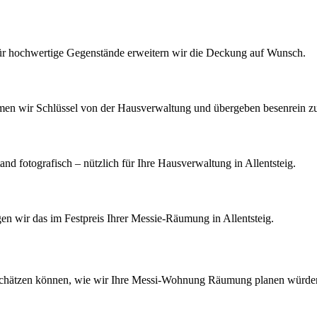
Für hochwertige Gegenstände erweitern wir die Deckung auf Wunsch.
men wir Schlüssel von der Hausverwaltung und übergeben besenrein z
 fotografisch – nützlich für Ihre Hausverwaltung in Allentsteig.
gen wir das im Festpreis Ihrer Messie-Räumung in Allentsteig.
schätzen können, wie wir Ihre
Messi-Wohnung Räumung
planen würde