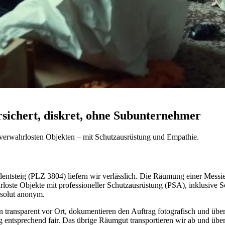
sichert, diskret, ohne Subunternehmer
verwahrlosten Objekten – mit Schutzausrüstung und Empathie.
steig (PLZ 3804) liefern wir verlässlich. Die Räumung einer Messie-
loste Objekte mit professioneller Schutzausrüstung (PSA), inklusive 
bsolut anonym.
en transparent vor Ort, dokumentieren den Auftrag fotografisch und üb
 entsprechend fair. Das übrige Räumgut transportieren wir ab und über