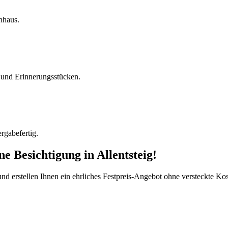
nhaus.
und Erinnerungsstücken.
rgabefertig.
ine Besichtigung
in
Allentsteig
!
d erstellen Ihnen ein ehrliches Festpreis-Angebot ohne versteckte Kost