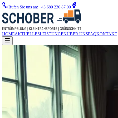
Rufen Sie uns an: +43 680 230 87 00
HOME
AKTUELLES
LEISTUNGEN
ÜBER UNS
FAQ
KONTAKT