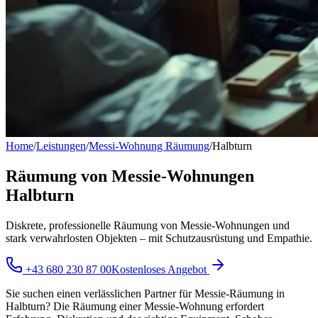
Home
/
Leistungen
/
Messi-Wohnung Räumung
/
Halbturn
Räumung von Messie-Wohnungen
Halbturn
Diskrete, professionelle Räumung von Messie-Wohnungen und
stark verwahrlosten Objekten – mit Schutzausrüstung und Empathie.
+43 680 230 87 00
Kostenloses Angebot
Sie suchen einen verlässlichen Partner für Messie-Räumung in
Halbturn? Die Räumung einer Messie-Wohnung erfordert