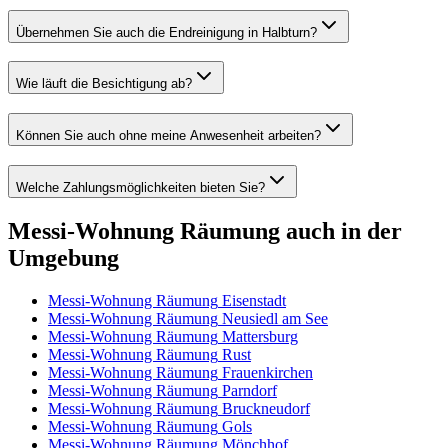
Übernehmen Sie auch die Endreinigung in Halbturn?
Wie läuft die Besichtigung ab?
Können Sie auch ohne meine Anwesenheit arbeiten?
Welche Zahlungsmöglichkeiten bieten Sie?
Messi-Wohnung Räumung
auch in der
Umgebung
Messi-Wohnung Räumung
Eisenstadt
Messi-Wohnung Räumung
Neusiedl am See
Messi-Wohnung Räumung
Mattersburg
Messi-Wohnung Räumung
Rust
Messi-Wohnung Räumung
Frauenkirchen
Messi-Wohnung Räumung
Parndorf
Messi-Wohnung Räumung
Bruckneudorf
Messi-Wohnung Räumung
Gols
Messi-Wohnung Räumung
Mönchhof