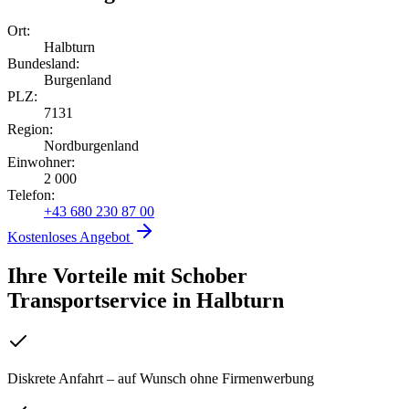
Ort:
Halbturn
Bundesland:
Burgenland
PLZ:
7131
Region:
Nordburgenland
Einwohner:
2 000
Telefon:
+43 680 230 87 00
Kostenloses Angebot
Ihre Vorteile mit Schober
Transportservice
in
Halbturn
Diskrete Anfahrt – auf Wunsch ohne Firmenwerbung