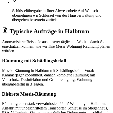
Schlüsselübergabe in Ihrer Abwesenheit: Auf Wunsch
übernehmen wir Schlüssel von der Hausverwaltung und
übergeben besenrein zurück.
Typische Aufträge
in
Halbturn
Anonymisierte Beispiele aus unserer täglichen Arbeit – damit Sie
einschätzen können, wie wir Ihre
Messi-Wohnung Räumung
planen
würden.
Räumung mit Schädlingsbefall
Messie-Räumung in Halbturn mit Schädlingsbefall. Vorab
Kammerjäger koordiniert, danach komplette Räumung mit
Vollschutz, Desinfektion und Grundreinigung. Wohnung
übergabefertig in 3 Tagen.
Diskrete Messie-Räumung
Räumung einer stark verwahrlosten 55 m² Wohnung in Halbturn.
Anfahrt mit unbeschriftetem Transporter, Schleuse im Stiegenhaus,
PSA-Vollschutz. Sicherung persönlicher Dokumente, anschließende