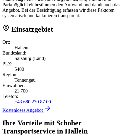
Parkmöglichkeit bestimmen den Aufwand und damit auch das
Angebot. Bei der Besichtigung erfassen wir diese Faktoren
systematisch und kalkulieren transparent.
Einsatzgebiet
Ort:
Hallein
Bundesland:
Salzburg (Land)
PLZ:
5400
Region:
Tennengau
Einwohner:
21 700
Telefon:
+43 680 230 87 00
Kostenloses Angebot
Ihre Vorteile mit Schober
Transportservice
in
Hallein