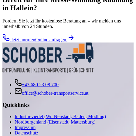
in
Hallein
?
Fordern Sie jetzt Ihr kostenlose Beratung an – wir melden uns
innerhalb von 24 Stunden.
Jetzt anrufen
Online anfragen
+43 680 23 08 700
office@schober-transportservice.at
Quicklinks
Industrieviertel (Wr. Neustadt, Baden, Mödling)
Nordburgenland (Eisenstadt, Mattersburg)
Impressum
Datenschutz