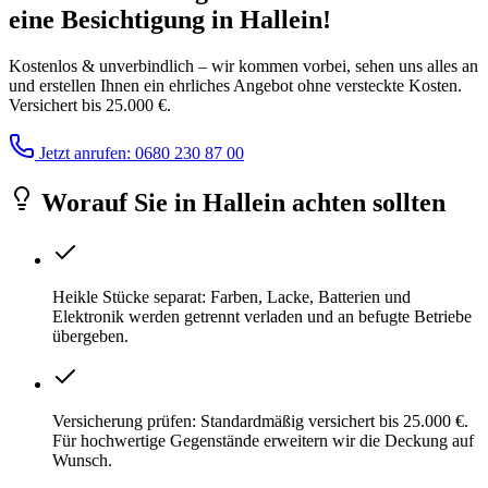
eine Besichtigung
in
Hallein
!
Kostenlos & unverbindlich – wir kommen vorbei, sehen uns alles an
und erstellen Ihnen ein ehrliches Angebot ohne versteckte Kosten.
Versichert bis 25.000 €.
Jetzt anrufen: 0680 230 87 00
Worauf Sie
in
Hallein
achten sollten
Heikle Stücke separat: Farben, Lacke, Batterien und
Elektronik werden getrennt verladen und an befugte Betriebe
übergeben.
Versicherung prüfen: Standardmäßig versichert bis 25.000 €.
Für hochwertige Gegenstände erweitern wir die Deckung auf
Wunsch.