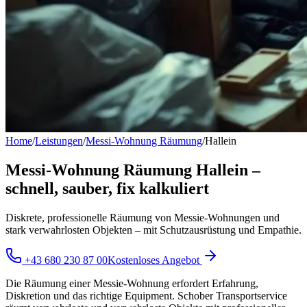
Home
/
Leistungen
/
Messi-Wohnung Räumung
/
Hallein
Messi-Wohnung Räumung Hallein –
schnell, sauber, fix kalkuliert
Diskrete, professionelle Räumung von Messie-Wohnungen und
stark verwahrlosten Objekten – mit Schutzausrüstung und Empathie.
+43 680 230 87 00
Kostenloses Angebot
Die Räumung einer Messie-Wohnung erfordert Erfahrung,
Diskretion und das richtige Equipment. Schober Transportservice