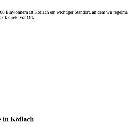
900 Einwohnern ist Köflach ein wichtiger Standort, an dem wir regelm
rk direkt vor Ort.
e
in
Köflach