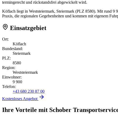
termingerecht und rückstandsfrei abgewickelt wird.
Köflach liegt in Weststeiermark, Steiermark (PLZ 8580). Mit rund 9 
Praxis, die regionalen Gegebenheiten und kommen mit eigenem Fuhrpa
Einsatzgebiet
Ort:
Köflach
Bundesland:
Steiermark
PLZ:
8580
Region:
Weststeiermark
Einwohner:
9 900
Telefon:
+43 680 230 87 00
Kostenloses Angebot
Ihre Vorteile mit Schober Transportservic