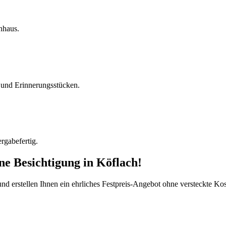
nhaus.
und Erinnerungsstücken.
rgabefertig.
ine Besichtigung
in
Köflach
!
d erstellen Ihnen ein ehrliches Festpreis-Angebot ohne versteckte Kost