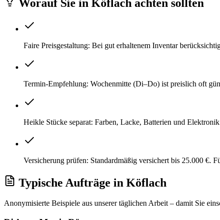
Worauf Sie
in
Köflach
achten sollten
Faire Preisgestaltung: Bei gut erhaltenem Inventar berücksicht
Termin-Empfehlung: Wochenmitte (Di–Do) ist preislich oft gü
Heikle Stücke separat: Farben, Lacke, Batterien und Elektroni
Versicherung prüfen: Standardmäßig versichert bis 25.000 €. 
Typische Aufträge
in
Köflach
Anonymisierte Beispiele aus unserer täglichen Arbeit – damit Sie ein