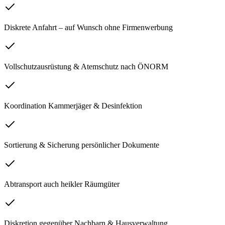
Diskrete Anfahrt – auf Wunsch ohne Firmenwerbung
Vollschutzausrüstung & Atemschutz nach ÖNORM
Koordination Kammerjäger & Desinfektion
Sortierung & Sicherung persönlicher Dokumente
Abtransport auch heikler Räumgüter
Diskretion gegenüber Nachbarn & Hausverwaltung