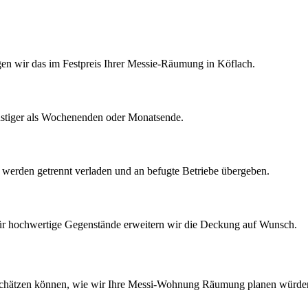
igen wir das im Festpreis Ihrer Messie-Räumung in Köflach.
nstiger als Wochenenden oder Monatsende.
k werden getrennt verladen und an befugte Betriebe übergeben.
Für hochwertige Gegenstände erweitern wir die Deckung auf Wunsch.
schätzen können, wie wir Ihre
Messi-Wohnung Räumung
planen würde