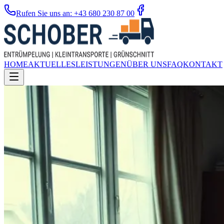
Rufen Sie uns an: +43 680 230 87 00
HOME
AKTUELLES
LEISTUNGEN
ÜBER UNS
FAQ
KONTAKT