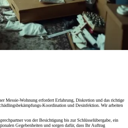
ner Messie-Wohnung erfordert Erfahrung, Diskretion und das richtige
Schädlingsbekämpfungs-Koordination und Desinfektion. Wir arbeiten
rechpartner von der Besichtigung bis zur Schlüsselübergabe, ein
egionalen Gegebenheiten und sorgen dafür, dass Ihr Auftrag