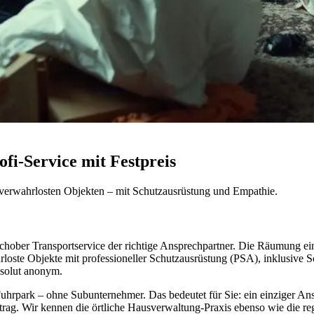
i-Service mit Festpreis
verwahrlosten Objekten – mit Schutzausrüstung und Empathie.
chober Transportservice der richtige Ansprechpartner. Die Räumung ei
loste Objekte mit professioneller Schutzausrüstung (PSA), inklusive 
bsolut anonym.
hrpark – ohne Subunternehmer. Das bedeutet für Sie: ein einziger Ansp
uftrag. Wir kennen die örtliche Hausverwaltung-Praxis ebenso wie die r