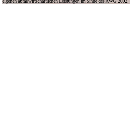
eigenen abfallwirtschaftlichen Leistungen im Sinne des AWG 2002.