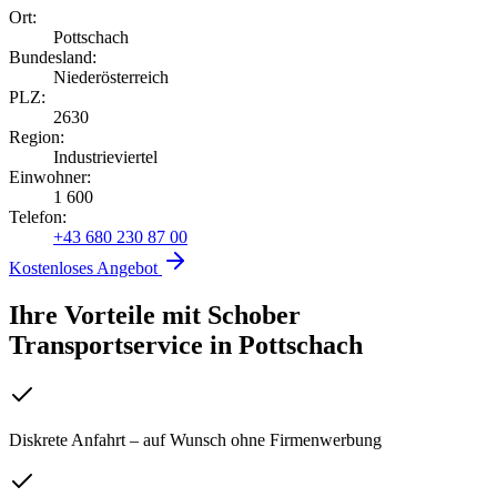
Ort:
Pottschach
Bundesland:
Niederösterreich
PLZ:
2630
Region:
Industrieviertel
Einwohner:
1 600
Telefon:
+43 680 230 87 00
Kostenloses Angebot
Ihre Vorteile mit Schober
Transportservice
in
Pottschach
Diskrete Anfahrt – auf Wunsch ohne Firmenwerbung