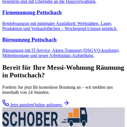
besenrein und mit Übergabe an die Hausverwaltung.
Firmenumzug
Pottschach
Betriebsumzug mit minimaler Ausfallzeit: Werkstätten, Lager,
Produktion und Verkaufsflächen – Wochenend-Umzug möglich.
Büroumzug
Pottschach
Büroumzug mit IT-Service, Akten-Transport (DSGVO-konform),
Möbelmontage und neuer Arbeitsplatz-Aufstellung.
Bereit für Ihre
Messi-Wohnung Räumung
in
Pottschach
?
Fordern Sie jetzt Ihr kostenlose Beratung an – wir melden uns
innerhalb von 24 Stunden.
Jetzt anrufen
Online anfragen