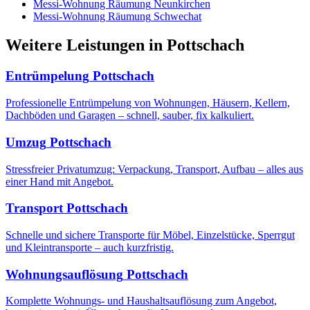
Messi-Wohnung Räumung
Neunkirchen
Messi-Wohnung Räumung
Schwechat
Weitere Leistungen
in
Pottschach
Entrümpelung
Pottschach
Professionelle Entrümpelung von Wohnungen, Häusern, Kellern,
Dachböden und Garagen – schnell, sauber, fix kalkuliert.
Umzug
Pottschach
Stressfreier Privatumzug: Verpackung, Transport, Aufbau – alles aus
einer Hand mit Angebot.
Transport
Pottschach
Schnelle und sichere Transporte für Möbel, Einzelstücke, Sperrgut
und Kleintransporte – auch kurzfristig.
Wohnungsauflösung
Pottschach
Komplette Wohnungs- und Haushaltsauflösung zum Angebot,