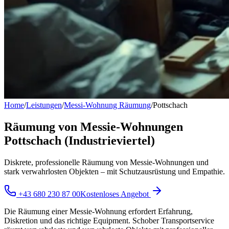
Home
/
Leistungen
/
Messi-Wohnung Räumung
/
Pottschach
Räumung von Messie-Wohnungen
Pottschach (Industrieviertel)
Diskrete, professionelle Räumung von Messie-Wohnungen und
stark verwahrlosten Objekten – mit Schutzausrüstung und Empathie.
+43 680 230 87 00
Kostenloses Angebot
Die Räumung einer Messie-Wohnung erfordert Erfahrung,
Diskretion und das richtige Equipment. Schober Transportservice