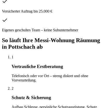
Versicherter Auftrag bis 25.000 €
Eigenes geschultes Team – keine Subunternehmer
So läuft Ihre
Messi-Wohnung Räumung
in
Pottschach
ab
1
Vertrauliche Erstberatung
Telefonisch oder vor Ort – streng diskret und ohne
Vorverurteilung.
2
Schutz & Sicherung
Aufbau Schleuse, persönliche Schutzausrüstung, Schutz