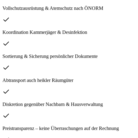
Vollschutzausrüstung & Atemschutz nach ÖNORM
Koordination Kammerjäger & Desinfektion
Sortierung & Sicherung persönlicher Dokumente
Abtransport auch heikler Räumgüter
Diskretion gegenüber Nachbarn & Hausverwaltung
Preistransparenz – keine Überraschungen auf der Rechnung