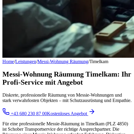
Home
/
Leistungen
/
Messi-Wohnung Räumung
/
Timelkam
Messi-Wohnung Räumung Timelkam: Ihr
Profi-Service mit Angebot
Diskrete, professionelle Räumung von Messie-Wohnungen und
stark verwahrlosten Objekten – mit Schutzausrüstung und Empathie.
+43 680 230 87 00
Kostenloses Angebot
Für eine professionelle Messie-Räumung in Timelkam (PLZ 4850)
ist Schober Transportservice der richtige Ansprechpartner. Die