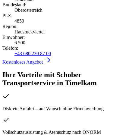
Bundesland:
Oberösterreich
PLZ:
4850
Region:
Hausruckviertel
Einwohner:
6 500
Telefon:
+43 680 230 87 00
Kostenloses Angebot
Ihre Vorteile mit Schober
Transportservice
in
Timelkam
Diskrete Anfahrt – auf Wunsch ohne Firmenwerbung
Vollschutzausrüstung & Atemschutz nach ÖNORM