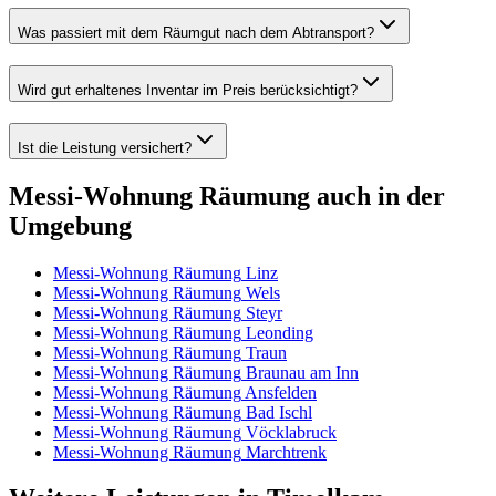
Was passiert mit dem Räumgut nach dem Abtransport?
Wird gut erhaltenes Inventar im Preis berücksichtigt?
Ist die Leistung versichert?
Messi-Wohnung Räumung
auch in der
Umgebung
Messi-Wohnung Räumung
Linz
Messi-Wohnung Räumung
Wels
Messi-Wohnung Räumung
Steyr
Messi-Wohnung Räumung
Leonding
Messi-Wohnung Räumung
Traun
Messi-Wohnung Räumung
Braunau am Inn
Messi-Wohnung Räumung
Ansfelden
Messi-Wohnung Räumung
Bad Ischl
Messi-Wohnung Räumung
Vöcklabruck
Messi-Wohnung Räumung
Marchtrenk