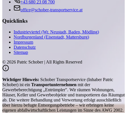
+43 680 23 08 700
office@schober-transportservice.at
Quicklinks
Industrieviertel (Wr. Neustadt, Baden, Mödling)
Nordburgenland (Eisenstadt, Mattersburg)
Impressum
Datenschutz
Sitemap
©
2026
Patric Schober | All Rights Reserved
Wichtiger Hinweis:
Schober Transportservice (Inhaber Patric
Schober) ist ein
Transportunternehmen
mit der
Gewerbeberechtigung „Entrümpler". Wir räumen Wohnungen,
Häuser, Keller und Gewerbeobjekte und transportieren das Räumgut
ab. Die weitere Behandlung und Verwertung erfolgt ausschließlich
über hierzu befugte Entsorgungsbetriebe – wir erbringen keine
eigenen abfallwirtschaftlichen Leistungen im Sinne des AWG 2002.