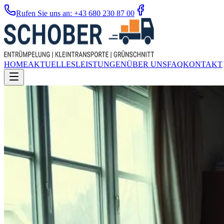
Rufen Sie uns an: +43 680 230 87 00
HOME
AKTUELLES
LEISTUNGEN
ÜBER UNS
FAQ
KONTAKT