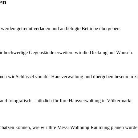
en
k werden getrennt verladen und an befugte Betriebe übergeben.
Für hochwertige Gegenstände erweitern wir die Deckung auf Wunsch.
men wir Schlüssel von der Hausverwaltung und übergeben besenrein z
d fotografisch – nützlich für Ihre Hausverwaltung in Völkermarkt.
schätzen können, wie wir Ihre
Messi-Wohnung Räumung
planen würde