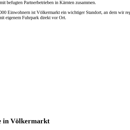
 mit befugten Partnerbetrieben in Kärnten zusammen.
000 Einwohnern ist Völkermarkt ein wichtiger Standort, an dem wir re
t eigenem Fuhrpark direkt vor Ort.
e
in
Völkermarkt