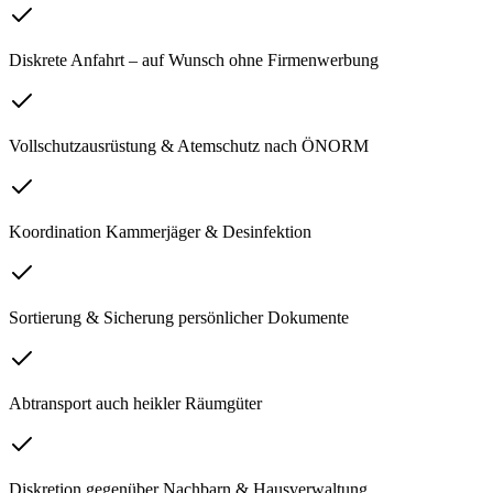
Diskrete Anfahrt – auf Wunsch ohne Firmenwerbung
Vollschutzausrüstung & Atemschutz nach ÖNORM
Koordination Kammerjäger & Desinfektion
Sortierung & Sicherung persönlicher Dokumente
Abtransport auch heikler Räumgüter
Diskretion gegenüber Nachbarn & Hausverwaltung