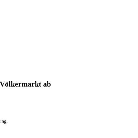
Völkermarkt
ab
ung.