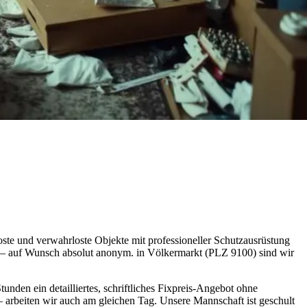
te und verwahrloste Objekte mit professioneller Schutzausrüstung
 – auf Wunsch absolut anonym. in Völkermarkt (PLZ 9100) sind wir
unden ein detailliertes, schriftliches Fixpreis-Angebot ohne
– arbeiten wir auch am gleichen Tag. Unsere Mannschaft ist geschult