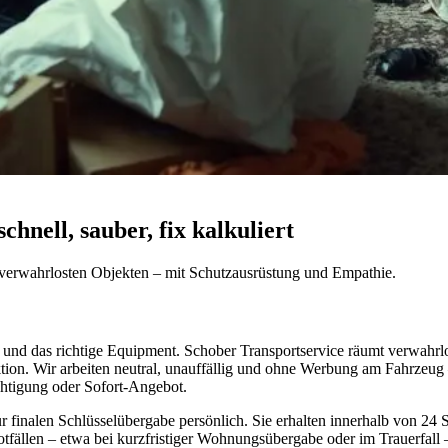
ell, sauber, fix kalkuliert
verwahrlosten Objekten – mit Schutzausrüstung und Empathie.
nd das richtige Equipment. Schober Transportservice räumt verwahrlos
ion. Wir arbeiten neutral, unauffällig und ohne Werbung am Fahrzeug
chtigung oder Sofort-Angebot.
finalen Schlüsselübergabe persönlich. Sie erhalten innerhalb von 24 St
tfällen – etwa bei kurzfristiger Wohnungsübergabe oder im Trauerfall 