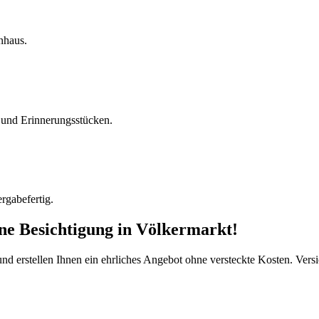
nhaus.
und Erinnerungsstücken.
rgabefertig.
ine Besichtigung
in
Völkermarkt
!
d erstellen Ihnen ein ehrliches Angebot ohne versteckte Kosten. Versi