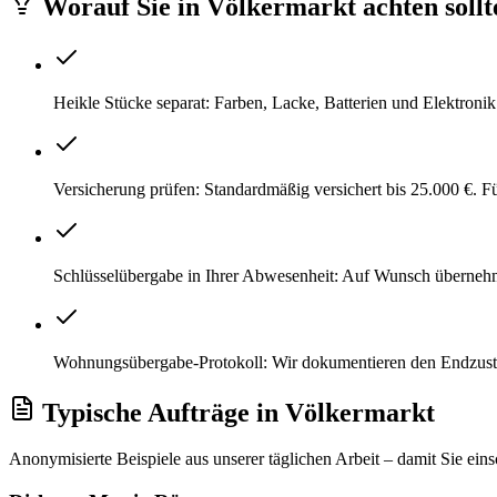
Worauf Sie
in
Völkermarkt
achten sollt
Heikle Stücke separat: Farben, Lacke, Batterien und Elektroni
Versicherung prüfen: Standardmäßig versichert bis 25.000 €. 
Schlüsselübergabe in Ihrer Abwesenheit: Auf Wunsch überneh
Wohnungsübergabe-Protokoll: Wir dokumentieren den Endzustan
Typische Aufträge
in
Völkermarkt
Anonymisierte Beispiele aus unserer täglichen Arbeit – damit Sie ein