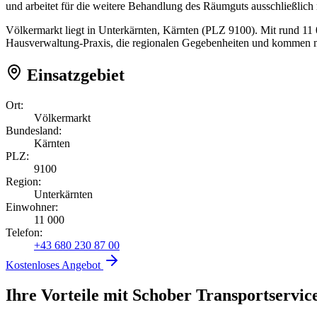
und arbeitet für die weitere Behandlung des Räumguts ausschließlich
Völkermarkt liegt in Unterkärnten, Kärnten (PLZ 9100). Mit rund 11 
Hausverwaltung-Praxis, die regionalen Gegebenheiten und kommen mi
Einsatzgebiet
Ort:
Völkermarkt
Bundesland:
Kärnten
PLZ:
9100
Region:
Unterkärnten
Einwohner:
11 000
Telefon:
+43 680 230 87 00
Kostenloses Angebot
Ihre Vorteile mit Schober Transportservic