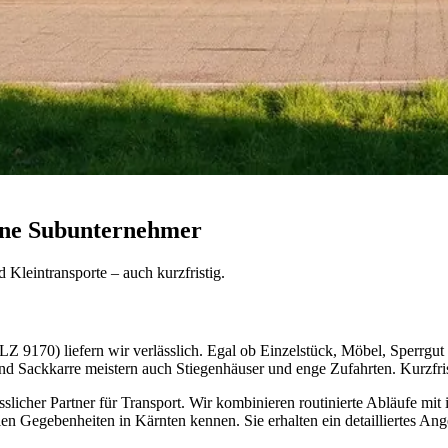
ohne Subunternehmer
 Kleintransporte – auch kurzfristig.
9170) liefern wir verlässlich. Egal ob Einzelstück, Möbel, Sperrgut o
und Sackkarre meistern auch Stiegenhäuser und enge Zufahrten. Kurzfri
ässlicher Partner für Transport. Wir kombinieren routinierte Abläufe mi
en Gegebenheiten in Kärnten kennen. Sie erhalten ein detailliertes An