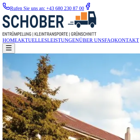
Rufen Sie uns an: +43 680 230 87 00
HOME
AKTUELLES
LEISTUNGEN
ÜBER UNS
FAQ
KONTAKT