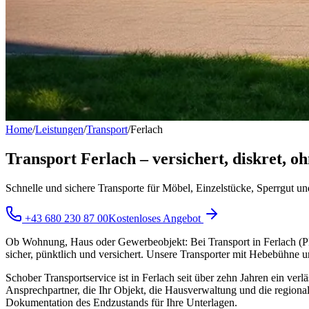
Home
/
Leistungen
/
Transport
/
Ferlach
Transport Ferlach – versichert, diskret, 
Schnelle und sichere Transporte für Möbel, Einzelstücke, Sperrgut und
+43 680 230 87 00
Kostenloses Angebot
Ob Wohnung, Haus oder Gewerbeobjekt: Bei Transport in Ferlach (PLZ 
sicher, pünktlich und versichert. Unsere Transporter mit Hebebühne 
Schober Transportservice ist in Ferlach seit über zehn Jahren ein verl
Ansprechpartner, die Ihr Objekt, die Hausverwaltung und die regional
Dokumentation des Endzustands für Ihre Unterlagen.