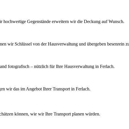
Für hochwertige Gegenstände erweitern wir die Deckung auf Wunsch.
men wir Schlüssel von der Hausverwaltung und übergeben besenrein z
 fotografisch – nützlich für Ihre Hausverwaltung in Ferlach.
gen wir das im Angebot Ihrer Transport in Ferlach.
schätzen können, wie wir Ihre
Transport
planen würden.