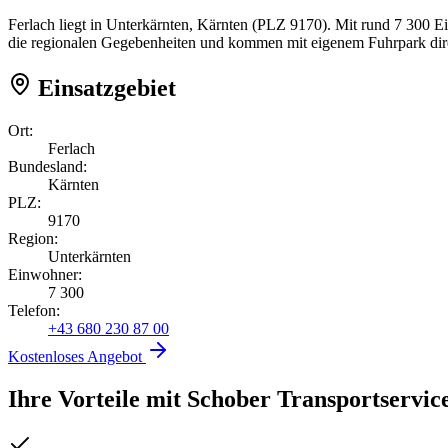
Ferlach liegt in Unterkärnten, Kärnten (PLZ 9170). Mit rund 7 300 E
die regionalen Gegebenheiten und kommen mit eigenem Fuhrpark dire
Einsatzgebiet
Ort:
Ferlach
Bundesland:
Kärnten
PLZ:
9170
Region:
Unterkärnten
Einwohner:
7 300
Telefon:
+43 680 230 87 00
Kostenloses Angebot
Ihre Vorteile mit Schober Transportservic