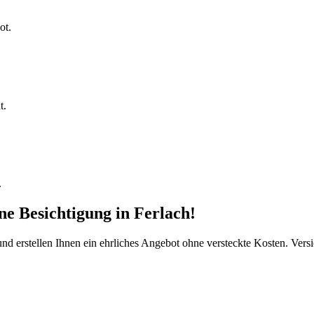
ot.
t.
.
ine Besichtigung
in
Ferlach
!
d erstellen Ihnen ein ehrliches Angebot ohne versteckte Kosten. Versi