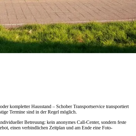
der kompletter Hausstand – Schober Transportservice transportiert
stige Termine sind in der Regel möglich.
t individueller Betreuung: kein anonymes Call-Center, sondern feste
gebot, einen verbindlichen Zeitplan und am Ende eine Foto-