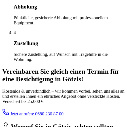
Abholung
Pünktliche, gesicherte Abholung mit professionellem
Equipment.
4
Zustellung
Sichere Zustellung, auf Wunsch mit Tragehilfe in die
Wohnung.
Vereinbaren Sie gleich einen Termin für
eine Besichtigung
in
Götzis
!
Kostenlos & unverbindlich – wir kommen vorbei, sehen uns alles an
und erstellen Ihnen ein ehrliches Angebot ohne versteckte Kosten.
Versichert bis 25.000 €.
Jetzt anrufen: 0680 230 87 00
Worauf Sie
in
Götzis
achten sollten