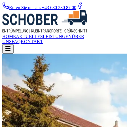
Rufen Sie uns an: +43 680 230 87 00
HOME
AKTUELLES
LEISTUNGEN
ÜBER
UNS
FAQ
KONTAKT