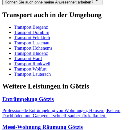
Können Sie auch ohne meine Anwesenheit arbeiten?
Transport
auch in der Umgebung
Transport
Bregenz
Transport
Dornbirn
Transport
Feldkirch
Transport
Lustenau
Transport
Hohenems
Transport
Bludenz
Transport
Hard
Transport
Rankweil
Transport
Wolfurt
Transport
Lauterach
Weitere Leistungen
in
Götzis
Entrümpelung
Götzis
Professionelle Entrümpelung von Wohnungen, Häusern, Kellern,
Dachböden und Garagen – schnell, sauber, fix kalkuliert.
Messi-Wohnung Räumung
Götzis