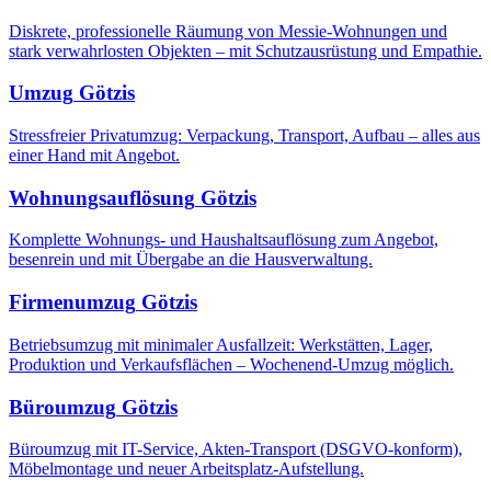
Diskrete, professionelle Räumung von Messie-Wohnungen und
stark verwahrlosten Objekten – mit Schutzausrüstung und Empathie.
Umzug
Götzis
Stressfreier Privatumzug: Verpackung, Transport, Aufbau – alles aus
einer Hand mit Angebot.
Wohnungsauflösung
Götzis
Komplette Wohnungs- und Haushaltsauflösung zum Angebot,
besenrein und mit Übergabe an die Hausverwaltung.
Firmenumzug
Götzis
Betriebsumzug mit minimaler Ausfallzeit: Werkstätten, Lager,
Produktion und Verkaufsflächen – Wochenend-Umzug möglich.
Büroumzug
Götzis
Büroumzug mit IT-Service, Akten-Transport (DSGVO-konform),
Möbelmontage und neuer Arbeitsplatz-Aufstellung.