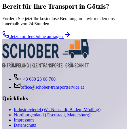
Bereit für Ihre
Transport
in
Götzis
?
Fordern Sie jetzt Ihr kostenlose Beratung an – wir melden uns
innerhalb von 24 Stunden.
Jetzt anrufen
Online anfragen
+43 680 23 08 700
office@schober-transportservice.at
Quicklinks
Industrieviertel (Wr. Neustadt, Baden, Mödling)
Nordburgenland (Eisenstadt, Mattersburg)
Impressum
Datenschutz