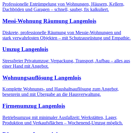
Professionelle Entrümpelung von Wohnungen, Häusern, Kellern,
Dachböden und Garagen – schnell, sauber, fix kalkuliert.
Messi-Wohnung Räumung
Langenlois
Diskrete, professionelle Räumung von Messie-Wohnungen und
stark verwahrlosten Objekten – mit Schutzausrüstung und Empathie.
Umzug
Langenlois
Stressfreier Privatumzug: Verpackung, Transport, Aufbau – alles aus
einer Hand mit Angebot.
Wohnungsauflösung
Langenlois
Komplette Wohnungs- und Haushaltsauflösung zum Angebot,
besenrein und mit Übergabe an die Hausverwaltung.
Firmenumzug
Langenlois
Betriebsumzug mit minimaler Ausfallzeit: Werkstätten, Lager,
Produktion und Verkaufsflächen – Wochenend-Umzug möglich.