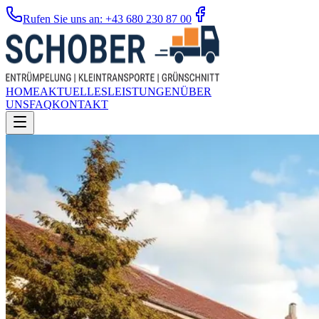
Rufen Sie uns an: +43 680 230 87 00
HOME
AKTUELLES
LEISTUNGEN
ÜBER
UNS
FAQ
KONTAKT