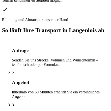
Termin oft binnen 48 Stunden möglich
Räumung und Abtransport aus einer Hand
So läuft Ihre
Transport
in
Langenlois
ab
1
Anfrage
Senden Sie uns Strecke, Volumen und Wunschtermin –
telefonisch oder per Formular.
2
Angebot
Innerhalb von 60 Minuten erhalten Sie ein verbindliches
Angebot.
3