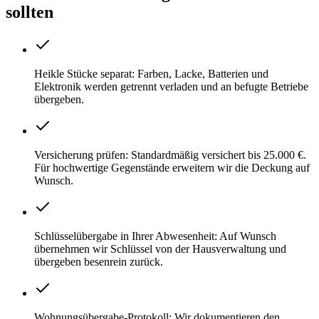
sollten
Heikle Stücke separat: Farben, Lacke, Batterien und
Elektronik werden getrennt verladen und an befugte Betriebe
übergeben.
Versicherung prüfen: Standardmäßig versichert bis 25.000 €.
Für hochwertige Gegenstände erweitern wir die Deckung auf
Wunsch.
Schlüsselübergabe in Ihrer Abwesenheit: Auf Wunsch
übernehmen wir Schlüssel von der Hausverwaltung und
übergeben besenrein zurück.
Wohnungsübergabe-Protokoll: Wir dokumentieren den