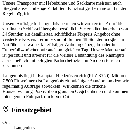
Unsere Transporter mit Hebebühne und Sackkarre meistern auch
Stiegenhäuser und enge Zufahrten. Kurzfristige Termine sind in der
Regel möglich.
Unsere Aufträge in Langenlois betreuen wir vom ersten Anruf bis
zur finalen Schlüsselübergabe persönlich. Sie erhalten innerhalb von
24 Stunden ein detailliertes, schriftliches Fixpreis-Angebot ohne
versteckte Kosten. Termine sind oft binnen 48 Stunden möglich, in
Notfällen – etwa bei kurzfristiger Wohnungsübergabe oder im
Trauerfall – arbeiten wir auch am gleichen Tag. Unsere Mannschaft
ist geschult und arbeitet für die weitere Behandlung des Räumguts
ausschließlich mit befugten Partnerbetrieben in Niederösterreich
zusammen.
Langenlois liegt in Kamptal, Niederösterreich (PLZ 3550). Mit rund
7 500 Einwohnern ist Langenlois ein wichtiger Standort, an dem wir
regelmäßig Aufträge abwickeln. Wir kennen die örtliche
Hausverwaltung-Praxis, die regionalen Gegebenheiten und kommen
mit eigenem Fuhrpark direkt vor Ort.
Einsatzgebiet
Ort:
Langenlois