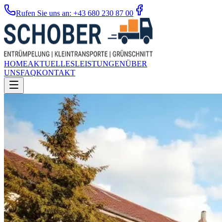
Rufen Sie uns an: +43 680 230 87 00
HOME
AKTUELLES
LEISTUNGEN
ÜBER
UNS
FAQ
KONTAKT