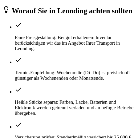
Worauf Sie
in
Leonding
achten sollten
Faire Preisgestaltung: Bei gut erhaltenem Inventar
berücksichtigen wir das im Angebot Ihrer Transport in
Leonding.
Termin-Empfehlung: Wochenmitte (Di–Do) ist preislich oft
günstiger als Wochenenden oder Monatsende.
Heikle Stücke separat: Farben, Lacke, Batterien und
Elektronik werden getrennt verladen und an befugte Betriebe
übergeben.
Versicherung prüfen: Standardmäßig versichert bis 25.000 €.