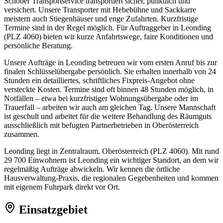
Schober Transportservice transportiert sicher, pünktlich und
versichert. Unsere Transporter mit Hebebühne und Sackkarre
meistern auch Stiegenhäuser und enge Zufahrten. Kurzfristige
Termine sind in der Regel möglich. Für Auftraggeber in Leonding
(PLZ 4060) bieten wir kurze Anfahrtswege, faire Konditionen und
persönliche Beratung.
Unsere Aufträge in Leonding betreuen wir vom ersten Anruf bis zur
finalen Schlüsselübergabe persönlich. Sie erhalten innerhalb von 24
Stunden ein detailliertes, schriftliches Fixpreis-Angebot ohne
versteckte Kosten. Termine sind oft binnen 48 Stunden möglich, in
Notfällen – etwa bei kurzfristiger Wohnungsübergabe oder im
Trauerfall – arbeiten wir auch am gleichen Tag. Unsere Mannschaft
ist geschult und arbeitet für die weitere Behandlung des Räumguts
ausschließlich mit befugten Partnerbetrieben in Oberösterreich
zusammen.
Leonding liegt in Zentralraum, Oberösterreich (PLZ 4060). Mit rund
29 700 Einwohnern ist Leonding ein wichtiger Standort, an dem wir
regelmäßig Aufträge abwickeln. Wir kennen die örtliche
Hausverwaltung-Praxis, die regionalen Gegebenheiten und kommen
mit eigenem Fuhrpark direkt vor Ort.
Einsatzgebiet