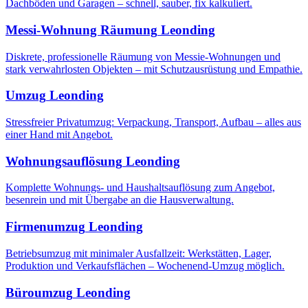
Dachböden und Garagen – schnell, sauber, fix kalkuliert.
Messi-Wohnung Räumung
Leonding
Diskrete, professionelle Räumung von Messie-Wohnungen und
stark verwahrlosten Objekten – mit Schutzausrüstung und Empathie.
Umzug
Leonding
Stressfreier Privatumzug: Verpackung, Transport, Aufbau – alles aus
einer Hand mit Angebot.
Wohnungsauflösung
Leonding
Komplette Wohnungs- und Haushaltsauflösung zum Angebot,
besenrein und mit Übergabe an die Hausverwaltung.
Firmenumzug
Leonding
Betriebsumzug mit minimaler Ausfallzeit: Werkstätten, Lager,
Produktion und Verkaufsflächen – Wochenend-Umzug möglich.
Büroumzug
Leonding