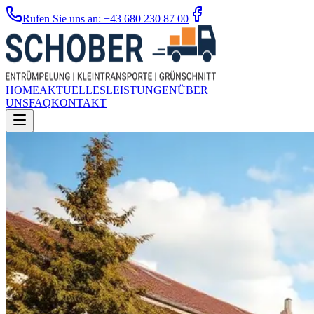
Rufen Sie uns an: +43 680 230 87 00
HOME
AKTUELLES
LEISTUNGEN
ÜBER
UNS
FAQ
KONTAKT