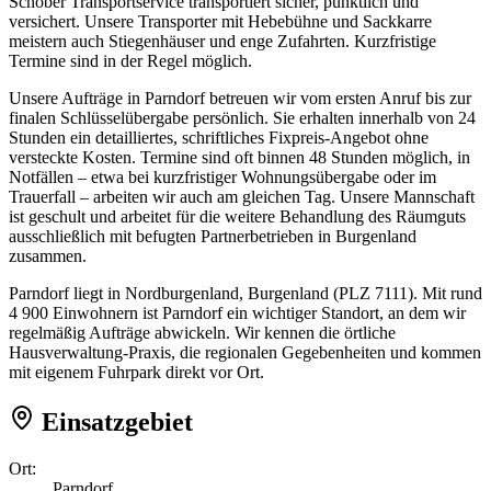
Schober Transportservice transportiert sicher, pünktlich und
versichert. Unsere Transporter mit Hebebühne und Sackkarre
meistern auch Stiegenhäuser und enge Zufahrten. Kurzfristige
Termine sind in der Regel möglich.
Unsere Aufträge in Parndorf betreuen wir vom ersten Anruf bis zur
finalen Schlüsselübergabe persönlich. Sie erhalten innerhalb von 24
Stunden ein detailliertes, schriftliches Fixpreis-Angebot ohne
versteckte Kosten. Termine sind oft binnen 48 Stunden möglich, in
Notfällen – etwa bei kurzfristiger Wohnungsübergabe oder im
Trauerfall – arbeiten wir auch am gleichen Tag. Unsere Mannschaft
ist geschult und arbeitet für die weitere Behandlung des Räumguts
ausschließlich mit befugten Partnerbetrieben in Burgenland
zusammen.
Parndorf liegt in Nordburgenland, Burgenland (PLZ 7111). Mit rund
4 900 Einwohnern ist Parndorf ein wichtiger Standort, an dem wir
regelmäßig Aufträge abwickeln. Wir kennen die örtliche
Hausverwaltung-Praxis, die regionalen Gegebenheiten und kommen
mit eigenem Fuhrpark direkt vor Ort.
Einsatzgebiet
Ort:
Parndorf