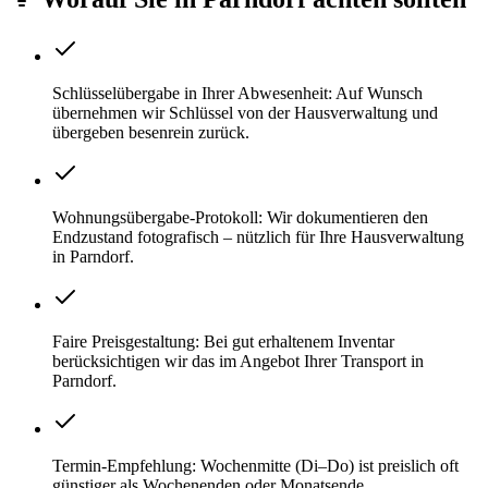
Schlüsselübergabe in Ihrer Abwesenheit: Auf Wunsch
übernehmen wir Schlüssel von der Hausverwaltung und
übergeben besenrein zurück.
Wohnungsübergabe-Protokoll: Wir dokumentieren den
Endzustand fotografisch – nützlich für Ihre Hausverwaltung
in Parndorf.
Faire Preisgestaltung: Bei gut erhaltenem Inventar
berücksichtigen wir das im Angebot Ihrer Transport in
Parndorf.
Termin-Empfehlung: Wochenmitte (Di–Do) ist preislich oft
günstiger als Wochenenden oder Monatsende.