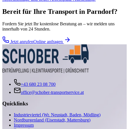
Bereit für Ihre
Transport
in
Parndorf
?
Fordern Sie jetzt Ihr kostenlose Beratung an – wir melden uns
innerhalb von 24 Stunden.
Jetzt anrufen
Online anfragen
+43 680 23 08 700
office@schober-transportservice.at
Quicklinks
Industrieviertel (Wr. Neustadt, Baden, Mödling)
Nordburgenland (Eisenstadt, Mattersburg)
Impressum