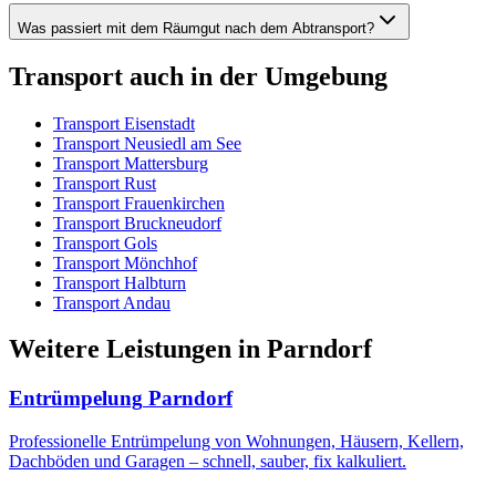
Was passiert mit dem Räumgut nach dem Abtransport?
Transport
auch in der Umgebung
Transport
Eisenstadt
Transport
Neusiedl am See
Transport
Mattersburg
Transport
Rust
Transport
Frauenkirchen
Transport
Bruckneudorf
Transport
Gols
Transport
Mönchhof
Transport
Halbturn
Transport
Andau
Weitere Leistungen
in
Parndorf
Entrümpelung
Parndorf
Professionelle Entrümpelung von Wohnungen, Häusern, Kellern,
Dachböden und Garagen – schnell, sauber, fix kalkuliert.