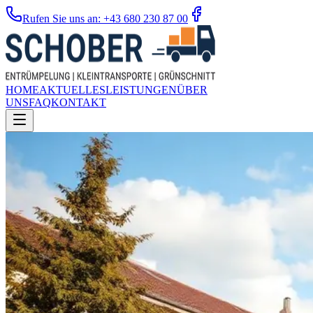
Rufen Sie uns an: +43 680 230 87 00
HOME
AKTUELLES
LEISTUNGEN
ÜBER
UNS
FAQ
KONTAKT