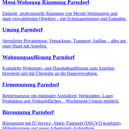
Messi-Wohnung Räumung
Parndorf
Diskrete, professionelle Räumung von Messie-Wohnungen und
stark verwahrlosten Objekten – mit Schutzausrüstung und Empathie.
Umzug
Parndorf
Stressfreier Privatumzug: Verpackung, Transport, Aufbau – alles aus
einer Hand mit Angebot.
Wohnungsauflösung
Parndorf
Komplette Wohnungs- und Haushaltsauflösung zum Angebot,
besenrein und mit Übergabe an die Hausverwaltung.
Firmenumzug
Parndorf
Betriebsumzug mit minimaler Ausfallzeit: Werkstätten, Lager,
Produktion und Verkaufsflächen – Wochenend-Umzug möglich.
Büroumzug
Parndorf
Büroumzug mit IT-Service, Akten-Transport (DSGVO-konform),
Möbelmontage und neuer Arbeitsplatz-Aufstellung.