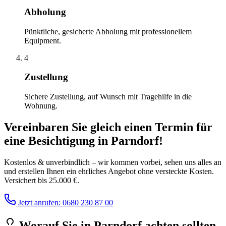
Abholung
Pünktliche, gesicherte Abholung mit professionellem
Equipment.
4
Zustellung
Sichere Zustellung, auf Wunsch mit Tragehilfe in die
Wohnung.
Vereinbaren Sie gleich einen Termin für
eine Besichtigung
in
Parndorf
!
Kostenlos & unverbindlich – wir kommen vorbei, sehen uns alles an
und erstellen Ihnen ein ehrliches Angebot ohne versteckte Kosten.
Versichert bis 25.000 €.
Jetzt anrufen: 0680 230 87 00
Worauf Sie
in
Parndorf
achten sollten