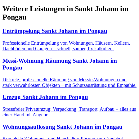
Weitere Leistungen
in
Sankt Johann im
Pongau
Entrümpelung
Sankt Johann im Pongau
Professionelle Entrümpelung von Wohnungen, Häusern, Kellern,
Dachböden und Garagen – schnell, sauber, fix kalkuliert.
Messi-Wohnung Räumung
Sankt Johann im
Pongau
Diskrete, professionelle Räumung von Messie-Wohnungen und
stark verwahrlosten Objekten – mit Schutzausrüstung und Empathie.
Umzug
Sankt Johann im Pongau
Stressfreier Privatumzug: Verpackung, Transport, Aufbau – alles aus
einer Hand mit Angebot.
Wohnungsauflösung
Sankt Johann im Pongau
Komplette Wohnungs- und Haushaltsauflösung zum Angebot,