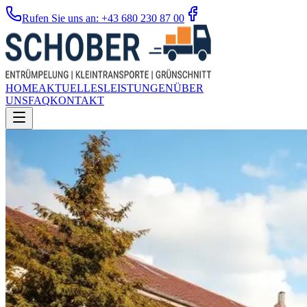
Rufen Sie uns an: +43 680 230 87 00
HOME
AKTUELLES
LEISTUNGEN
ÜBER
UNS
FAQ
KONTAKT