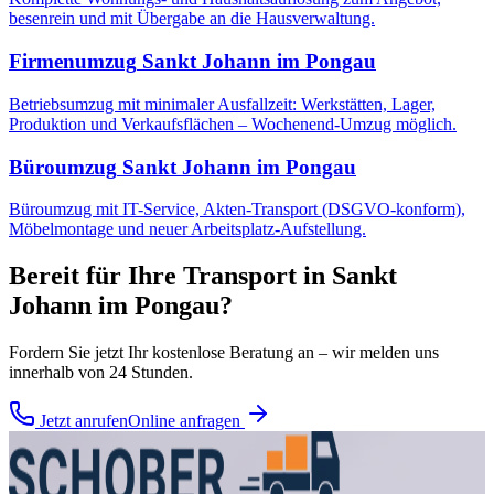
besenrein und mit Übergabe an die Hausverwaltung.
Firmenumzug
Sankt Johann im Pongau
Betriebsumzug mit minimaler Ausfallzeit: Werkstätten, Lager,
Produktion und Verkaufsflächen – Wochenend-Umzug möglich.
Büroumzug
Sankt Johann im Pongau
Büroumzug mit IT-Service, Akten-Transport (DSGVO-konform),
Möbelmontage und neuer Arbeitsplatz-Aufstellung.
Bereit für Ihre
Transport
in
Sankt
Johann im Pongau
?
Fordern Sie jetzt Ihr kostenlose Beratung an – wir melden uns
innerhalb von 24 Stunden.
Jetzt anrufen
Online anfragen