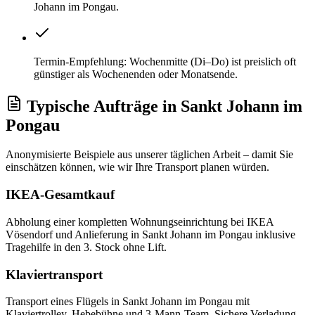
Johann im Pongau.
Termin-Empfehlung: Wochenmitte (Di–Do) ist preislich oft
günstiger als Wochenenden oder Monatsende.
Typische Aufträge
in
Sankt Johann im
Pongau
Anonymisierte Beispiele aus unserer täglichen Arbeit – damit Sie
einschätzen können, wie wir Ihre
Transport
planen würden.
IKEA-Gesamtkauf
Abholung einer kompletten Wohnungseinrichtung bei IKEA
Vösendorf und Anlieferung in Sankt Johann im Pongau inklusive
Tragehilfe in den 3. Stock ohne Lift.
Klaviertransport
Transport eines Flügels in Sankt Johann im Pongau mit
Klaviertrolley, Hebebühne und 3-Mann-Team. Sichere Verladung