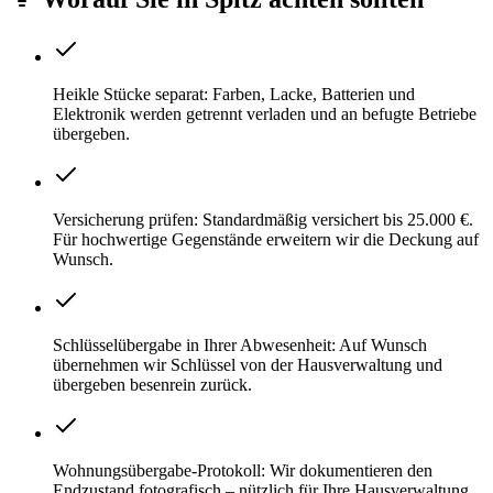
Heikle Stücke separat: Farben, Lacke, Batterien und
Elektronik werden getrennt verladen und an befugte Betriebe
übergeben.
Versicherung prüfen: Standardmäßig versichert bis 25.000 €.
Für hochwertige Gegenstände erweitern wir die Deckung auf
Wunsch.
Schlüsselübergabe in Ihrer Abwesenheit: Auf Wunsch
übernehmen wir Schlüssel von der Hausverwaltung und
übergeben besenrein zurück.
Wohnungsübergabe-Protokoll: Wir dokumentieren den
Endzustand fotografisch – nützlich für Ihre Hausverwaltung