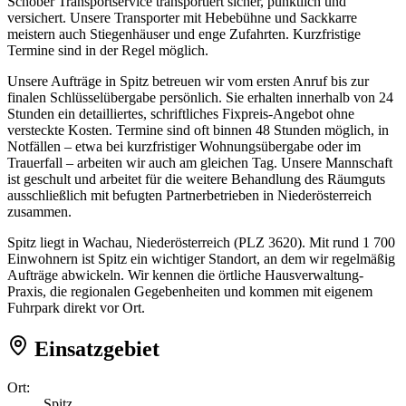
Schober Transportservice transportiert sicher, pünktlich und
versichert. Unsere Transporter mit Hebebühne und Sackkarre
meistern auch Stiegenhäuser und enge Zufahrten. Kurzfristige
Termine sind in der Regel möglich.
Unsere Aufträge in Spitz betreuen wir vom ersten Anruf bis zur
finalen Schlüsselübergabe persönlich. Sie erhalten innerhalb von 24
Stunden ein detailliertes, schriftliches Fixpreis-Angebot ohne
versteckte Kosten. Termine sind oft binnen 48 Stunden möglich, in
Notfällen – etwa bei kurzfristiger Wohnungsübergabe oder im
Trauerfall – arbeiten wir auch am gleichen Tag. Unsere Mannschaft
ist geschult und arbeitet für die weitere Behandlung des Räumguts
ausschließlich mit befugten Partnerbetrieben in Niederösterreich
zusammen.
Spitz liegt in Wachau, Niederösterreich (PLZ 3620). Mit rund 1 700
Einwohnern ist Spitz ein wichtiger Standort, an dem wir regelmäßig
Aufträge abwickeln. Wir kennen die örtliche Hausverwaltung-
Praxis, die regionalen Gegebenheiten und kommen mit eigenem
Fuhrpark direkt vor Ort.
Einsatzgebiet
Ort:
Spitz