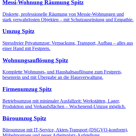
Messi-Wohnung Räumung
Spitz
Diskrete, professionelle Räumung von Messie-Wohnungen und
stark verwahrlosten Objekten – mit Schutzausrüstung und Empathie.
Umzug
Spitz
Stressfreier Privatumzug: Verpackung, Transport, Aufbau – alles aus
einer Hand mit Festpreis.
Wohnungsauflösung
Spitz
Komplette Wohnungs- und Haushaltsauflösung zum Festpreis,
besenrein und mit Übergabe an die Hausverwaltung.
Firmenumzug
Spitz
Betriebsumzug mit minimaler Ausfallzeit: Werkstätten, Lager,
Produktion und Verkaufsflächen – Wochenend-Umzug möglich.
Büroumzug
Spitz
Büroumzug mit IT-Service, Akten-Transport (DSGVO-konform),
Möbelmontage und neuer Arbeitsplatz-Aufstellung.