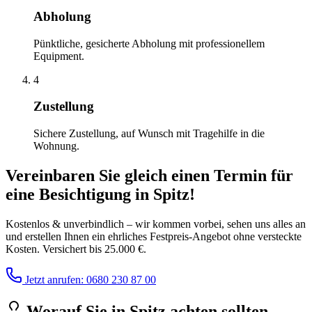
Abholung
Pünktliche, gesicherte Abholung mit professionellem
Equipment.
4
Zustellung
Sichere Zustellung, auf Wunsch mit Tragehilfe in die
Wohnung.
Vereinbaren Sie gleich einen Termin für
eine Besichtigung
in
Spitz
!
Kostenlos & unverbindlich – wir kommen vorbei, sehen uns alles an
und erstellen Ihnen ein ehrliches Festpreis-Angebot ohne versteckte
Kosten. Versichert bis 25.000 €.
Jetzt anrufen: 0680 230 87 00
Worauf Sie
in
Spitz
achten sollten