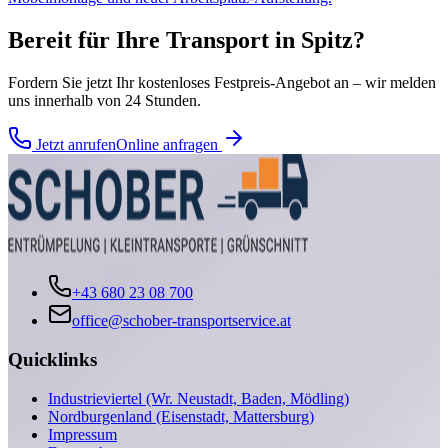
Bereit für Ihre
Transport
in
Spitz
?
Fordern Sie jetzt Ihr kostenloses Festpreis-Angebot an – wir melden
uns innerhalb von 24 Stunden.
Jetzt anrufen
Online anfragen
+43 680 23 08 700
office@schober-transportservice.at
Quicklinks
Industrieviertel (Wr. Neustadt, Baden, Mödling)
Nordburgenland (Eisenstadt, Mattersburg)
Impressum