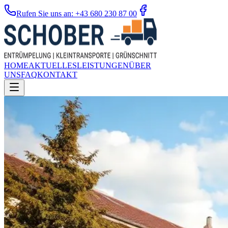
Rufen Sie uns an: +43 680 230 87 00
HOME
AKTUELLES
LEISTUNGEN
ÜBER
UNS
FAQ
KONTAKT