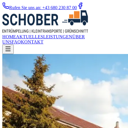
Rufen Sie uns an: +43 680 230 87 00
HOME
AKTUELLES
LEISTUNGEN
ÜBER
UNS
FAQ
KONTAKT