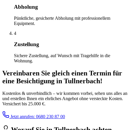
Abholung
Pünktliche, gesicherte Abholung mit professionellem
Equipment.
4
Zustellung
Sichere Zustellung, auf Wunsch mit Tragehilfe in die
Wohnung.
Vereinbaren Sie gleich einen Termin für
eine Besichtigung
in
Tullnerbach
!
Kostenlos & unverbindlich – wir kommen vorbei, sehen uns alles an
und erstellen Ihnen ein ehrliches Angebot ohne versteckte Kosten.
Versichert bis 25.000 €.
Jetzt anrufen: 0680 230 87 00
Worauf Sie
in
Tullnerbach
achten