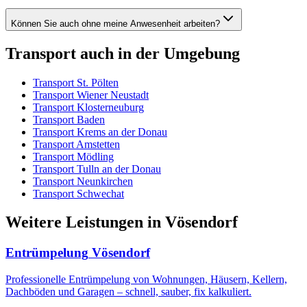
Können Sie auch ohne meine Anwesenheit arbeiten?
Transport
auch in der Umgebung
Transport
St. Pölten
Transport
Wiener Neustadt
Transport
Klosterneuburg
Transport
Baden
Transport
Krems an der Donau
Transport
Amstetten
Transport
Mödling
Transport
Tulln an der Donau
Transport
Neunkirchen
Transport
Schwechat
Weitere Leistungen
in
Vösendorf
Entrümpelung
Vösendorf
Professionelle Entrümpelung von Wohnungen, Häusern, Kellern,
Dachböden und Garagen – schnell, sauber, fix kalkuliert.