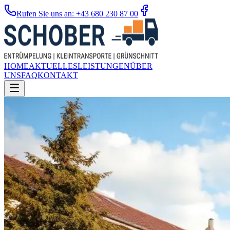
Rufen Sie uns an: +43 680 230 87 00
HOME
AKTUELLES
LEISTUNGEN
ÜBER
UNS
FAQ
KONTAKT