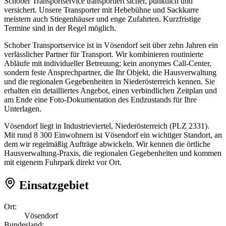
Schober Transportservice transportiert sicher, pünktlich und
versichert. Unsere Transporter mit Hebebühne und Sackkarre
meistern auch Stiegenhäuser und enge Zufahrten. Kurzfristige
Termine sind in der Regel möglich.
Schober Transportservice ist in Vösendorf seit über zehn Jahren ein
verlässlicher Partner für Transport. Wir kombinieren routinierte
Abläufe mit individueller Betreuung: kein anonymes Call-Center,
sondern feste Ansprechpartner, die Ihr Objekt, die Hausverwaltung
und die regionalen Gegebenheiten in Niederösterreich kennen. Sie
erhalten ein detailliertes Angebot, einen verbindlichen Zeitplan und
am Ende eine Foto-Dokumentation des Endzustands für Ihre
Unterlagen.
Vösendorf liegt in Industrieviertel, Niederösterreich (PLZ 2331).
Mit rund 8 300 Einwohnern ist Vösendorf ein wichtiger Standort, an
dem wir regelmäßig Aufträge abwickeln. Wir kennen die örtliche
Hausverwaltung-Praxis, die regionalen Gegebenheiten und kommen
mit eigenem Fuhrpark direkt vor Ort.
Einsatzgebiet
Ort:
Vösendorf
Bundesland: