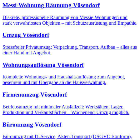
Messi-Wohnung Räumung
Vösendorf
Diskrete, professionelle Räumung von Messie-Wohnungen und
stark verwahrlosten Objekten – mit Schutzausrüstung und Empathie.
Umzug
Vösendorf
Stressfreier Privatumzug: Verpackung, Transport, Aufbau – alles aus
einer Hand mit Angebot.
Wohnungsauflösung
Vösendorf
Komplette Wohnungs- und Haushaltsauflösung zum Angebot,
besenrein und mit Übergabe an die Hausverwaltung.
Firmenumzug
Vösendorf
Betriebsumzug mit minimaler Ausfallzeit: Werkstätten, Lager,
Produktion und Verkaufsflächen – Wochenend-Umzug möglich.
Büroumzug
Vösendorf
Büroumzug mit IT-Service, Akten-Transport (DSGVO-konform),