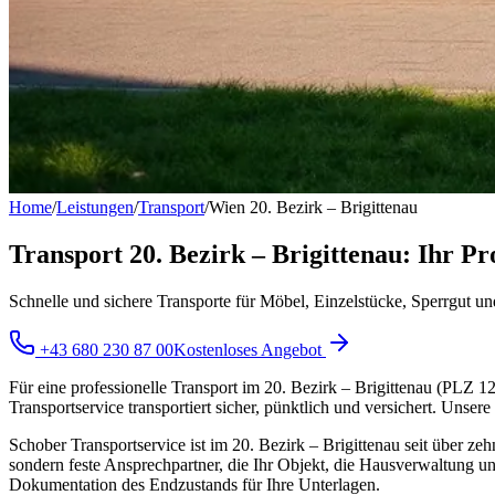
Home
/
Leistungen
/
Transport
/
Wien 20. Bezirk – Brigittenau
Transport 20. Bezirk – Brigittenau: Ihr Pr
Schnelle und sichere Transporte für Möbel, Einzelstücke, Sperrgut und
+43 680 230 87 00
Kostenloses Angebot
Für eine professionelle Transport im 20. Bezirk – Brigittenau (PLZ 1
Transportservice transportiert sicher, pünktlich und versichert. Uns
Schober Transportservice ist im 20. Bezirk – Brigittenau seit über zeh
sondern feste Ansprechpartner, die Ihr Objekt, die Hausverwaltung un
Dokumentation des Endzustands für Ihre Unterlagen.