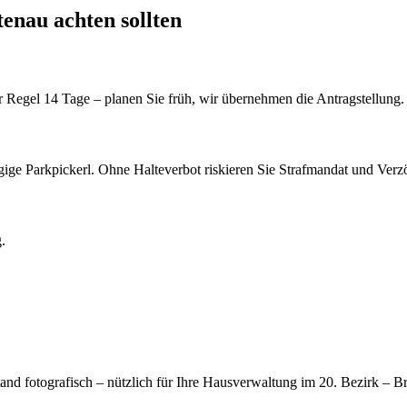
tenau
achten sollten
 Regel 14 Tage – planen Sie früh, wir übernehmen die Antragstellung.
ägige Parkpickerl. Ohne Halteverbot riskieren Sie Strafmandat und Ver
.
.
 fotografisch – nützlich für Ihre Hausverwaltung im 20. Bezirk – Bri