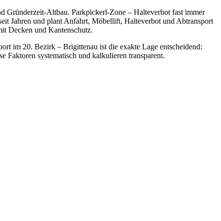
d Gründerzeit-Altbau. Parkpickerl-Zone – Halteverbot fast immer
it Jahren und plant Anfahrt, Möbellift, Halteverbot und Abtransport
mit Decken und Kantenschutz.
port im 20. Bezirk – Brigittenau ist die exakte Lage entscheidend:
e Faktoren systematisch und kalkulieren transparent.