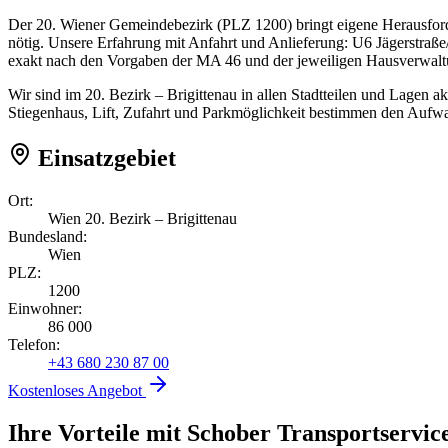
Der 20. Wiener Gemeindebezirk (PLZ 1200) bringt eigene Herausford
nötig. Unsere Erfahrung mit Anfahrt und Anlieferung: U6 Jägerstraße
exakt nach den Vorgaben der MA 46 und der jeweiligen Hausverwalt
Wir sind im 20. Bezirk – Brigittenau in allen Stadtteilen und Lagen a
Stiegenhaus, Lift, Zufahrt und Parkmöglichkeit bestimmen den Aufwan
Einsatzgebiet
Ort:
Wien 20. Bezirk – Brigittenau
Bundesland:
Wien
PLZ:
1200
Einwohner:
86 000
Telefon:
+43 680 230 87 00
Kostenloses Angebot
Ihre Vorteile mit Schober Transportservic