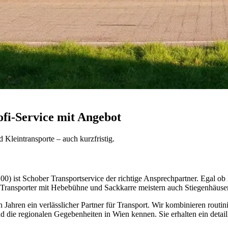
ofi-Service mit Angebot
 Kleintransporte – auch kurzfristig.
200) ist Schober Transportservice der richtige Ansprechpartner. Egal o
ere Transporter mit Hebebühne und Sackkarre meistern auch Stiegenhäuse
n Jahren ein verlässlicher Partner für Transport. Wir kombinieren routi
d die regionalen Gegebenheiten in Wien kennen. Sie erhalten ein detai