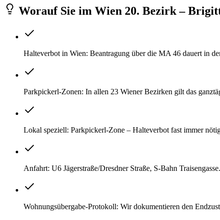
Worauf Sie
im
Wien 20. Bezirk – Brigit
Halteverbot in Wien: Beantragung über die MA 46 dauert in der
Parkpickerl-Zonen: In allen 23 Wiener Bezirken gilt das ganzt
Lokal speziell: Parkpickerl-Zone – Halteverbot fast immer nötig
Anfahrt: U6 Jägerstraße/Dresdner Straße, S-Bahn Traisengasse
Wohnungsübergabe-Protokoll: Wir dokumentieren den Endzustand