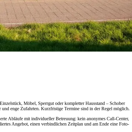
b Einzelstück, Möbel, Sperrgut oder kompletter Hausstand – Schober
r und enge Zufahrten. Kurzfristige Termine sind in der Regel möglich.
nierte Abläufe mit individueller Betreuung: kein anonymes Call-Center,
lliertes Angebot, einen verbindlichen Zeitplan und am Ende eine Foto-