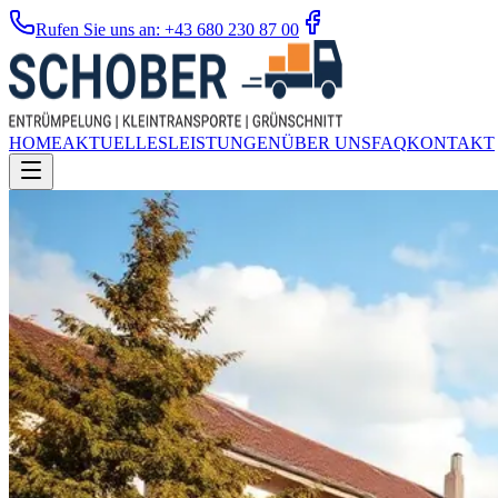
Rufen Sie uns an: +43 680 230 87 00
HOME
AKTUELLES
LEISTUNGEN
ÜBER UNS
FAQ
KONTAKT