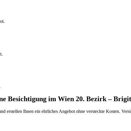
ot.
t.
.
ine Besichtigung
im
Wien 20. Bezirk – Brigi
d erstellen Ihnen ein ehrliches Angebot ohne versteckte Kosten. Versi