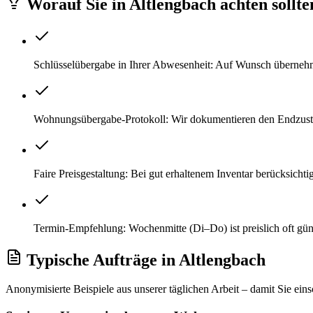
Worauf Sie
in
Altlengbach
achten sollte
Schlüsselübergabe in Ihrer Abwesenheit: Auf Wunsch überneh
Wohnungsübergabe-Protokoll: Wir dokumentieren den Endzustan
Faire Preisgestaltung: Bei gut erhaltenem Inventar berücksicht
Termin-Empfehlung: Wochenmitte (Di–Do) ist preislich oft gü
Typische Aufträge
in
Altlengbach
Anonymisierte Beispiele aus unserer täglichen Arbeit – damit Sie ein