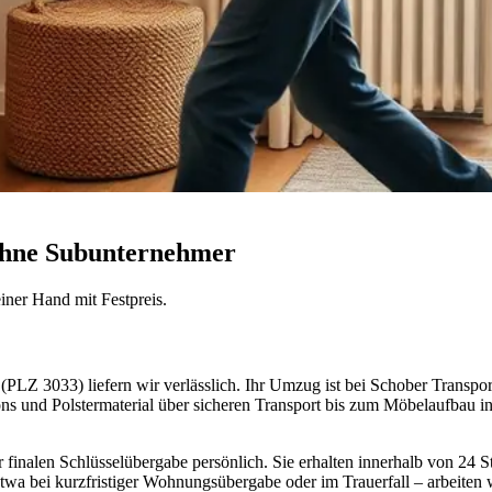
 ohne Subunternehmer
iner Hand mit Festpreis.
Z 3033) liefern wir verlässlich. Ihr Umzug ist bei Schober Transpor
s und Polstermaterial über sicheren Transport bis zum Möbelaufbau i
finalen Schlüsselübergabe persönlich. Sie erhalten innerhalb von 24 Stu
etwa bei kurzfristiger Wohnungsübergabe oder im Trauerfall – arbeiten