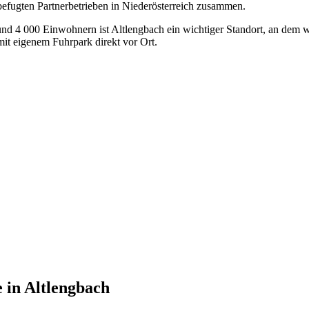
 befugten Partnerbetrieben in Niederösterreich zusammen.
und 4 000 Einwohnern ist Altlengbach ein wichtiger Standort, an dem w
t eigenem Fuhrpark direkt vor Ort.
e
in
Altlengbach