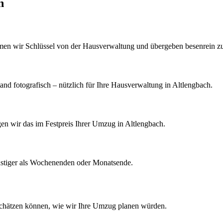
n
men wir Schlüssel von der Hausverwaltung und übergeben besenrein z
d fotografisch – nützlich für Ihre Hausverwaltung in Altlengbach.
igen wir das im Festpreis Ihrer Umzug in Altlengbach.
nstiger als Wochenenden oder Monatsende.
schätzen können, wie wir Ihre
Umzug
planen würden.