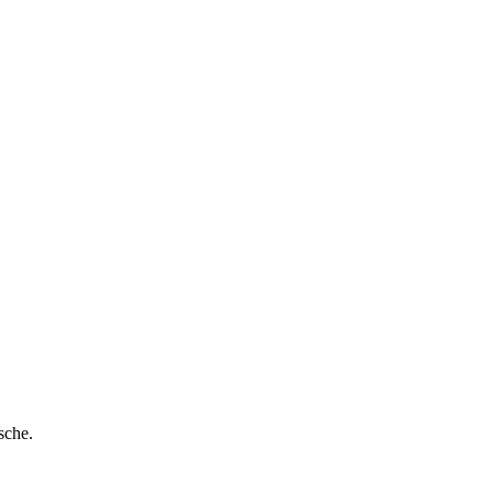
sche.