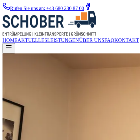
Rufen Sie uns an: +43 680 230 87 00
HOME
AKTUELLES
LEISTUNGEN
ÜBER UNS
FAQ
KONTAKT