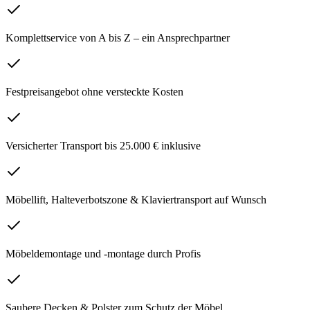
Komplettservice von A bis Z – ein Ansprechpartner
Festpreisangebot ohne versteckte Kosten
Versicherter Transport bis 25.000 € inklusive
Möbellift, Halteverbotszone & Klaviertransport auf Wunsch
Möbeldemontage und -montage durch Profis
Saubere Decken & Polster zum Schutz der Möbel