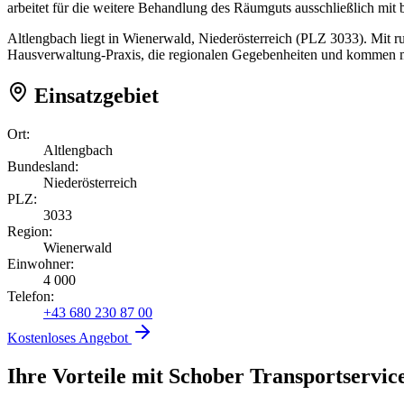
arbeitet für die weitere Behandlung des Räumguts ausschließlich mit
Altlengbach liegt in Wienerwald, Niederösterreich (PLZ 3033). Mit r
Hausverwaltung-Praxis, die regionalen Gegebenheiten und kommen mi
Einsatzgebiet
Ort:
Altlengbach
Bundesland:
Niederösterreich
PLZ:
3033
Region:
Wienerwald
Einwohner:
4 000
Telefon:
+43 680 230 87 00
Kostenloses Angebot
Ihre Vorteile mit Schober Transportservic