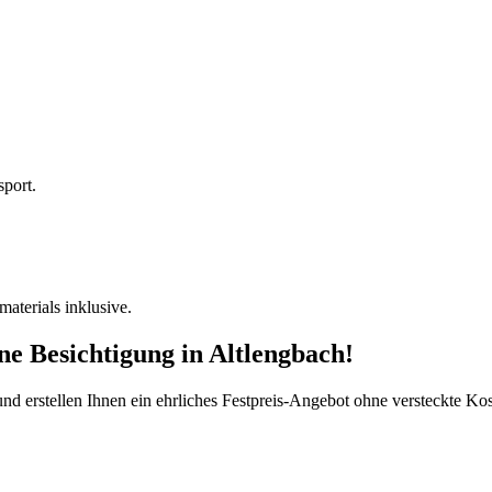
sport.
terials inklusive.
ine Besichtigung
in
Altlengbach
!
d erstellen Ihnen ein ehrliches Festpreis-Angebot ohne versteckte Kost