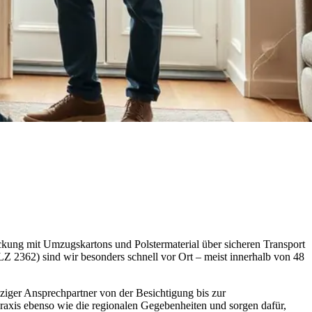
ckung mit Umzugskartons und Polstermaterial über sicheren Transport
Z 2362) sind wir besonders schnell vor Ort – meist innerhalb von 48
iger Ansprechpartner von der Besichtigung bis zur
Praxis ebenso wie die regionalen Gegebenheiten und sorgen dafür,