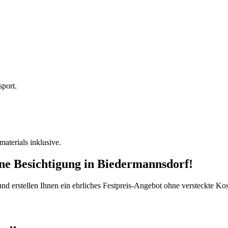
sport.
terials inklusive.
ine Besichtigung
in
Biedermannsdorf
!
d erstellen Ihnen ein ehrliches Festpreis-Angebot ohne versteckte Kost