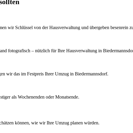
sollten
men wir Schlüssel von der Hausverwaltung und übergeben besenrein z
d fotografisch – nützlich für Ihre Hausverwaltung in Biedermannsdor
igen wir das im Festpreis Ihrer Umzug in Biedermannsdorf.
nstiger als Wochenenden oder Monatsende.
schätzen können, wie wir Ihre
Umzug
planen würden.