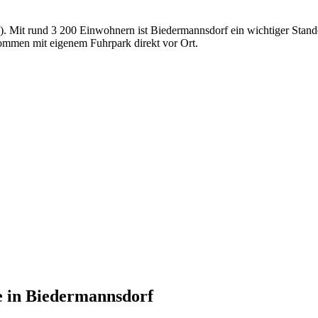
62). Mit rund 3 200 Einwohnern ist Biedermannsdorf ein wichtiger Stan
ommen mit eigenem Fuhrpark direkt vor Ort.
e
in
Biedermannsdorf