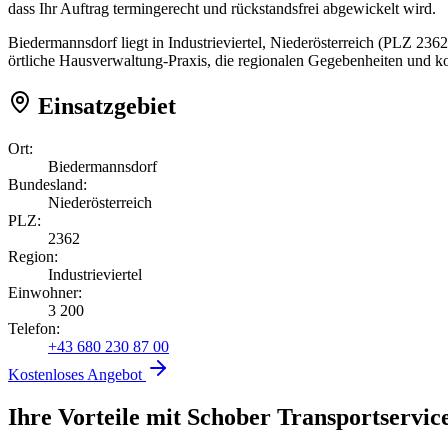
dass Ihr Auftrag termingerecht und rückstandsfrei abgewickelt wird.
Biedermannsdorf liegt in Industrieviertel, Niederösterreich (PLZ 23
örtliche Hausverwaltung-Praxis, die regionalen Gegebenheiten und k
Einsatzgebiet
Ort:
Biedermannsdorf
Bundesland:
Niederösterreich
PLZ:
2362
Region:
Industrieviertel
Einwohner:
3 200
Telefon:
+43 680 230 87 00
Kostenloses Angebot
Ihre Vorteile mit Schober Transportservic