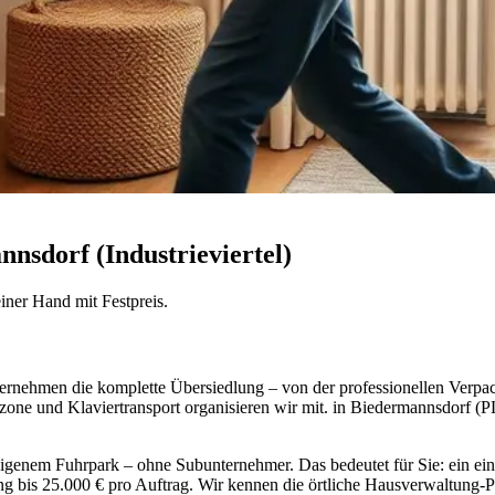
sdorf (Industrieviertel)
iner Hand mit Festpreis.
bernehmen die komplette Übersiedlung – von der professionellen Verpa
ne und Klaviertransport organisieren wir mit. in Biedermannsdorf (PL
genem Fuhrpark – ohne Subunternehmer. Das bedeutet für Sie: ein einz
rung bis 25.000 € pro Auftrag. Wir kennen die örtliche Hausverwaltung-