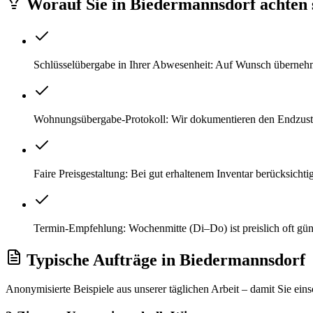
Worauf Sie
in
Biedermannsdorf
achten 
Schlüsselübergabe in Ihrer Abwesenheit: Auf Wunsch überneh
Wohnungsübergabe-Protokoll: Wir dokumentieren den Endzustan
Faire Preisgestaltung: Bei gut erhaltenem Inventar berücksicht
Termin-Empfehlung: Wochenmitte (Di–Do) ist preislich oft gü
Typische Aufträge
in
Biedermannsdorf
Anonymisierte Beispiele aus unserer täglichen Arbeit – damit Sie ein