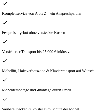
Komplettservice von A bis Z – ein Ansprechpartner
Festpreisangebot ohne versteckte Kosten
Versicherter Transport bis 25.000 € inklusive
Möbellift, Halteverbotszone & Klaviertransport auf Wunsch
Möbeldemontage und -montage durch Profis
Saubere Decken & Polster zum Schutz der Möbel