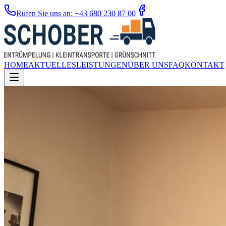
Rufen Sie uns an: +43 680 230 87 00
HOME
AKTUELLES
LEISTUNGEN
ÜBER UNS
FAQ
KONTAKT