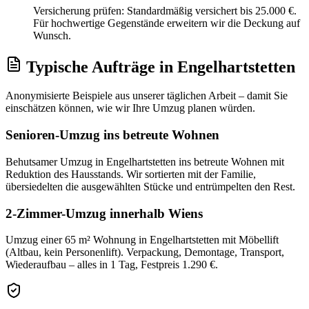
Versicherung prüfen: Standardmäßig versichert bis 25.000 €.
Für hochwertige Gegenstände erweitern wir die Deckung auf
Wunsch.
Typische Aufträge
in
Engelhartstetten
Anonymisierte Beispiele aus unserer täglichen Arbeit – damit Sie
einschätzen können, wie wir Ihre
Umzug
planen würden.
Senioren-Umzug ins betreute Wohnen
Behutsamer Umzug in Engelhartstetten ins betreute Wohnen mit
Reduktion des Hausstands. Wir sortierten mit der Familie,
übersiedelten die ausgewählten Stücke und entrümpelten den Rest.
2-Zimmer-Umzug innerhalb Wiens
Umzug einer 65 m² Wohnung in Engelhartstetten mit Möbellift
(Altbau, kein Personenlift). Verpackung, Demontage, Transport,
Wiederaufbau – alles in 1 Tag, Festpreis 1.290 €.