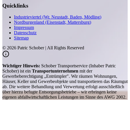
Quicklinks
Industrieviertel (Wr. Neustadt, Baden, Mödling)
Nordburgenland (Eisenstadt, Mattersburg)
Impressum
Datenschutz
Sitemap
©
2026
Patric Schober | All Rights Reserved
Wichtiger Hinweis:
Schober Transportservice (Inhaber Patric
Schober) ist ein
Transportunternehmen
mit der
Gewerbeberechtigung „Entrümpler". Wir räumen Wohnungen,
Häuser, Keller und Gewerbeobjekte und transportieren das Räumgut
ab. Die weitere Behandlung und Verwertung erfolgt ausschließlich
über hierzu befugte Entsorgungsbetriebe – wir erbringen keine
eigenen abfallwirtschaftlichen Leistungen im Sinne des AWG 2002.