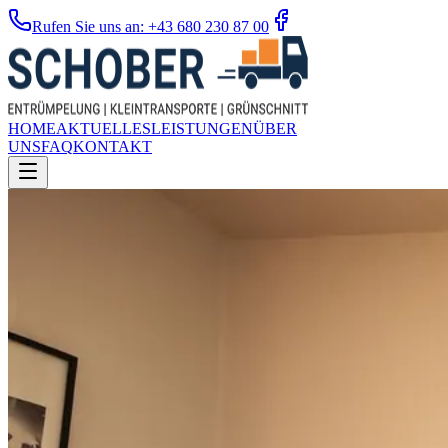
Rufen Sie uns an: +43 680 230 87 00
HOME
AKTUELLES
LEISTUNGEN
ÜBER
UNS
FAQ
KONTAKT