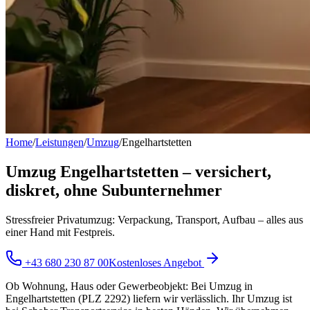
Home
/
Leistungen
/
Umzug
/
Engelhartstetten
Umzug Engelhartstetten – versichert,
diskret, ohne Subunternehmer
Stressfreier Privatumzug: Verpackung, Transport, Aufbau – alles aus
einer Hand mit Festpreis.
+43 680 230 87 00
Kostenloses Angebot
Ob Wohnung, Haus oder Gewerbeobjekt: Bei Umzug in
Engelhartstetten (PLZ 2292) liefern wir verlässlich. Ihr Umzug ist