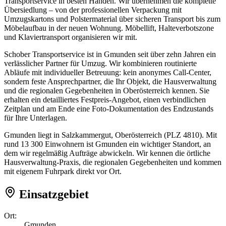
Transportservice in besten Händen. Wir übernehmen die komplette
Übersiedlung – von der professionellen Verpackung mit
Umzugskartons und Polstermaterial über sicheren Transport bis zum
Möbelaufbau in der neuen Wohnung. Möbellift, Halteverbotszone
und Klaviertransport organisieren wir mit.
Schober Transportservice ist in Gmunden seit über zehn Jahren ein
verlässlicher Partner für Umzug. Wir kombinieren routinierte
Abläufe mit individueller Betreuung: kein anonymes Call-Center,
sondern feste Ansprechpartner, die Ihr Objekt, die Hausverwaltung
und die regionalen Gegebenheiten in Oberösterreich kennen. Sie
erhalten ein detailliertes Festpreis-Angebot, einen verbindlichen
Zeitplan und am Ende eine Foto-Dokumentation des Endzustands
für Ihre Unterlagen.
Gmunden liegt in Salzkammergut, Oberösterreich (PLZ 4810). Mit
rund 13 300 Einwohnern ist Gmunden ein wichtiger Standort, an
dem wir regelmäßig Aufträge abwickeln. Wir kennen die örtliche
Hausverwaltung-Praxis, die regionalen Gegebenheiten und kommen
mit eigenem Fuhrpark direkt vor Ort.
Einsatzgebiet
Ort:
Gmunden