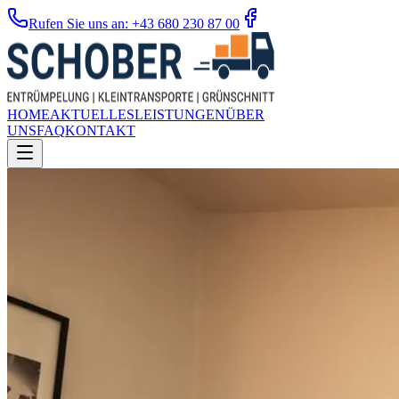
Rufen Sie uns an: +43 680 230 87 00
HOME
AKTUELLES
LEISTUNGEN
ÜBER
UNS
FAQ
KONTAKT