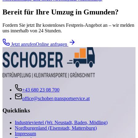
Bereit für Ihre
Umzug
in
Gmunden
?
Fordern Sie jetzt Ihr kostenloses Festpreis-Angebot an – wir melden
uns innerhalb von 24 Stunden.
Jetzt anrufen
Online anfragen
+43 680 23 08 700
office@schober-transportservice.at
Quicklinks
Industrieviertel (Wr. Neustadt, Baden, Mödling)
Nordburgenland (Eisenstadt, Mattersburg)
Impressum