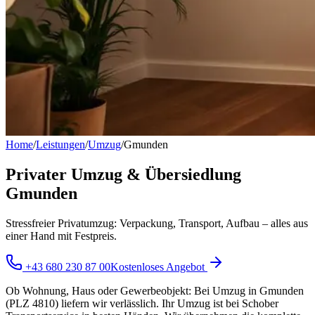
Home
/
Leistungen
/
Umzug
/
Gmunden
Privater Umzug & Übersiedlung
Gmunden
Stressfreier Privatumzug: Verpackung, Transport, Aufbau – alles aus
einer Hand mit Festpreis.
+43 680 230 87 00
Kostenloses Angebot
Ob Wohnung, Haus oder Gewerbeobjekt: Bei Umzug in Gmunden
(PLZ 4810) liefern wir verlässlich. Ihr Umzug ist bei Schober