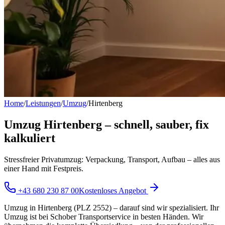
Home
/
Leistungen
/
Umzug
/
Hirtenberg
Umzug Hirtenberg – schnell, sauber, fix
kalkuliert
Stressfreier Privatumzug: Verpackung, Transport, Aufbau – alles aus
einer Hand mit Festpreis.
+43 680 230 87 00
Kostenloses Angebot
Umzug in Hirtenberg (PLZ 2552) – darauf sind wir spezialisiert. Ihr
Umzug ist bei Schober Transportservice in besten Händen. Wir