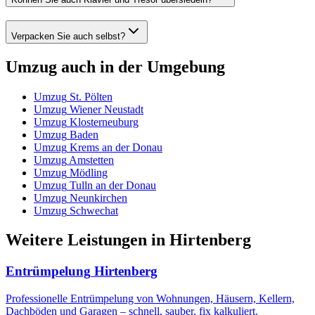
Verpacken Sie auch selbst?
Umzug
auch in der Umgebung
Umzug
St. Pölten
Umzug
Wiener Neustadt
Umzug
Klosterneuburg
Umzug
Baden
Umzug
Krems an der Donau
Umzug
Amstetten
Umzug
Mödling
Umzug
Tulln an der Donau
Umzug
Neunkirchen
Umzug
Schwechat
Weitere Leistungen
in
Hirtenberg
Entrümpelung
Hirtenberg
Professionelle Entrümpelung von Wohnungen, Häusern, Kellern,
Dachböden und Garagen – schnell, sauber, fix kalkuliert.