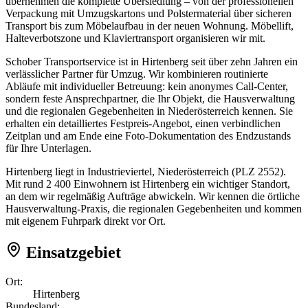
übernehmen die komplette Übersiedlung – von der professionellen
Verpackung mit Umzugskartons und Polstermaterial über sicheren
Transport bis zum Möbelaufbau in der neuen Wohnung. Möbellift,
Halteverbotszone und Klaviertransport organisieren wir mit.
Schober Transportservice ist in Hirtenberg seit über zehn Jahren ein
verlässlicher Partner für Umzug. Wir kombinieren routinierte
Abläufe mit individueller Betreuung: kein anonymes Call-Center,
sondern feste Ansprechpartner, die Ihr Objekt, die Hausverwaltung
und die regionalen Gegebenheiten in Niederösterreich kennen. Sie
erhalten ein detailliertes Festpreis-Angebot, einen verbindlichen
Zeitplan und am Ende eine Foto-Dokumentation des Endzustands
für Ihre Unterlagen.
Hirtenberg liegt in Industrieviertel, Niederösterreich (PLZ 2552).
Mit rund 2 400 Einwohnern ist Hirtenberg ein wichtiger Standort,
an dem wir regelmäßig Aufträge abwickeln. Wir kennen die örtliche
Hausverwaltung-Praxis, die regionalen Gegebenheiten und kommen
mit eigenem Fuhrpark direkt vor Ort.
Einsatzgebiet
Ort:
Hirtenberg
Bundesland: