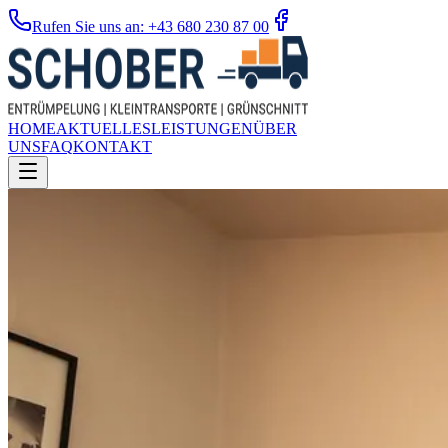
Rufen Sie uns an: +43 680 230 87 00
HOME
AKTUELLES
LEISTUNGEN
ÜBER
UNS
FAQ
KONTAKT