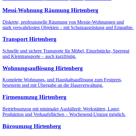
Messi-Wohnung Räumung
Hirtenberg
Diskrete, professionelle Räumung von Messie-Wohnungen und
stark verwahrlosten Objekten – mit Schutzausrüstung und Empathie.
Transport
Hirtenberg
Schnelle und sichere Transporte für Möbel, Einzelstücke, Sperrgut
und Kleintransporte – auch kurzfristig.
Wohnungsauflösung
Hirtenberg
Komplette Wohnungs- und Haushaltsauflösung zum Festpreis,
besenrein und mit Übergabe an die Hausverwaltung.
Firmenumzug
Hirtenberg
Betriebsumzug mit minimaler Ausfallzeit: Werkstätten, Lager,
Produktion und Verkaufsflächen – Wochenend-Umzug möglich.
Büroumzug
Hirtenberg