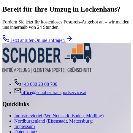
Bereit für Ihre
Umzug
in
Lockenhaus
?
Fordern Sie jetzt Ihr kostenloses Festpreis-Angebot an – wir melden
uns innerhalb von 24 Stunden.
Jetzt anrufen
Online anfragen
+43 680 23 08 700
office@schober-transportservice.at
Quicklinks
Industrieviertel (Wr. Neustadt, Baden, Mödling)
Nordburgenland (Eisenstadt, Mattersburg)
Impressum
Datenschutz