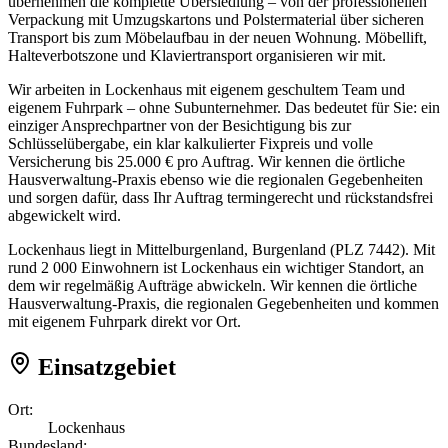
übernehmen die komplette Übersiedlung – von der professionellen
Verpackung mit Umzugskartons und Polstermaterial über sicheren
Transport bis zum Möbelaufbau in der neuen Wohnung. Möbellift,
Halteverbotszone und Klaviertransport organisieren wir mit.
Wir arbeiten in Lockenhaus mit eigenem geschultem Team und
eigenem Fuhrpark – ohne Subunternehmer. Das bedeutet für Sie: ein
einziger Ansprechpartner von der Besichtigung bis zur
Schlüsselübergabe, ein klar kalkulierter Fixpreis und volle
Versicherung bis 25.000 € pro Auftrag. Wir kennen die örtliche
Hausverwaltung-Praxis ebenso wie die regionalen Gegebenheiten
und sorgen dafür, dass Ihr Auftrag termingerecht und rückstandsfrei
abgewickelt wird.
Lockenhaus liegt in Mittelburgenland, Burgenland (PLZ 7442). Mit
rund 2 000 Einwohnern ist Lockenhaus ein wichtiger Standort, an
dem wir regelmäßig Aufträge abwickeln. Wir kennen die örtliche
Hausverwaltung-Praxis, die regionalen Gegebenheiten und kommen
mit eigenem Fuhrpark direkt vor Ort.
Einsatzgebiet
Ort:
Lockenhaus
Bundesland: