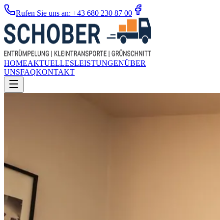
Rufen Sie uns an: +43 680 230 87 00
HOME
AKTUELLES
LEISTUNGEN
ÜBER
UNS
FAQ
KONTAKT