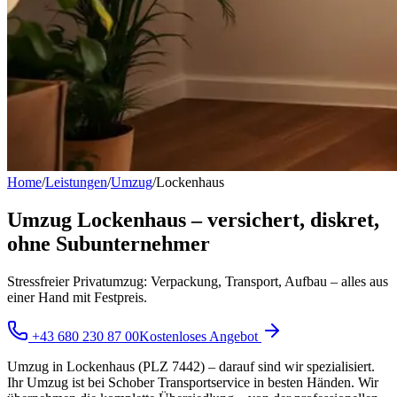
Home
/
Leistungen
/
Umzug
/
Lockenhaus
Umzug Lockenhaus – versichert, diskret,
ohne Subunternehmer
Stressfreier Privatumzug: Verpackung, Transport, Aufbau – alles aus
einer Hand mit Festpreis.
+43 680 230 87 00
Kostenloses Angebot
Umzug in Lockenhaus (PLZ 7442) – darauf sind wir spezialisiert.
Ihr Umzug ist bei Schober Transportservice in besten Händen. Wir