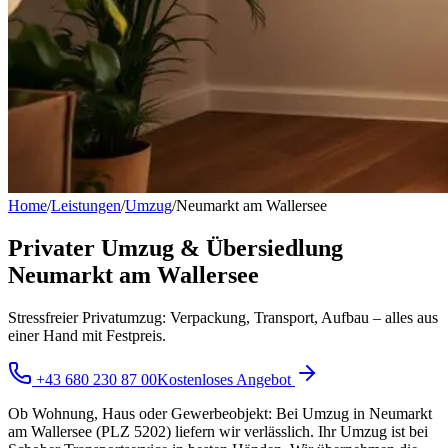
Home
/
Leistungen
/
Umzug
/
Neumarkt am Wallersee
Privater Umzug & Übersiedlung
Neumarkt am Wallersee
Stressfreier Privatumzug: Verpackung, Transport, Aufbau – alles aus
einer Hand mit Festpreis.
+43 680 230 87 00
Kostenloses Angebot
Ob Wohnung, Haus oder Gewerbeobjekt: Bei Umzug in Neumarkt
am Wallersee (PLZ 5202) liefern wir verlässlich. Ihr Umzug ist bei