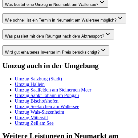
Was kostet eine Umzug in Neumarkt am Wallersee?
Wie schnell ist ein Termin in Neumarkt am Wallersee möglich?
Was passiert mit dem Räumgut nach dem Abtransport?
Wird gut erhaltenes Inventar im Preis berücksichtigt?
Umzug
auch in der Umgebung
Umzug
Salzburg (Stadt)
Umzug
Hallein
Umzug
Saalfelden am Steinernen Meer
Umzug
Sankt Johann im Pongau
Umzug
Bischofshofen
Umzug
Seekirchen am Wallersee
Umzug
Wals-Siezenheim
Umzug
Mittersill
Umzug
Zell am See
Weitere Leistungen
in
Neumarkt am