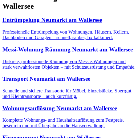
Wallersee
Entrümpelung
Neumarkt am Wallersee
Professionelle Entrümpelung von Wohnungen, Häusern, Kellern,
Dachböden und Garagen – schnell, sauber, fix kalkuliert.
Messi-Wohnung Räumung
Neumarkt am Wallersee
Diskrete, professionelle Räumung von Messie-Wohnungen und
stark verwahrlosten Objekten – mit Schutzausrüstung und Empathie.
Transport
Neumarkt am Wallersee
Schnelle und sichere Transporte für Möbel, Einzelstücke, Sperrgut
und Kleintransporte – auch kurzfristig.
Wohnungsauflösung
Neumarkt am Wallersee
Komplette Wohnungs- und Haushaltsauflösung zum Festpreis,
besenrein und mit Übergabe an die Hausverwaltung.
Firmenumzug
Neumarkt am Wallersee