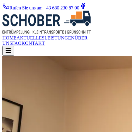
Rufen Sie uns an: +43 680 230 87 00
HOME
AKTUELLES
LEISTUNGEN
ÜBER
UNS
FAQ
KONTAKT