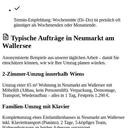
Termin-Empfehlung: Wochenmitte (Di–Do) ist preislich oft
günstiger als Wochenenden oder Monatsende.
Typische Aufträge
in
Neumarkt am
Wallersee
Anonymisierte Beispiele aus unserer täglichen Arbeit – damit Sie
einschätzen können, wie wir Ihre
Umzug
planen würden.
2-Zimmer-Umzug innerhalb Wiens
Umzug einer 65 m² Wohnung in Neumarkt am Wallersee mit
Möbellift (Altbau, kein Personenlift). Verpackung, Demontage,
Transport, Wiederaufbau – alles in 1 Tag, Festpreis 1.290 €.
Familien-Umzug mit Klavier
Komplettumzug eines Einfamilienhauses in Neumarkt am Wallersee
inkl. Klaviertransport (Pianino). 2 Tage, 5-köpfiges Team,
Halteverbotszone an beiden Adressen organisiert.