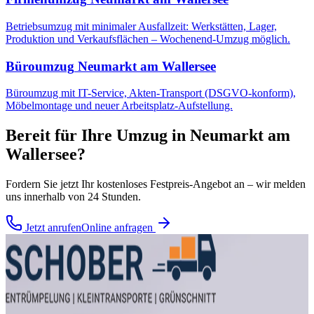
Betriebsumzug mit minimaler Ausfallzeit: Werkstätten, Lager,
Produktion und Verkaufsflächen – Wochenend-Umzug möglich.
Büroumzug
Neumarkt am Wallersee
Büroumzug mit IT-Service, Akten-Transport (DSGVO-konform),
Möbelmontage und neuer Arbeitsplatz-Aufstellung.
Bereit für Ihre
Umzug
in
Neumarkt am
Wallersee
?
Fordern Sie jetzt Ihr kostenloses Festpreis-Angebot an – wir melden
uns innerhalb von 24 Stunden.
Jetzt anrufen
Online anfragen