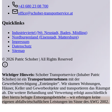
+43 680 23 08 700
office@schober-transportservice.at
Quicklinks
Industrieviertel (Wr. Neustadt, Baden, Mödling)
Nordburgenland (Eisenstadt, Mattersburg)
Impressum
Datenschutz
Sitemap
©
2026
Patric Schober | All Rights Reserved
Wichtiger Hinweis:
Schober Transportservice (Inhaber Patric
Schober) ist ein
Transportunternehmen
mit der
Gewerbeberechtigung „Entrümpler". Wir räumen Wohnungen,
Häuser, Keller und Gewerbeobjekte und transportieren das Räumgut
ab. Die weitere Behandlung und Verwertung erfolgt ausschließlich
über hierzu befugte Entsorgungsbetriebe – wir erbringen keine
eigenen abfallwirtschaftlichen Leistungen im Sinne des AWG 2002.