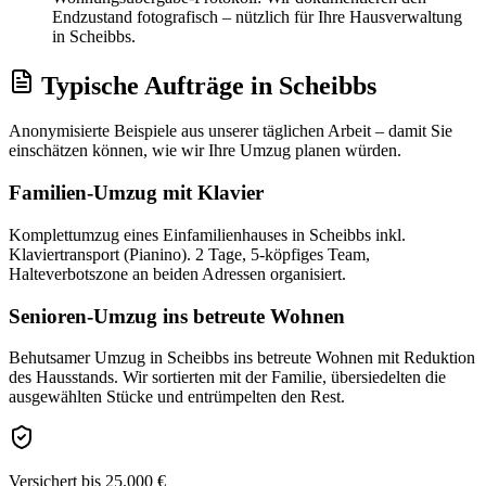
Endzustand fotografisch – nützlich für Ihre Hausverwaltung
in Scheibbs.
Typische Aufträge
in
Scheibbs
Anonymisierte Beispiele aus unserer täglichen Arbeit – damit Sie
einschätzen können, wie wir Ihre
Umzug
planen würden.
Familien-Umzug mit Klavier
Komplettumzug eines Einfamilienhauses in Scheibbs inkl.
Klaviertransport (Pianino). 2 Tage, 5-köpfiges Team,
Halteverbotszone an beiden Adressen organisiert.
Senioren-Umzug ins betreute Wohnen
Behutsamer Umzug in Scheibbs ins betreute Wohnen mit Reduktion
des Hausstands. Wir sortierten mit der Familie, übersiedelten die
ausgewählten Stücke und entrümpelten den Rest.
Versichert bis 25.000 €