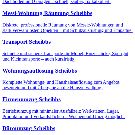
Dachböden und Garagen – schnell, sauber, fix kalkuliert.
Messi-Wohnung Räumung
Scheibbs
Diskrete, professionelle Räumung von Messie-Wohnungen und
stark verwahrlosten Objekten – mit Schutzausrüstung und Empathie.
Transport
Scheibbs
Schnelle und sichere Transporte für Möbel, Einzelstücke, Sperrgut
und Kleintransporte – auch kurzfristig.
Wohnungsauflösung
Scheibbs
Komplette Wohnungs- und Haushaltsauflösung zum Angebot,
besenrein und mit Übergabe an die Hausverwaltung.
Firmenumzug
Scheibbs
Betriebsumzug mit minimaler Ausfallzeit: Werkstätten, Lager,
Produktion und Verkaufsflächen – Wochenend-Umzug möglich.
Büroumzug
Scheibbs