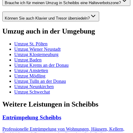
Brauche ich für meinen Umzug in Scheibbs eine Halteverbotszone?
Können Sie auch Klavier und Tresor übersiedeln?
Umzug
auch in der Umgebung
Umzug
St. Pölten
Umzug
Wiener Neustadt
Umzug
Klosterneuburg
Umzug
Baden
Umzug
Krems an der Donau
Umzug
Amstetten
Umzug
Mödling
Umzug
Tulln an der Donau
Umzug
Neunkirchen
Umzug
Schwechat
Weitere Leistungen
in
Scheibbs
Entrümpelung
Scheibbs
Professionelle Entrümpelung von Wohnungen, Häusern, Kellern,