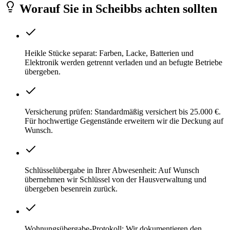
Worauf Sie
in
Scheibbs
achten sollten
Heikle Stücke separat: Farben, Lacke, Batterien und
Elektronik werden getrennt verladen und an befugte Betriebe
übergeben.
Versicherung prüfen: Standardmäßig versichert bis 25.000 €.
Für hochwertige Gegenstände erweitern wir die Deckung auf
Wunsch.
Schlüsselübergabe in Ihrer Abwesenheit: Auf Wunsch
übernehmen wir Schlüssel von der Hausverwaltung und
übergeben besenrein zurück.
Wohnungsübergabe-Protokoll: Wir dokumentieren den