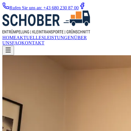
Rufen Sie uns an: +43 680 230 87 00
HOME
AKTUELLES
LEISTUNGEN
ÜBER
UNS
FAQ
KONTAKT