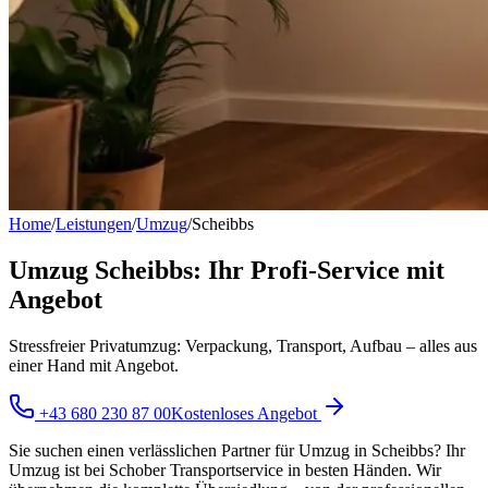
Home
/
Leistungen
/
Umzug
/
Scheibbs
Umzug Scheibbs: Ihr Profi-Service mit
Angebot
Stressfreier Privatumzug: Verpackung, Transport, Aufbau – alles aus
einer Hand mit Angebot.
+43 680 230 87 00
Kostenloses Angebot
Sie suchen einen verlässlichen Partner für Umzug in Scheibbs? Ihr
Umzug ist bei Schober Transportservice in besten Händen. Wir