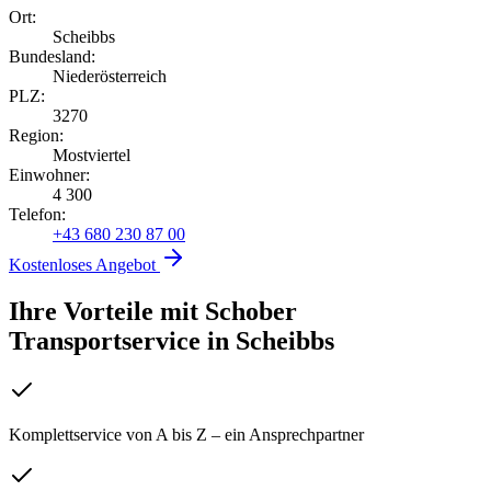
Ort:
Scheibbs
Bundesland:
Niederösterreich
PLZ:
3270
Region:
Mostviertel
Einwohner:
4 300
Telefon:
+43 680 230 87 00
Kostenloses Angebot
Ihre Vorteile mit Schober
Transportservice
in
Scheibbs
Komplettservice von A bis Z – ein Ansprechpartner