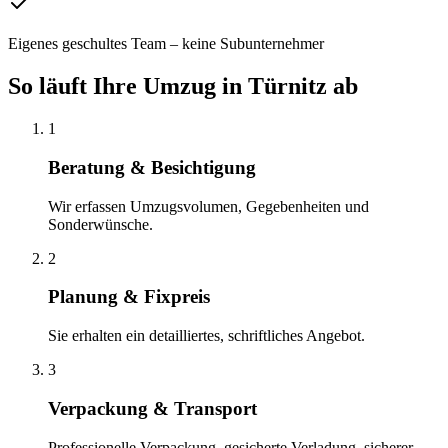
Eigenes geschultes Team – keine Subunternehmer
So läuft Ihre
Umzug
in
Türnitz
ab
1
Beratung & Besichtigung
Wir erfassen Umzugsvolumen, Gegebenheiten und
Sonderwünsche.
2
Planung & Fixpreis
Sie erhalten ein detailliertes, schriftliches Angebot.
3
Verpackung & Transport
Professionelle Verpackung, gesicherte Verladung, sicherer