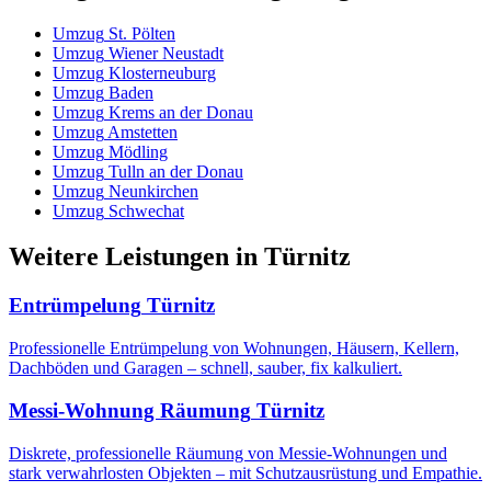
Umzug
St. Pölten
Umzug
Wiener Neustadt
Umzug
Klosterneuburg
Umzug
Baden
Umzug
Krems an der Donau
Umzug
Amstetten
Umzug
Mödling
Umzug
Tulln an der Donau
Umzug
Neunkirchen
Umzug
Schwechat
Weitere Leistungen
in
Türnitz
Entrümpelung
Türnitz
Professionelle Entrümpelung von Wohnungen, Häusern, Kellern,
Dachböden und Garagen – schnell, sauber, fix kalkuliert.
Messi-Wohnung Räumung
Türnitz
Diskrete, professionelle Räumung von Messie-Wohnungen und
stark verwahrlosten Objekten – mit Schutzausrüstung und Empathie.