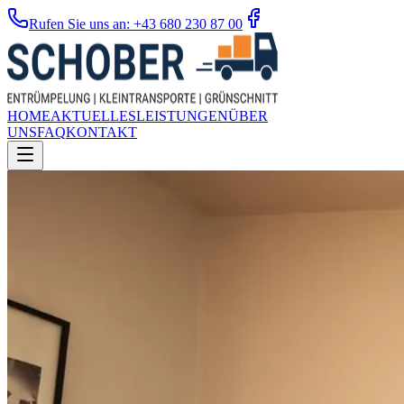
Rufen Sie uns an: +43 680 230 87 00
HOME
AKTUELLES
LEISTUNGEN
ÜBER
UNS
FAQ
KONTAKT