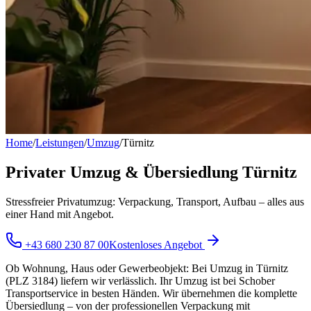
Home
/
Leistungen
/
Umzug
/
Türnitz
Privater Umzug & Übersiedlung Türnitz
Stressfreier Privatumzug: Verpackung, Transport, Aufbau – alles aus
einer Hand mit Angebot.
+43 680 230 87 00
Kostenloses Angebot
Ob Wohnung, Haus oder Gewerbeobjekt: Bei Umzug in Türnitz
(PLZ 3184) liefern wir verlässlich. Ihr Umzug ist bei Schober
Transportservice in besten Händen. Wir übernehmen die komplette
Übersiedlung – von der professionellen Verpackung mit