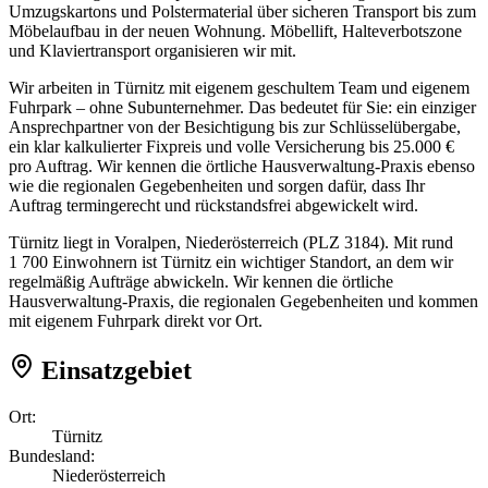
Umzugskartons und Polstermaterial über sicheren Transport bis zum
Möbelaufbau in der neuen Wohnung. Möbellift, Halteverbotszone
und Klaviertransport organisieren wir mit.
Wir arbeiten in Türnitz mit eigenem geschultem Team und eigenem
Fuhrpark – ohne Subunternehmer. Das bedeutet für Sie: ein einziger
Ansprechpartner von der Besichtigung bis zur Schlüsselübergabe,
ein klar kalkulierter Fixpreis und volle Versicherung bis 25.000 €
pro Auftrag. Wir kennen die örtliche Hausverwaltung-Praxis ebenso
wie die regionalen Gegebenheiten und sorgen dafür, dass Ihr
Auftrag termingerecht und rückstandsfrei abgewickelt wird.
Türnitz liegt in Voralpen, Niederösterreich (PLZ 3184). Mit rund
1 700 Einwohnern ist Türnitz ein wichtiger Standort, an dem wir
regelmäßig Aufträge abwickeln. Wir kennen die örtliche
Hausverwaltung-Praxis, die regionalen Gegebenheiten und kommen
mit eigenem Fuhrpark direkt vor Ort.
Einsatzgebiet
Ort:
Türnitz
Bundesland:
Niederösterreich