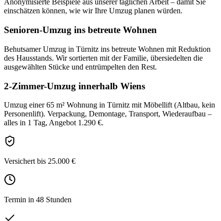
Anonymisierte Beispiele aus unserer täglichen Arbeit – damit Sie
einschätzen können, wie wir Ihre
Umzug
planen würden.
Senioren-Umzug ins betreute Wohnen
Behutsamer Umzug in Türnitz ins betreute Wohnen mit Reduktion
des Hausstands. Wir sortierten mit der Familie, übersiedelten die
ausgewählten Stücke und entrümpelten den Rest.
2-Zimmer-Umzug innerhalb Wiens
Umzug einer 65 m² Wohnung in Türnitz mit Möbellift (Altbau, kein
Personenlift). Verpackung, Demontage, Transport, Wiederaufbau –
alles in 1 Tag, Angebot 1.290 €.
Versichert bis 25.000 €
Termin in 48 Stunden