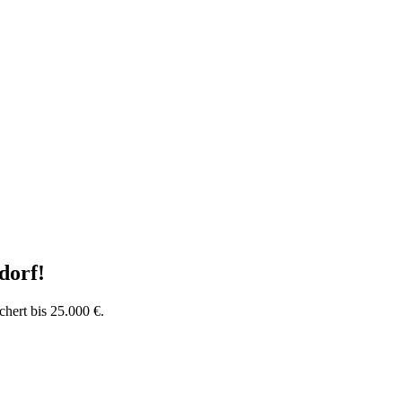
dorf
!
chert bis 25.000 €.