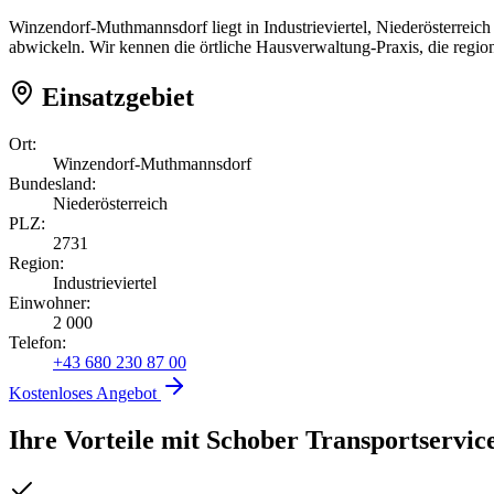
Winzendorf-Muthmannsdorf liegt in Industrieviertel, Niederösterrei
abwickeln. Wir kennen die örtliche Hausverwaltung-Praxis, die regi
Einsatzgebiet
Ort:
Winzendorf-Muthmannsdorf
Bundesland:
Niederösterreich
PLZ:
2731
Region:
Industrieviertel
Einwohner:
2 000
Telefon:
+43 680 230 87 00
Kostenloses Angebot
Ihre Vorteile mit Schober Transportservic