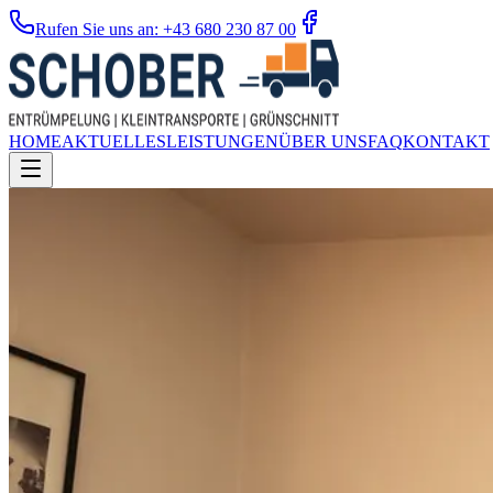
Rufen Sie uns an: +43 680 230 87 00
HOME
AKTUELLES
LEISTUNGEN
ÜBER UNS
FAQ
KONTAKT