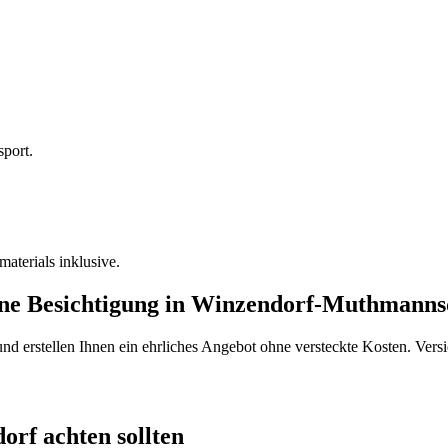
sport.
terials inklusive.
ine Besichtigung
in
Winzendorf-Muthmanns
d erstellen Ihnen ein ehrliches Angebot ohne versteckte Kosten. Versi
orf
achten sollten