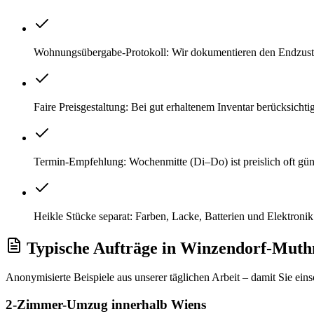
Wohnungsübergabe-Protokoll: Wir dokumentieren den Endzusta
Faire Preisgestaltung: Bei gut erhaltenem Inventar berücksic
Termin-Empfehlung: Wochenmitte (Di–Do) ist preislich oft gü
Heikle Stücke separat: Farben, Lacke, Batterien und Elektroni
Typische Aufträge
in
Winzendorf-Muth
Anonymisierte Beispiele aus unserer täglichen Arbeit – damit Sie ein
2-Zimmer-Umzug innerhalb Wiens