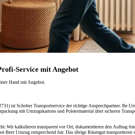
ofi-Service mit Angebot
 einer Hand mit Angebot.
1) ist Schober Transportservice der richtige Ansprechpartner. Ihr Um
erpackung mit Umzugskartons und Polstermaterial über sicheren Trans
 Wir kalkulieren transparent vor Ort, dokumentieren den Auftrag fot
ot Ihrer Umzug entsprechend fair. Das übrige Räumgut transportieren w