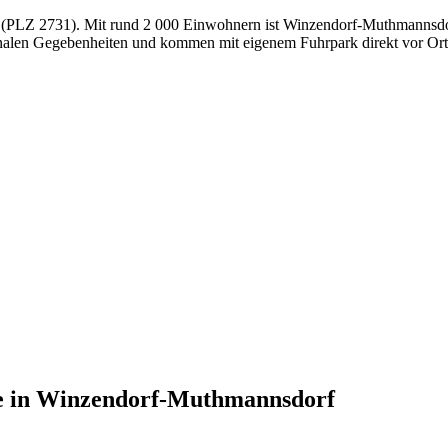
ch (PLZ 2731). Mit rund 2 000 Einwohnern ist Winzendorf-Muthmannsdor
onalen Gegebenheiten und kommen mit eigenem Fuhrpark direkt vor Ort
e
in
Winzendorf-Muthmannsdorf