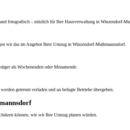
nd fotografisch – nützlich für Ihre Hausverwaltung in Winzendorf-M
htigen wir das im Angebot Ihrer Umzug in Winzendorf-Muthmannsdorf.
nstiger als Wochenenden oder Monatsende.
k werden getrennt verladen und an befugte Betriebe übergeben.
mannsdorf
schätzen können, wie wir Ihre
Umzug
planen würden.