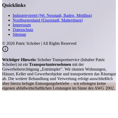
Quicklinks
Industrieviertel (Wr. Neustadt, Baden, Mödling)
Nordburgenland (Eisenstadt, Mattersburg)
Impressum
Datenschutz
Sitemap
©
2026
Patric Schober | All Rights Reserved
Wichtiger Hinweis:
Schober Transportservice (Inhaber Patric
Schober) ist ein
Transportunternehmen
mit der
Gewerbeberechtigung „Entrümpler". Wir räumen Wohnungen,
Häuser, Keller und Gewerbeobjekte und transportieren das Räumgut
ab. Die weitere Behandlung und Verwertung erfolgt ausschließlich
über hierzu befugte Entsorgungsbetriebe – wir erbringen keine
eigenen abfallwirtschaftlichen Leistungen im Sinne des AWG 2002.