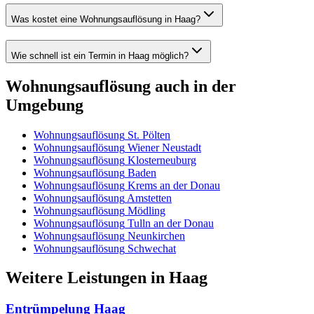
Was kostet eine Wohnungsauflösung in Haag?
Wie schnell ist ein Termin in Haag möglich?
Wohnungsauflösung
auch in der
Umgebung
Wohnungsauflösung
St. Pölten
Wohnungsauflösung
Wiener Neustadt
Wohnungsauflösung
Klosterneuburg
Wohnungsauflösung
Baden
Wohnungsauflösung
Krems an der Donau
Wohnungsauflösung
Amstetten
Wohnungsauflösung
Mödling
Wohnungsauflösung
Tulln an der Donau
Wohnungsauflösung
Neunkirchen
Wohnungsauflösung
Schwechat
Weitere Leistungen
in
Haag
Entrümpelung
Haag