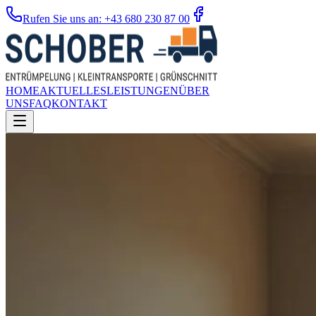
Rufen Sie uns an: +43 680 230 87 00
HOME
AKTUELLES
LEISTUNGEN
ÜBER
UNS
FAQ
KONTAKT