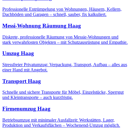
Professionelle Entrümpelung von Wohnungen, Häusern, Kellern,
Dachböden und Garagen – schnell, sauber, fix kalkuliert.
Messi-Wohnung Räumung
Haag
Diskrete, professionelle Räumung von Messie-Wohnungen und
stark verwahrlosten Objekten – mit Schutzausrüstung und Empathie.
Umzug
Haag
Stressfreier Privatumzug: Verpackung, Transport, Aufbau – alles aus
einer Hand mit Angebot.
Transport
Haag
Schnelle und sichere Transporte für Möbel, Einzelstücke, Sperrgut
und Kleintransporte – auch kurzfristig.
Firmenumzug
Haag
Betriebsumzug mit minimaler Ausfallzeit: Werkstätten, Lager,
Produktion und Verkaufsflächen – Wochenend-Umzug möglich.