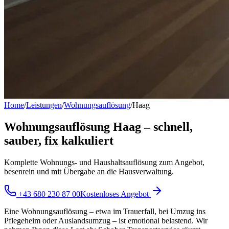
Home
/
Leistungen
/
Wohnungsauflösung
/
Haag
Wohnungsauflösung Haag – schnell,
sauber, fix kalkuliert
Komplette Wohnungs- und Haushaltsauflösung zum Angebot,
besenrein und mit Übergabe an die Hausverwaltung.
+43 680 230 87 00
Kostenloses Angebot
Eine Wohnungsauflösung – etwa im Trauerfall, bei Umzug ins
Pflegeheim oder Auslandsumzug – ist emotional belastend. Wir