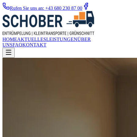
Rufen Sie uns an: +43 680 230 87 00
HOME
AKTUELLES
LEISTUNGEN
ÜBER
UNS
FAQ
KONTAKT