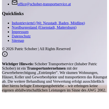
office@schober-transportservice.at
Quicklinks
Industrieviertel (Wr. Neustadt, Baden, Mödling)
Nordburgenland (Eisenstadt, Mattersburg)
Impressum
Datenschutz
Sitemap
©
2026
Patric Schober | All Rights Reserved
Wichtiger Hinweis:
Schober Transportservice (Inhaber Patric
Schober) ist ein
Transportunternehmen
mit der
Gewerbeberechtigung „Entrümpler". Wir räumen Wohnungen,
Häuser, Keller und Gewerbeobjekte und transportieren das Räumgut
ab. Die weitere Behandlung und Verwertung erfolgt ausschließlich
über hierzu befugte Entsorgungsbetriebe – wir erbringen keine
eigenen abfallwirtschaftlichen Leistungen im Sinne des AWG 2002.