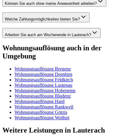
Können Sie auch ohne meine Anwesenheit arbeiten?
Welche Zahlungsmöglichkeiten bieten Sie?
Arbeiten Sie auch am Wochenende in Lauterach?
Wohnungsauflösung
auch in der
Umgebung
Wohnungsauflösung
Bregenz
Wohnungsauflösung
Dornbirn
Wohnungsauflösung
Feldkirch
Wohnungsauflösung
Lustenau
Wohnungsauflösung
Hohenems
Wohnungsauflösung
Bludenz
Wohnungsauflösung
Hard
Wohnungsauflösung
Rankweil
Wohnungsauflösung
Götzis
Wohnungsauflösung
Wolfurt
Weitere Leistungen
in
Lauterach