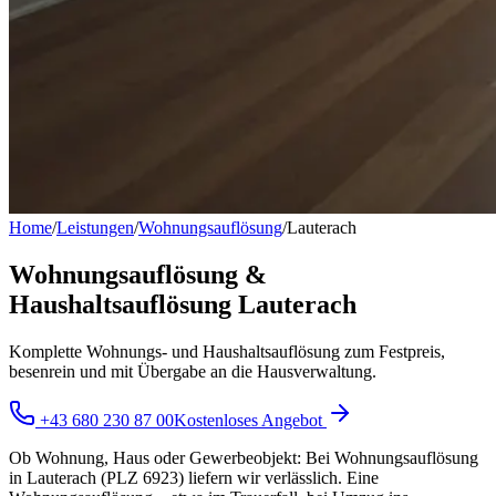
Home
/
Leistungen
/
Wohnungsauflösung
/
Lauterach
Wohnungsauflösung &
Haushaltsauflösung Lauterach
Komplette Wohnungs- und Haushaltsauflösung zum Festpreis,
besenrein und mit Übergabe an die Hausverwaltung.
+43 680 230 87 00
Kostenloses Angebot
Ob Wohnung, Haus oder Gewerbeobjekt: Bei Wohnungsauflösung
in Lauterach (PLZ 6923) liefern wir verlässlich. Eine