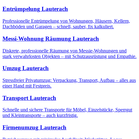
Entrümpelung
Lauterach
Professionelle Entrümpelung von Wohnungen, Häusern, Kellern,
Dachböden und Garagen – schnell, sauber, fix kalkuliert.
Messi-Wohnung Räumung
Lauterach
Diskrete, professionelle Räumung von Messie-Wohnungen und
stark verwahrlosten Objekten – mit Schutzausrüstung und Empathie.
Umzug
Lauterach
Stressfreier Privatumzug: Verpackung, Transport, Aufbau – alles aus
einer Hand mit Festpreis.
Transport
Lauterach
Schnelle und sichere Transporte für Möbel, Einzelstücke, Sperrgut
und Kleintransporte – auch kurzfristig.
Firmenumzug
Lauterach