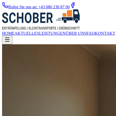
Rufen Sie uns an: +43 680 230 87 00
HOME
AKTUELLES
LEISTUNGEN
ÜBER UNS
FAQ
KONTAKT