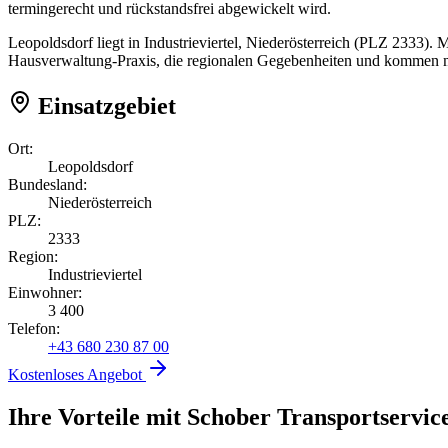
termingerecht und rückstandsfrei abgewickelt wird.
Leopoldsdorf liegt in Industrieviertel, Niederösterreich (PLZ 2333).
Hausverwaltung-Praxis, die regionalen Gegebenheiten und kommen mi
Einsatzgebiet
Ort:
Leopoldsdorf
Bundesland:
Niederösterreich
PLZ:
2333
Region:
Industrieviertel
Einwohner:
3 400
Telefon:
+43 680 230 87 00
Kostenloses Angebot
Ihre Vorteile mit Schober Transportservic