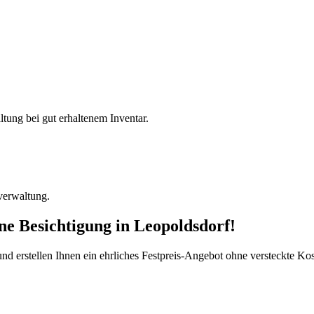
ltung bei gut erhaltenem Inventar.
verwaltung.
ine Besichtigung
in
Leopoldsdorf
!
d erstellen Ihnen ein ehrliches Festpreis-Angebot ohne versteckte Kost