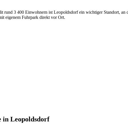
 Mit rund 3 400 Einwohnern ist Leopoldsdorf ein wichtiger Standort, an
t eigenem Fuhrpark direkt vor Ort.
e
in
Leopoldsdorf