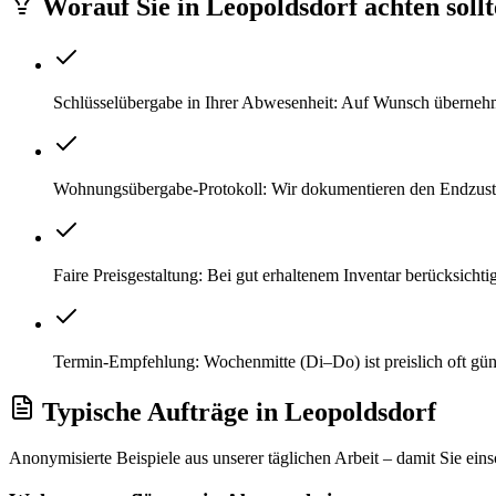
Worauf Sie
in
Leopoldsdorf
achten soll
Schlüsselübergabe in Ihrer Abwesenheit: Auf Wunsch überneh
Wohnungsübergabe-Protokoll: Wir dokumentieren den Endzustan
Faire Preisgestaltung: Bei gut erhaltenem Inventar berücksicht
Termin-Empfehlung: Wochenmitte (Di–Do) ist preislich oft gü
Typische Aufträge
in
Leopoldsdorf
Anonymisierte Beispiele aus unserer täglichen Arbeit – damit Sie ein