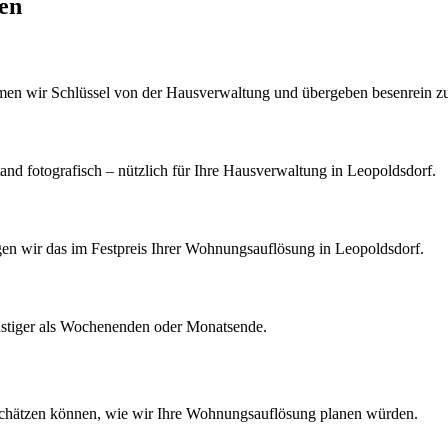
ten
men wir Schlüssel von der Hausverwaltung und übergeben besenrein z
d fotografisch – nützlich für Ihre Hausverwaltung in Leopoldsdorf.
igen wir das im Festpreis Ihrer Wohnungsauflösung in Leopoldsdorf.
nstiger als Wochenenden oder Monatsende.
schätzen können, wie wir Ihre
Wohnungsauflösung
planen würden.