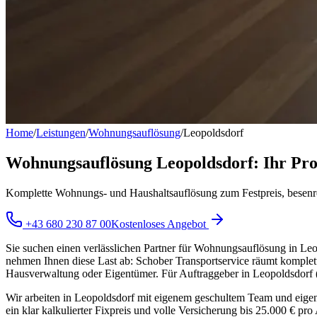
Home
/
Leistungen
/
Wohnungsauflösung
/
Leopoldsdorf
Wohnungsauflösung Leopoldsdorf: Ihr Prof
Komplette Wohnungs- und Haushaltsauflösung zum Festpreis, besenr
+43 680 230 87 00
Kostenloses Angebot
Sie suchen einen verlässlichen Partner für Wohnungsauflösung in Le
nehmen Ihnen diese Last ab: Schober Transportservice räumt komplette 
Hausverwaltung oder Eigentümer. Für Auftraggeber in Leopoldsdorf (
Wir arbeiten in Leopoldsdorf mit eigenem geschultem Team und eigen
ein klar kalkulierter Fixpreis und volle Versicherung bis 25.000 € p