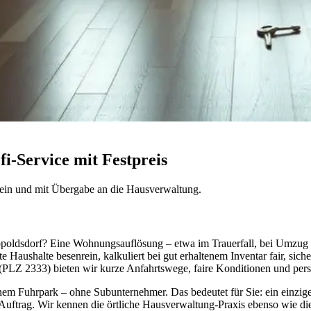
i-Service mit Festpreis
ein und mit Übergabe an die Hausverwaltung.
opoldsdorf? Eine Wohnungsauflösung – etwa im Trauerfall, bei Umzug 
Haushalte besenrein, kalkuliert bei gut erhaltenem Inventar fair, sich
PLZ 2333) bieten wir kurze Anfahrtswege, faire Konditionen und pers
em Fuhrpark – ohne Subunternehmer. Das bedeutet für Sie: ein einzige
ro Auftrag. Wir kennen die örtliche Hausverwaltung-Praxis ebenso wie d