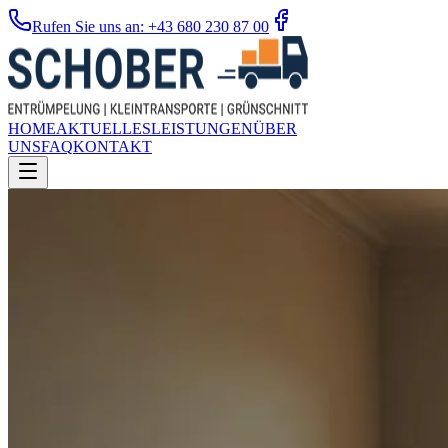
Rufen Sie uns an: +43 680 230 87 00
HOME
AKTUELLES
LEISTUNGEN
ÜBER
UNS
FAQ
KONTAKT