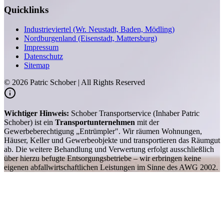
Quicklinks
Industrieviertel (Wr. Neustadt, Baden, Mödling)
Nordburgenland (Eisenstadt, Mattersburg)
Impressum
Datenschutz
Sitemap
©
2026
Patric Schober | All Rights Reserved
Wichtiger Hinweis:
Schober Transportservice (Inhaber Patric
Schober) ist ein
Transportunternehmen
mit der
Gewerbeberechtigung „Entrümpler". Wir räumen Wohnungen,
Häuser, Keller und Gewerbeobjekte und transportieren das Räumgut
ab. Die weitere Behandlung und Verwertung erfolgt ausschließlich
über hierzu befugte Entsorgungsbetriebe – wir erbringen keine
eigenen abfallwirtschaftlichen Leistungen im Sinne des AWG 2002.