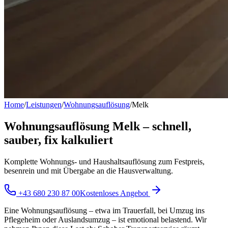
Home
/
Leistungen
/
Wohnungsauflösung
/
Melk
Wohnungsauflösung Melk – schnell,
sauber, fix kalkuliert
Komplette Wohnungs- und Haushaltsauflösung zum Festpreis,
besenrein und mit Übergabe an die Hausverwaltung.
+43 680 230 87 00
Kostenloses Angebot
Eine Wohnungsauflösung – etwa im Trauerfall, bei Umzug ins
Pflegeheim oder Auslandsumzug – ist emotional belastend. Wir