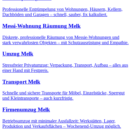
Professionelle Entrümpelung von Wohnungen, Häusern, Kellern,
Dachböden und Garagen – schnell, sauber, fix kalkuliert.
Messi-Wohnung Räumung
Melk
Diskrete, professionelle Räumung von Messie-Wohnungen und
stark verwahrlosten Objekten – mit Schutzausrüstung und Empathie.
Umzug
Melk
Stressfreier Privatumzug: Verpackung, Transport, Aufbau – alles aus
einer Hand mit Festpreis.
Transport
Melk
Schnelle und sichere Transporte für Möbel, Einzelstücke, Sperrgut
und Kleintransporte – auch kurzfristig.
Firmenumzug
Melk
Betriebsumzug mit minimaler Ausfallzeit: Werkstätten, Lager,
Produktion und Verkaufsflächen – Wochenend-Umzug möglich.