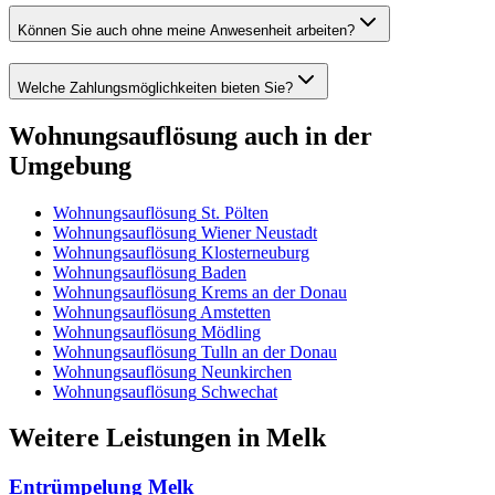
Können Sie auch ohne meine Anwesenheit arbeiten?
Welche Zahlungsmöglichkeiten bieten Sie?
Wohnungsauflösung
auch in der
Umgebung
Wohnungsauflösung
St. Pölten
Wohnungsauflösung
Wiener Neustadt
Wohnungsauflösung
Klosterneuburg
Wohnungsauflösung
Baden
Wohnungsauflösung
Krems an der Donau
Wohnungsauflösung
Amstetten
Wohnungsauflösung
Mödling
Wohnungsauflösung
Tulln an der Donau
Wohnungsauflösung
Neunkirchen
Wohnungsauflösung
Schwechat
Weitere Leistungen
in
Melk
Entrümpelung
Melk