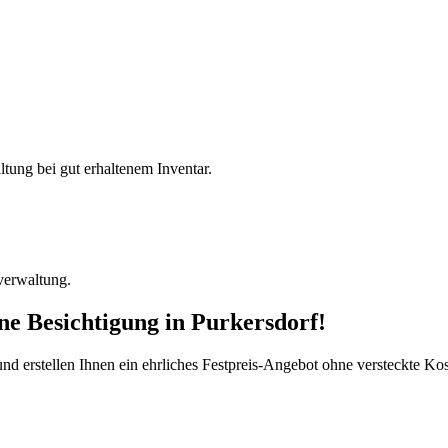
ltung bei gut erhaltenem Inventar.
verwaltung.
ine Besichtigung
in
Purkersdorf
!
d erstellen Ihnen ein ehrliches Festpreis-Angebot ohne versteckte Kost