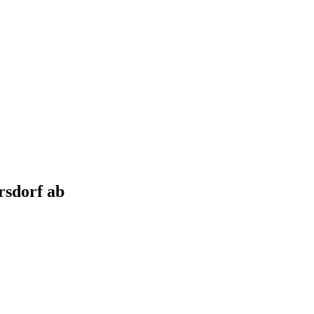
rsdorf
ab