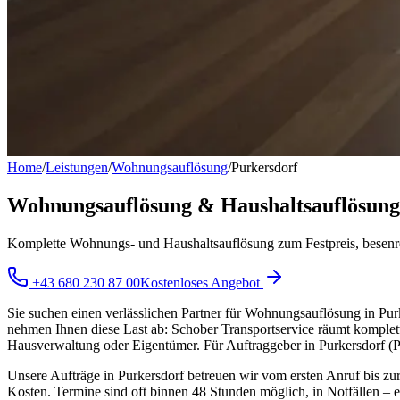
Home
/
Leistungen
/
Wohnungsauflösung
/
Purkersdorf
Wohnungsauflösung & Haushaltsauflösung
Komplette Wohnungs- und Haushaltsauflösung zum Festpreis, besenr
+43 680 230 87 00
Kostenloses Angebot
Sie suchen einen verlässlichen Partner für Wohnungsauflösung in Pu
nehmen Ihnen diese Last ab: Schober Transportservice räumt komplette 
Hausverwaltung oder Eigentümer. Für Auftraggeber in Purkersdorf (P
Unsere Aufträge in Purkersdorf betreuen wir vom ersten Anruf bis zur 
Kosten. Termine sind oft binnen 48 Stunden möglich, in Notfällen – 