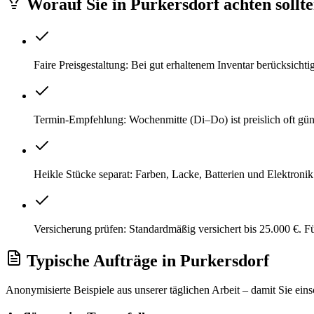
Worauf Sie
in
Purkersdorf
achten sollt
Faire Preisgestaltung: Bei gut erhaltenem Inventar berücksicht
Termin-Empfehlung: Wochenmitte (Di–Do) ist preislich oft gü
Heikle Stücke separat: Farben, Lacke, Batterien und Elektroni
Versicherung prüfen: Standardmäßig versichert bis 25.000 €. 
Typische Aufträge
in
Purkersdorf
Anonymisierte Beispiele aus unserer täglichen Arbeit – damit Sie ein