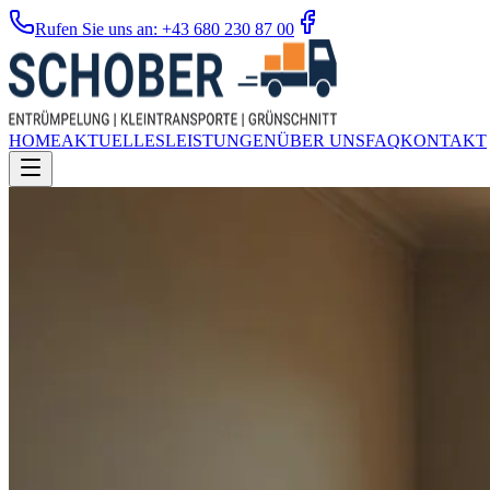
Rufen Sie uns an: +43 680 230 87 00
HOME
AKTUELLES
LEISTUNGEN
ÜBER UNS
FAQ
KONTAKT