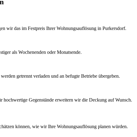
en
igen wir das im Festpreis Ihrer Wohnungsauflösung in Purkersdorf.
nstiger als Wochenenden oder Monatsende.
k werden getrennt verladen und an befugte Betriebe übergeben.
Für hochwertige Gegenstände erweitern wir die Deckung auf Wunsch.
schätzen können, wie wir Ihre
Wohnungsauflösung
planen würden.