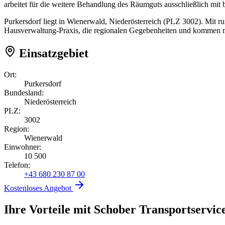
arbeitet für die weitere Behandlung des Räumguts ausschließlich mit
Purkersdorf liegt in Wienerwald, Niederösterreich (PLZ 3002). Mit r
Hausverwaltung-Praxis, die regionalen Gegebenheiten und kommen mi
Einsatzgebiet
Ort:
Purkersdorf
Bundesland:
Niederösterreich
PLZ:
3002
Region:
Wienerwald
Einwohner:
10 500
Telefon:
+43 680 230 87 00
Kostenloses Angebot
Ihre Vorteile mit Schober Transportservic