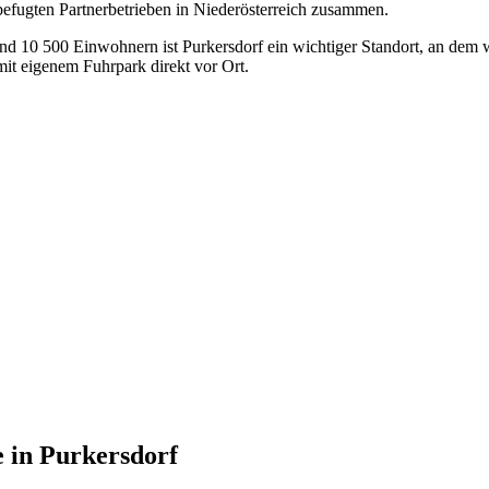
 befugten Partnerbetrieben in Niederösterreich zusammen.
und 10 500 Einwohnern ist Purkersdorf ein wichtiger Standort, an dem 
t eigenem Fuhrpark direkt vor Ort.
e
in
Purkersdorf