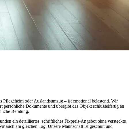
s Pflegeheim oder Auslandsumzug – ist emotional belastend. Wir
ert persönliche Dokumente und übergibt das Objekt schlüsselfertig an
nliche Beratung.
nden ein detailliertes, schriftliches Fixpreis-Angebot ohne versteckte
 wir auch am gleichen Tag. Unsere Mannschaft ist geschult und