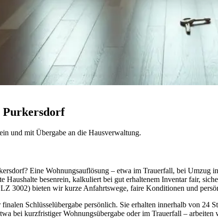
 Purkersdorf
ein und mit Übergabe an die Hausverwaltung.
rkersdorf? Eine Wohnungsauflösung – etwa im Trauerfall, bei Umzug in
Haushalte besenrein, kalkuliert bei gut erhaltenem Inventar fair, sich
LZ 3002) bieten wir kurze Anfahrtswege, faire Konditionen und persö
finalen Schlüsselübergabe persönlich. Sie erhalten innerhalb von 24 Stu
etwa bei kurzfristiger Wohnungsübergabe oder im Trauerfall – arbeiten